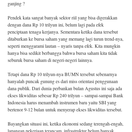
ganjing ?
Pendek kata sangat banyak sektor riil yang bisa digerakkan
dengan dana Rp 10 trilyun ini, belum lagi pada efek
penciptaan tenaga kerjanya. Sementara ketika dana tersebut
ditaburkan ke bursa saham yang memang lagi turun trend-nya,
seperti menggarami lautan – nyaris tanpa efek. Kita mungkin
hanya bisa sedikit berbangga bahwa bursa saham kita tidak
seburuk bursa saham di negeri-negeri lainnya.
Tetapi dana Rp 10 trilyun-nya BUMN tersebut sebenarnya
hanyalah puncak gunung es dari miss orientasi penggunaan
dana publik. Dari dunia perbankan bulan Agustus ini saja ada
ekses likwiditas sebesar Rp 240 trilyun – sampai-sampai Bank
Indonesia harus menambah instrumen baru yaitu SBI yang
bertenor 9-12 bulan untuk menyerap ekses likwiditas tersebut.
Bayangkan situasi ini, ketika ekonomi sedang terengah-engah,
lapangan pekerjaan terancam, infrastruktur belum banyak