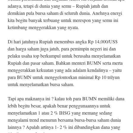
adanya, tetapi di dunia yang semu – Rupiah jatuh dan
demikian pula bursa saham di seluruh dunia. Anehnya energi
kita begitu banyak terbuang untuk merespon yang semu ini
ketimbang menggerakkan yang nyata.
Di hari jatuhnya Rupiah menembus angka Rp 14,000/US$
dan harga saham juga jatuh, para pemimpin negeri ini dan
pelaku usaha top berkumpul untuk berusaha menyelamatkan
Rupiah dan pasar saham. Bahkan menteri BUMN serta merta
menggerakkan kekuatan yang ada adalam kendalinya – yaitu
para BUMN untuk menggelontorkan minimal Rp 10 trilyun
untuk menyelamatkan bursa saham.
Tapi apa maknanya ini ? kalau toh para BUMN memiliki dana
lebih begitu besar, apakah benar penggunaannya untuk
menyelamatkan 1 atau 2 % IHSG yang memang sedang
mengalami trend menurun bersama bursa-bursa saham dunia
lainnya ? Apalah artinya 1- 2 % ini dibandingkan dana yang