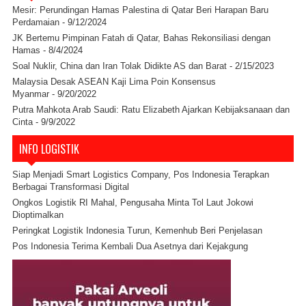
Mesir: Perundingan Hamas Palestina di Qatar Beri Harapan Baru
Perdamaian
- 9/12/2024
JK Bertemu Pimpinan Fatah di Qatar, Bahas Rekonsiliasi dengan
Hamas
- 8/4/2024
Soal Nuklir, China dan Iran Tolak Didikte AS dan Barat
- 2/15/2023
Malaysia Desak ASEAN Kaji Lima Poin Konsensus
Myanmar
- 9/20/2022
Putra Mahkota Arab Saudi: Ratu Elizabeth Ajarkan Kebijaksanaan dan
Cinta
- 9/9/2022
INFO LOGISTIK
Siap Menjadi Smart Logistics Company, Pos Indonesia Terapkan
Berbagai Transformasi Digital
Ongkos Logistik RI Mahal, Pengusaha Minta Tol Laut Jokowi
Dioptimalkan
Peringkat Logistik Indonesia Turun, Kemenhub Beri Penjelasan
Pos Indonesia Terima Kembali Dua Asetnya dari Kejakgung