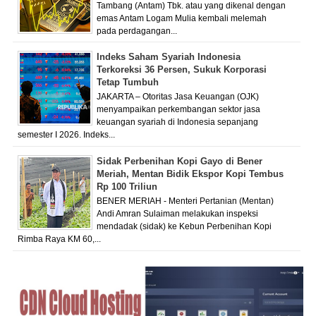
Tambang (Antam) Tbk. atau yang dikenal dengan
emas Antam Logam Mulia kembali melemah
pada perdagangan...
Indeks Saham Syariah Indonesia
Terkoreksi 36 Persen, Sukuk Korporasi
Tetap Tumbuh
JAKARTA – Otoritas Jasa Keuangan (OJK)
menyampaikan perkembangan sektor jasa
keuangan syariah di Indonesia sepanjang
semester I 2026. Indeks...
Sidak Perbenihan Kopi Gayo di Bener
Meriah, Mentan Bidik Ekspor Kopi Tembus
Rp 100 Triliun
BENER MERIAH - Menteri Pertanian (Mentan)
Andi Amran Sulaiman melakukan inspeksi
mendadak (sidak) ke Kebun Perbenihan Kopi
Rimba Raya KM 60,...