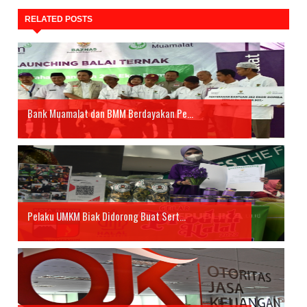
RELATED POSTS
Bank Muamalat dan BMM Berdayakan Pe...
Pelaku UMKM Biak Didorong Buat Sert...