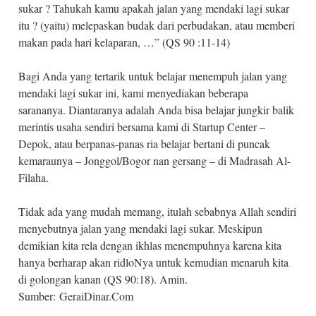
sukar ? Tahukah kamu apakah jalan yang mendaki lagi sukar
itu ? (yaitu) melepaskan budak dari perbudakan, atau memberi
makan pada hari kelaparan, …” (QS 90 :11-14)
Bagi Anda yang tertarik untuk belajar menempuh jalan yang
mendaki lagi sukar ini, kami menyediakan beberapa
sarananya. Diantaranya adalah Anda bisa belajar jungkir balik
merintis usaha sendiri bersama kami di Startup Center –
Depok, atau berpanas-panas ria belajar bertani di puncak
kemaraunya – Jonggol/Bogor nan gersang – di Madrasah Al-
Filaha.
Tidak ada yang mudah memang, itulah sebabnya Allah sendiri
menyebutnya jalan yang mendaki lagi sukar. Meskipun
demikian kita rela dengan ikhlas menempuhnya karena kita
hanya berharap akan ridloNya untuk kemudian menaruh kita
di golongan kanan (QS 90:18). Amin.
Sumber:
GeraiDinar.Com