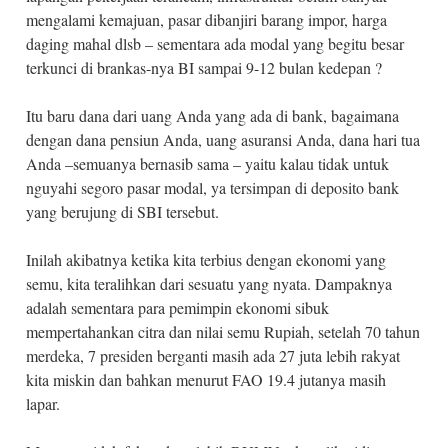
mengalami kemajuan, pasar dibanjiri barang impor, harga
daging mahal dlsb – sementara ada modal yang begitu besar
terkunci di brankas-nya BI sampai 9-12 bulan kedepan ?
Itu baru dana dari uang Anda yang ada di bank, bagaimana
dengan dana pensiun Anda, uang asuransi Anda, dana hari tua
Anda –semuanya bernasib sama – yaitu kalau tidak untuk
nguyahi segoro pasar modal, ya tersimpan di deposito bank
yang berujung di SBI tersebut.
Inilah akibatnya ketika kita terbius dengan ekonomi yang
semu, kita teralihkan dari sesuatu yang nyata. Dampaknya
adalah sementara para pemimpin ekonomi sibuk
mempertahankan citra dan nilai semu Rupiah, setelah 70 tahun
merdeka, 7 presiden berganti masih ada 27 juta lebih rakyat
kita miskin dan bahkan menurut FAO 19.4 jutanya masih
lapar.