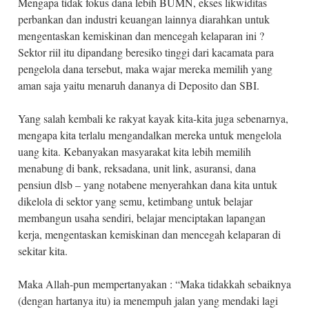
Mengapa tidak fokus dana lebih BUMN, ekses likwiditas
perbankan dan industri keuangan lainnya diarahkan untuk
mengentaskan kemiskinan dan mencegah kelaparan ini ?
Sektor riil itu dipandang beresiko tinggi dari kacamata para
pengelola dana tersebut, maka wajar mereka memilih yang
aman saja yaitu menaruh dananya di Deposito dan SBI.
Yang salah kembali ke rakyat kayak kita-kita juga sebenarnya,
mengapa kita terlalu mengandalkan mereka untuk mengelola
uang kita. Kebanyakan masyarakat kita lebih memilih
menabung di bank, reksadana, unit link, asuransi, dana
pensiun dlsb – yang notabene menyerahkan dana kita untuk
dikelola di sektor yang semu, ketimbang untuk belajar
membangun usaha sendiri, belajar menciptakan lapangan
kerja, mengentaskan kemiskinan dan mencegah kelaparan di
sekitar kita.
Maka Allah-pun mempertanyakan : “Maka tidakkah sebaiknya
(dengan hartanya itu) ia menempuh jalan yang mendaki lagi