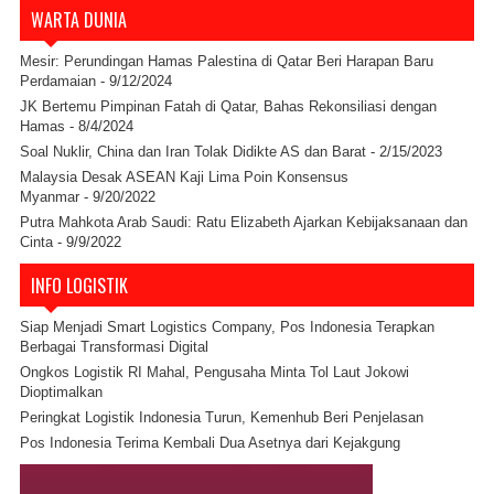
WARTA DUNIA
Mesir: Perundingan Hamas Palestina di Qatar Beri Harapan Baru
Perdamaian
- 9/12/2024
JK Bertemu Pimpinan Fatah di Qatar, Bahas Rekonsiliasi dengan
Hamas
- 8/4/2024
Soal Nuklir, China dan Iran Tolak Didikte AS dan Barat
- 2/15/2023
Malaysia Desak ASEAN Kaji Lima Poin Konsensus
Myanmar
- 9/20/2022
Putra Mahkota Arab Saudi: Ratu Elizabeth Ajarkan Kebijaksanaan dan
Cinta
- 9/9/2022
INFO LOGISTIK
Siap Menjadi Smart Logistics Company, Pos Indonesia Terapkan
Berbagai Transformasi Digital
Ongkos Logistik RI Mahal, Pengusaha Minta Tol Laut Jokowi
Dioptimalkan
Peringkat Logistik Indonesia Turun, Kemenhub Beri Penjelasan
Pos Indonesia Terima Kembali Dua Asetnya dari Kejakgung