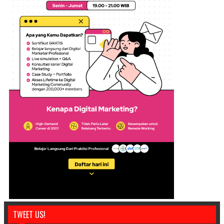
TWEET US!