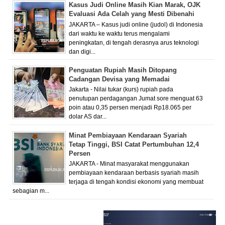
Kasus Judi Online Masih Kian Marak, OJK
Evaluasi Ada Celah yang Mesti Dibenahi
JAKARTA – Kasus judi online (judol) di Indonesia
dari waktu ke waktu terus mengalami
peningkatan, di tengah derasnya arus teknologi
dan digi...
Penguatan Rupiah Masih Ditopang
Cadangan Devisa yang Memadai
Jakarta - Nilai tukar (kurs) rupiah pada
penutupan perdagangan Jumat sore menguat 63
poin atau 0,35 persen menjadi Rp18.065 per
dolar AS dar...
Minat Pembiayaan Kendaraan Syariah
Tetap Tinggi, BSI Catat Pertumbuhan 12,4
Persen
JAKARTA - Minat masyarakat menggunakan
pembiayaan kendaraan berbasis syariah masih
terjaga di tengah kondisi ekonomi yang membuat
sebagian m...