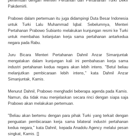
pertemuan dengan Menteri Pertanian dan Pertahanan Turki Bekir
Pakdemirli.
Prabowo dalam pertemuan itu juga didampingi Duta Besar Indonesia
untuk Turki Lalu Muhammad Iqbal. Sebelumnya, Menteri
Pertahanan Prabowo Subianto melakukan kunjungan resmi ke Turki
untuk membahas kelanjutan kerja sama pertahanan antarkedua
negara pada Rabu.
Juru Bicara Menteri Pertahanan Dahnil Anzar Simanjuntak
mengatakan dalam kunjungan kali ini pembahasan kerja sama
industri pertahanan kedua negara akan lebih intens. "Betul beliau
melanjutkan pembicaraan lebih intens," kata Dahnil Anzar
Simanjuntak, Kamis.
Menurut Dahnil, Prabowo menghadiri beberapa agenda pada Kamis.
Namun, dia tidak mau menjelaskan secara rinci dengan siapa saja
Prabowo akan melakukan pertemuan.
"Beliau akan bertemu dengan para pihak Turki yang terkait dengan
penguatan pembicaraan kerja sama bilateral industri pertahanan
kedua negara," kata Dahnil, kepada Anadolu Agency melalui pesan
singkat, Kamis. []