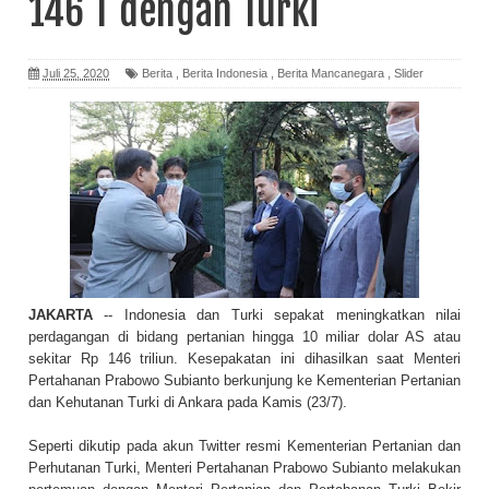
146 T dengan Turki
Juli 25, 2020
Berita
,
Berita Indonesia
,
Berita Mancanegara
,
Slider
JAKARTA
-- Indonesia dan Turki sepakat meningkatkan nilai
perdagangan di bidang pertanian hingga 10 miliar dolar AS atau
sekitar Rp 146 triliun. Kesepakatan ini dihasilkan saat Menteri
Pertahanan Prabowo Subianto berkunjung ke Kementerian Pertanian
dan Kehutanan Turki di Ankara pada Kamis (23/7).
Seperti dikutip pada akun Twitter resmi Kementerian Pertanian dan
Perhutanan Turki, Menteri Pertahanan Prabowo Subianto melakukan