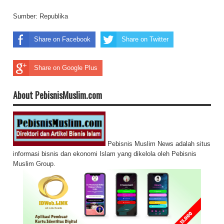
Sumber:
Republika
Share on Facebook
Share on Twitter
Share on Google Plus
About PebisnisMuslim.com
Pebisnis Muslim News adalah situs
informasi bisnis dan ekonomi Islam yang dikelola oleh Pebisnis
Muslim Group.