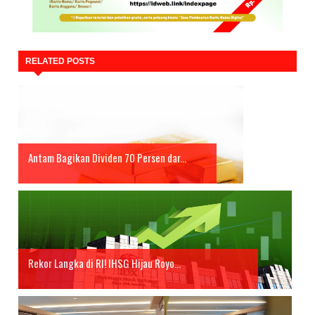
RELATED POSTS
Antam Bagikan Dividen 70 Persen dar...
Rekor Langka di RI! IHSG Hijau Royo...