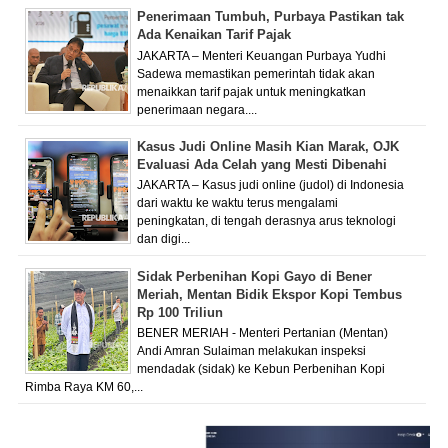
Penerimaan Tumbuh, Purbaya Pastikan tak
Ada Kenaikan Tarif Pajak
JAKARTA – Menteri Keuangan Purbaya Yudhi
Sadewa memastikan pemerintah tidak akan
menaikkan tarif pajak untuk meningkatkan
penerimaan negara....
Kasus Judi Online Masih Kian Marak, OJK
Evaluasi Ada Celah yang Mesti Dibenahi
JAKARTA – Kasus judi online (judol) di Indonesia
dari waktu ke waktu terus mengalami
peningkatan, di tengah derasnya arus teknologi
dan digi...
Sidak Perbenihan Kopi Gayo di Bener
Meriah, Mentan Bidik Ekspor Kopi Tembus
Rp 100 Triliun
BENER MERIAH - Menteri Pertanian (Mentan)
Andi Amran Sulaiman melakukan inspeksi
mendadak (sidak) ke Kebun Perbenihan Kopi
Rimba Raya KM 60,...