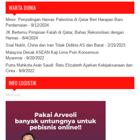
WARTA DUNIA
Mesir: Perundingan Hamas Palestina di Qatar Beri Harapan Baru
Perdamaian
- 9/12/2024
JK Bertemu Pimpinan Fatah di Qatar, Bahas Rekonsiliasi dengan
Hamas
- 8/4/2024
Soal Nuklir, China dan Iran Tolak Didikte AS dan Barat
- 2/15/2023
Malaysia Desak ASEAN Kaji Lima Poin Konsensus
Myanmar
- 9/20/2022
Putra Mahkota Arab Saudi: Ratu Elizabeth Ajarkan Kebijaksanaan dan
Cinta
- 9/9/2022
INFO LOGISTIK
Memuat...