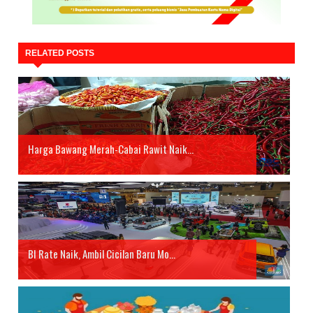
RELATED POSTS
Harga Bawang Merah-Cabai Rawit Naik...
BI Rate Naik, Ambil Cicilan Baru Mo...