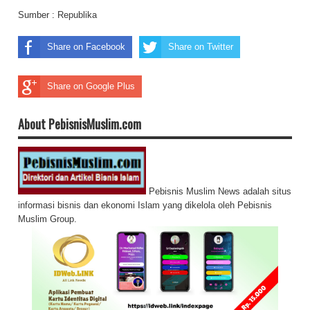
Sumber :
Republika
Share on Facebook
Share on Twitter
Share on Google Plus
About PebisnisMuslim.com
Pebisnis Muslim News adalah situs
informasi bisnis dan ekonomi Islam yang dikelola oleh Pebisnis
Muslim Group.