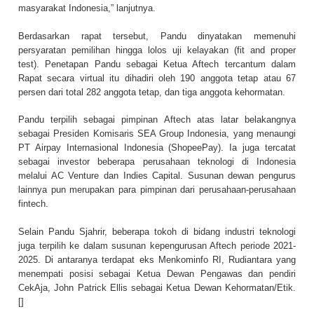
masyarakat Indonesia,” lanjutnya.
Berdasarkan rapat tersebut, Pandu dinyatakan memenuhi
persyaratan pemilihan hingga lolos uji kelayakan (fit and proper
test). Penetapan Pandu sebagai Ketua Aftech tercantum dalam
Rapat secara virtual itu dihadiri oleh 190 anggota tetap atau 67
persen dari total 282 anggota tetap, dan tiga anggota kehormatan.
Pandu terpilih sebagai pimpinan Aftech atas latar belakangnya
sebagai Presiden Komisaris SEA Group Indonesia, yang menaungi
PT Airpay Internasional Indonesia (ShopeePay). Ia juga tercatat
sebagai investor beberapa perusahaan teknologi di Indonesia
melalui AC Venture dan Indies Capital. Susunan dewan pengurus
lainnya pun merupakan para pimpinan dari perusahaan-perusahaan
fintech.
Selain Pandu Sjahrir, beberapa tokoh di bidang industri teknologi
juga terpilih ke dalam susunan kepengurusan Aftech periode 2021-
2025. Di antaranya terdapat eks Menkominfo RI, Rudiantara yang
menempati posisi sebagai Ketua Dewan Pengawas dan pendiri
CekAja, John Patrick Ellis sebagai Ketua Dewan Kehormatan/Etik.
[]