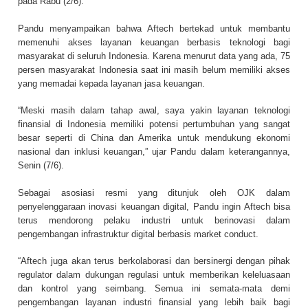
pada Rabu (2/6).
Pandu menyampaikan bahwa Aftech bertekad untuk membantu
memenuhi akses layanan keuangan berbasis teknologi bagi
masyarakat di seluruh Indonesia. Karena menurut data yang ada, 75
persen masyarakat Indonesia saat ini masih belum memiliki akses
yang memadai kepada layanan jasa keuangan.
“Meski masih dalam tahap awal, saya yakin layanan teknologi
finansial di Indonesia memiliki potensi pertumbuhan yang sangat
besar seperti di China dan Amerika untuk mendukung ekonomi
nasional dan inklusi keuangan,” ujar Pandu dalam keterangannya,
Senin (7/6).
Sebagai asosiasi resmi yang ditunjuk oleh OJK dalam
penyelenggaraan inovasi keuangan digital, Pandu ingin Aftech bisa
terus mendorong pelaku industri untuk berinovasi dalam
pengembangan infrastruktur digital berbasis market conduct.
“Aftech juga akan terus berkolaborasi dan bersinergi dengan pihak
regulator dalam dukungan regulasi untuk memberikan keleluasaan
dan kontrol yang seimbang. Semua ini semata-mata demi
pengembangan layanan industri finansial yang lebih baik bagi