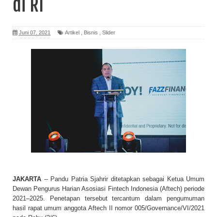
di RI
Juni 07, 2021
Artikel
,
Bisnis
,
Slider
JAKARTA
-- Pandu Patria Sjahrir ditetapkan sebagai Ketua Umum
Dewan Pengurus Harian Asosiasi Fintech Indonesia (Aftech) periode
2021–2025. Penetapan tersebut tercantum dalam pengumuman
hasil rapat umum anggota Aftech II nomor 005/Governance/VI/2021