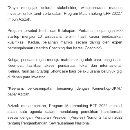
"Saya mengajak seluruh stakeholder, wirausahawan, maupun
investor, untuk turut serta dalam Program Matchmaking EFF 2022,"
imbuh Azizah.
Program tersebut terdiri dari 6 tahapan. Pertama, penjaringan 500
startup menjadi 10 wirausaha terpilih hasil kurasi berdasarkan
kualifikasi. Kedua, pelatihan matriks secara daring oleh expert
berpengalaman (Metrics Coaching dan Iterasi Coaching).
Ketiga, pendampingan menuju matchmaking oleh para tenaga ahli.
Keempat, fasilitasi akses pendanaan lokal dan internasional.
Kelima, fasilitasi Startup Showcase bagi pelaku usaha berunjuk gigi
di depan para investor.
"Keenam, berkesempatan bersinergi dengan Kemenkop-UKM,"
papar Azizah.
Azizah menambahkan, Program Matchmaking EFF 2022 menjadi
salah satu agenda dalam mendukung pemulihan transformatif
sesuai dengan Peraturan Presiden (Perpres) Nomor 2 tahun 2022
tentang Pengembangan Kewirausahaan Nasional.