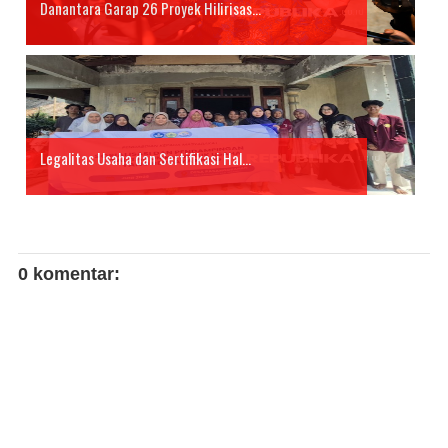
Danantara Garap 26 Proyek Hilirisas...
Legalitas Usaha dan Sertifikasi Hal...
0 komentar: