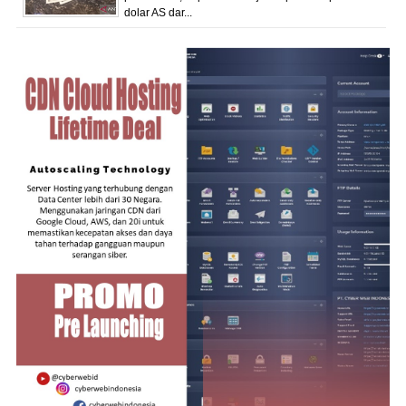
dolar AS dar...