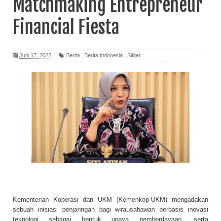
Matchmaking Entrepreneur
Financial Fiesta
Juni 17, 2022
Berita
,
Berita Indonesia
,
Slider
Kementerian Koperasi dan UKM (Kemenkop-UKM) mengadakan
sebuah inisiasi penjaringan bagi wirausahawan berbasis inovasi
teknologi sebagai bentuk upaya pemberdayaan, serta