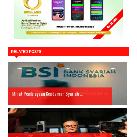
RELATED POSTS
Minat Pembiayaan Kendaraan Syariah ...