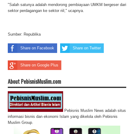
"Salah satunya adalah mendorong pembiayaan UMKM bergeser dari
sektor perdagangan ke sektor riil," ucapnya.
Sumber:
Republika
Share on Facebook
Share on Twitter
Share on Google Plus
About PebisnisMuslim.com
Pebisnis Muslim News adalah situs
informasi bisnis dan ekonomi Islam yang dikelola oleh Pebisnis
Muslim Group.