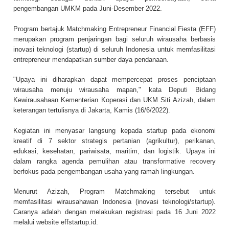
pengembangan UMKM pada Juni-Desember 2022.
Program bertajuk Matchmaking Entrepreneur Financial Fiesta (EFF)
merupakan program penjaringan bagi seluruh wirausaha berbasis
inovasi teknologi (startup) di seluruh Indonesia untuk memfasilitasi
entrepreneur mendapatkan sumber daya pendanaan.
"Upaya ini diharapkan dapat mempercepat proses penciptaan
wirausaha menuju wirausaha mapan," kata Deputi Bidang
Kewirausahaan Kementerian Koperasi dan UKM Siti Azizah, dalam
keterangan tertulisnya di Jakarta, Kamis (16/6/2022).
Kegiatan ini menyasar langsung kepada startup pada ekonomi
kreatif di 7 sektor strategis pertanian (agrikultur), perikanan,
edukasi, kesehatan, pariwisata, maritim, dan logistik. Upaya ini
dalam rangka agenda pemulihan atau transformative recovery
berfokus pada pengembangan usaha yang ramah lingkungan.
Menurut Azizah, Program Matchmaking tersebut untuk
memfasilitasi wirausahawan Indonesia (inovasi teknologi/startup).
Caranya adalah dengan melakukan registrasi pada 16 Juni 2022
melalui website effstartup.id.