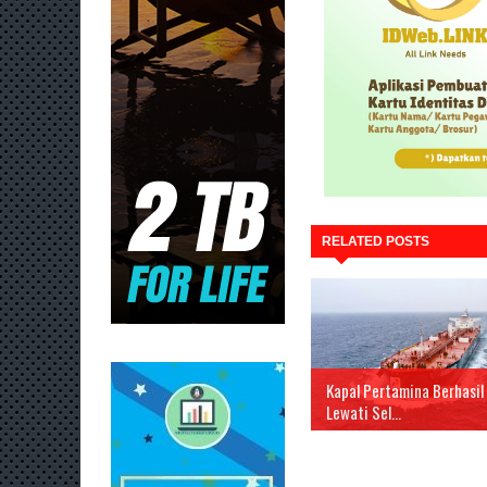
RELATED POSTS
Kapal Pertamina Berhasil
Lewati Sel...