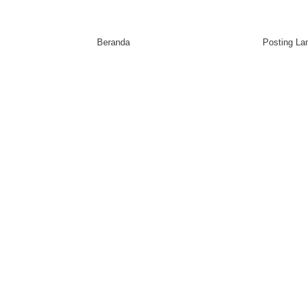
Beranda
Posting L