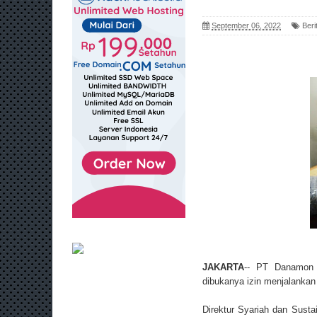
September 06, 2022
Beri
JAKARTA
-- PT Danamon 
dibukanya izin menjalankan
Direktur Syariah dan Sust