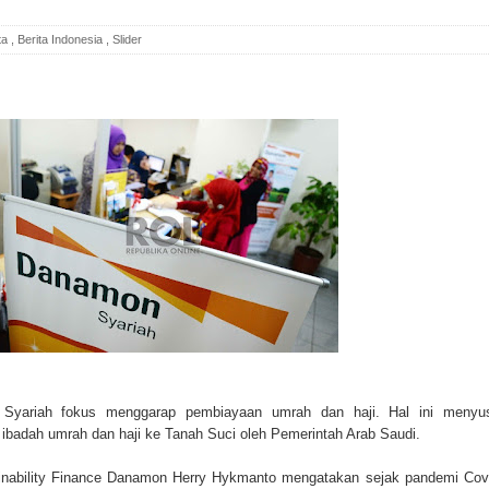
ta
,
Berita Indonesia
,
Slider
Syariah fokus menggarap pembiayaan umrah dan haji. Hal ini menyu
 ibadah umrah dan haji ke Tanah Suci oleh Pemerintah Arab Saudi.
ainability Finance Danamon Herry Hykmanto mengatakan sejak pandemi Cov