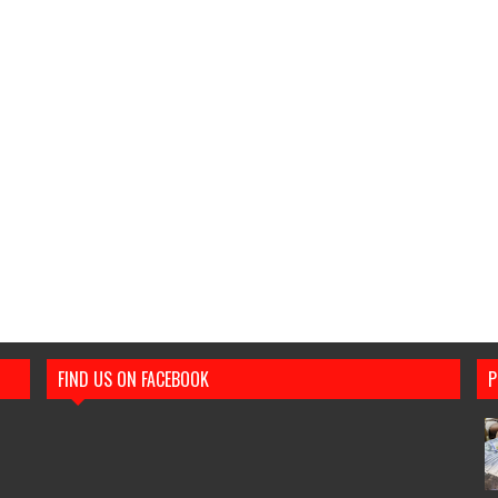
FIND US ON FACEBOOK
P