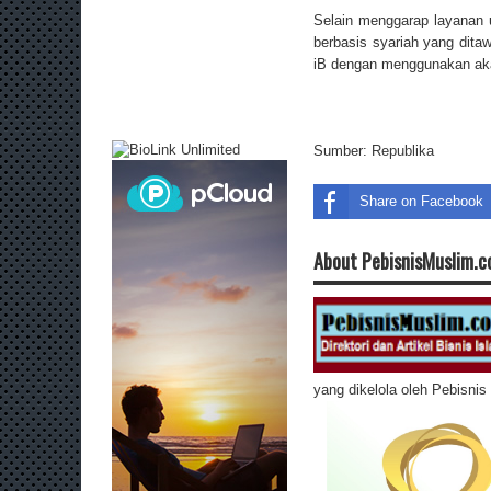
Selain menggarap layanan 
berbasis syariah yang dit
iB dengan menggunakan ak
Sumber:
Republika
Share on Facebook
About PebisnisMuslim.
yang dikelola oleh Pebisni