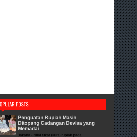
OPULAR POSTS
Penguatan Rupiah Masih
Ditopang Cadangan Devisa yang
Memadai
Jakarta - Nilai tukar (kurs) rupiah pada