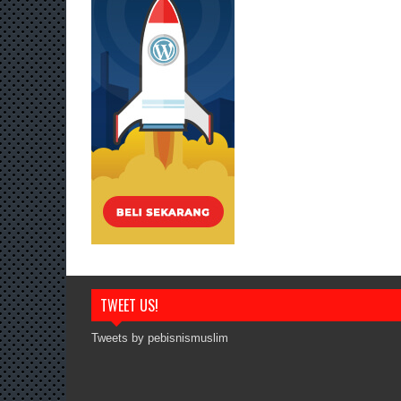
TWEET US!
Tweets by pebisnismuslim