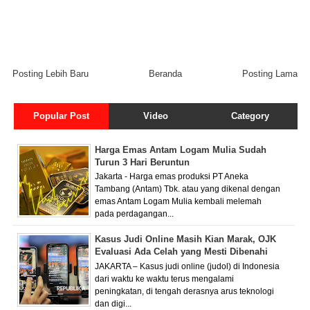
Posting Lebih Baru
Beranda
Posting Lama
Popular Post
Video
Category
Harga Emas Antam Logam Mulia Sudah
Turun 3 Hari Beruntun
Jakarta - Harga emas produksi PT Aneka
Tambang (Antam) Tbk. atau yang dikenal dengan
emas Antam Logam Mulia kembali melemah
pada perdagangan...
Kasus Judi Online Masih Kian Marak, OJK
Evaluasi Ada Celah yang Mesti Dibenahi
JAKARTA – Kasus judi online (judol) di Indonesia
dari waktu ke waktu terus mengalami
peningkatan, di tengah derasnya arus teknologi
dan digi...