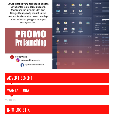
ADVERTISEMENT
WARTA DUNIA
Memuat...
INFO LOGISTIK