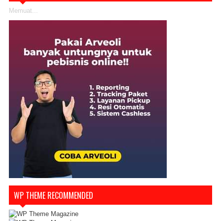
Memuat...
WP THEME RECOMMENDED