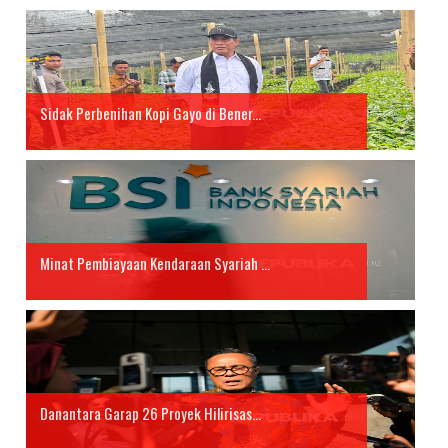
Sidak Perbenihan Kopi Gayo di Bener...
Minat Pembiayaan Kendaraan Syariah ...
Danantara Garap 26 Proyek Hilirisas...