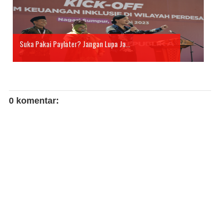
Suka Pakai Paylater? Jangan Lupa Ja...
0 komentar: