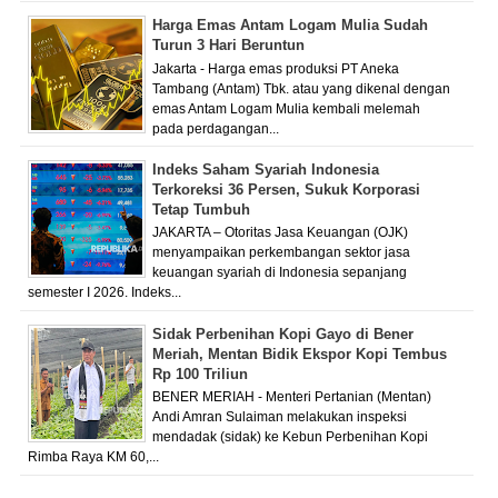
Harga Emas Antam Logam Mulia Sudah
Turun 3 Hari Beruntun
Jakarta - Harga emas produksi PT Aneka
Tambang (Antam) Tbk. atau yang dikenal dengan
emas Antam Logam Mulia kembali melemah
pada perdagangan...
Indeks Saham Syariah Indonesia
Terkoreksi 36 Persen, Sukuk Korporasi
Tetap Tumbuh
JAKARTA – Otoritas Jasa Keuangan (OJK)
menyampaikan perkembangan sektor jasa
keuangan syariah di Indonesia sepanjang
semester I 2026. Indeks...
Sidak Perbenihan Kopi Gayo di Bener
Meriah, Mentan Bidik Ekspor Kopi Tembus
Rp 100 Triliun
BENER MERIAH - Menteri Pertanian (Mentan)
Andi Amran Sulaiman melakukan inspeksi
mendadak (sidak) ke Kebun Perbenihan Kopi
Rimba Raya KM 60,...