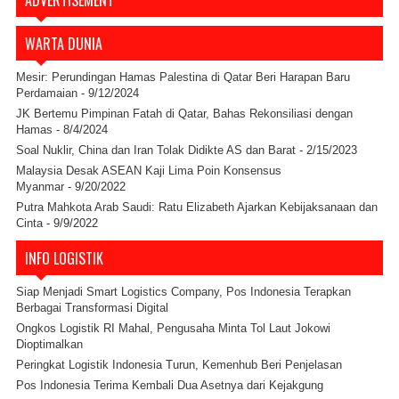
ADVERTISEMENT
WARTA DUNIA
Mesir: Perundingan Hamas Palestina di Qatar Beri Harapan Baru
Perdamaian
- 9/12/2024
JK Bertemu Pimpinan Fatah di Qatar, Bahas Rekonsiliasi dengan
Hamas
- 8/4/2024
Soal Nuklir, China dan Iran Tolak Didikte AS dan Barat
- 2/15/2023
Malaysia Desak ASEAN Kaji Lima Poin Konsensus
Myanmar
- 9/20/2022
Putra Mahkota Arab Saudi: Ratu Elizabeth Ajarkan Kebijaksanaan dan
Cinta
- 9/9/2022
INFO LOGISTIK
Siap Menjadi Smart Logistics Company, Pos Indonesia Terapkan
Berbagai Transformasi Digital
Ongkos Logistik RI Mahal, Pengusaha Minta Tol Laut Jokowi
Dioptimalkan
Peringkat Logistik Indonesia Turun, Kemenhub Beri Penjelasan
Pos Indonesia Terima Kembali Dua Asetnya dari Kejakgung