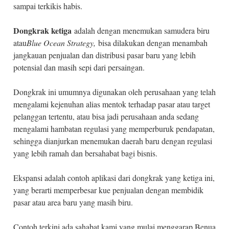
sampai terkikis habis.
Dongkrak ketiga
adalah dengan menemukan samudera biru
atau
Blue Ocean Strategy,
bisa dilakukan dengan menambah
jangkauan penjualan dan distribusi pasar baru yang lebih
potensial dan masih sepi dari persaingan.
Dongkrak ini umumnya digunakan oleh perusahaan yang telah
mengalami kejenuhan alias mentok terhadap pasar atau target
pelanggan tertentu, atau bisa jadi perusahaan anda sedang
mengalami hambatan regulasi yang memperburuk pendapatan,
sehingga dianjurkan menemukan daerah baru dengan regulasi
yang lebih ramah dan bersahabat bagi bisnis.
Ekspansi adalah contoh aplikasi dari dongkrak yang ketiga ini,
yang berarti memperbesar kue penjualan dengan membidik
pasar atau area baru yang masih biru.
Contoh terkini ada sahabat kami yang mulai menggarap Benua