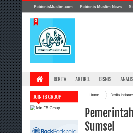
PebisnisMuslim.com
Pebisnis Muslim News
Si
BERITA
ARTIKEL
BISNIS
ANALI
Home
Berita Indone
JOIN FB GROUP
Pemerintah 
Sumsel