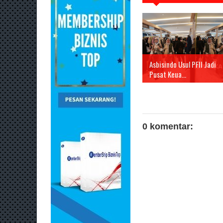
Asbisindo Usul PFII Jadi
Pusat Keua...
0 komentar: