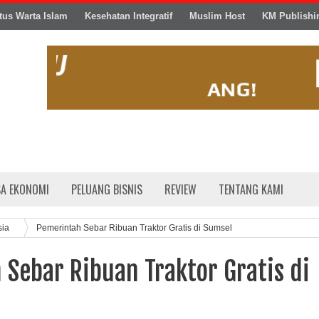
tus Warta Islam
Kesehatan Integratif
Muslim Host
KM Publishi
SA EKONOMI
PELUANG BISNIS
REVIEW
TENTANG KAMI
sia
Pemerintah Sebar Ribuan Traktor Gratis di Sumsel
Sebar Ribuan Traktor Gratis di