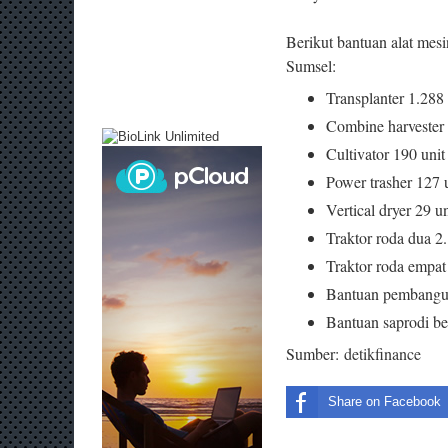
Berikut bantuan alat mes
Sumsel:
Transplanter 1.288 
Combine harvester 
Cultivator 190 unit
Power trasher 127 
Vertical dryer 29 un
Traktor roda dua 2.
Traktor roda empat
Bantuan pembangu
Bantuan saprodi be
Sumber:
detikfinance
Share on Facebook