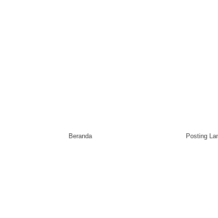
Beranda
Posting L