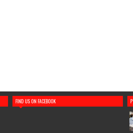
FIND US ON FACEBOOK
P