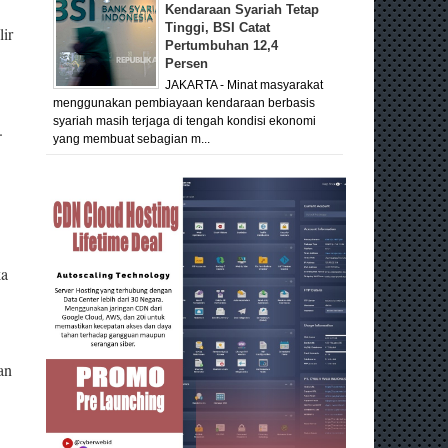
Kendaraan Syariah Tetap
Tinggi, BSI Catat
ir
Pertumbuhan 12,4
Persen
JAKARTA - Minat masyarakat
menggunakan pembiayaan kendaraan berbasis
syariah masih terjaga di tengah kondisi ekonomi
.
yang membuat sebagian m...
ka
an