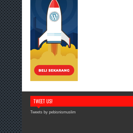
TWEET US!
Tweets by pebisnismuslim