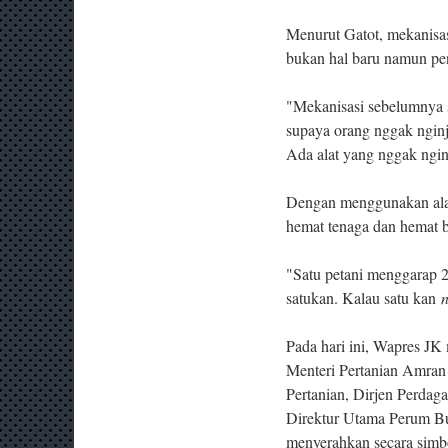
Menurut Gatot, mekanisas
bukan hal baru namun pe
"Mekanisasi sebelumnya s
supaya orang nggak nginj
Ada alat yang nggak nginj
Dengan menggunakan alat 
hemat tenaga dan hemat bi
"Satu petani menggarap 2 
satukan. Kalau satu kan
Pada hari ini, Wapres JK
Menteri Pertanian Amran 
Pertanian, Dirjen Perda
Direktur Utama Perum Bu
menyerahkan secara simbo