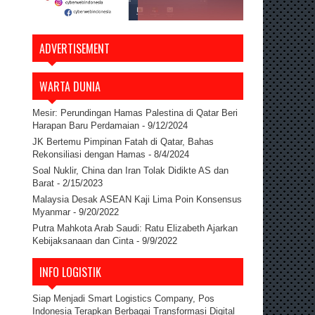
ADVERTISEMENT
WARTA DUNIA
Mesir: Perundingan Hamas Palestina di Qatar Beri
Harapan Baru Perdamaian
- 9/12/2024
JK Bertemu Pimpinan Fatah di Qatar, Bahas
Rekonsiliasi dengan Hamas
- 8/4/2024
Soal Nuklir, China dan Iran Tolak Didikte AS dan
Barat
- 2/15/2023
Malaysia Desak ASEAN Kaji Lima Poin Konsensus
Myanmar
- 9/20/2022
Putra Mahkota Arab Saudi: Ratu Elizabeth Ajarkan
Kebijaksanaan dan Cinta
- 9/9/2022
INFO LOGISTIK
Siap Menjadi Smart Logistics Company, Pos
Indonesia Terapkan Berbagai Transformasi Digital