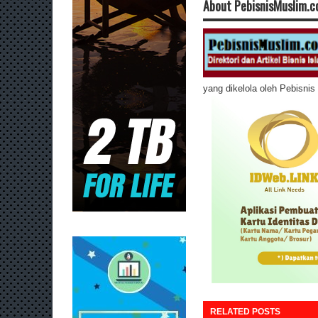
About PebisnisMuslim.
yang dikelola oleh Pebisni
RELATED POSTS