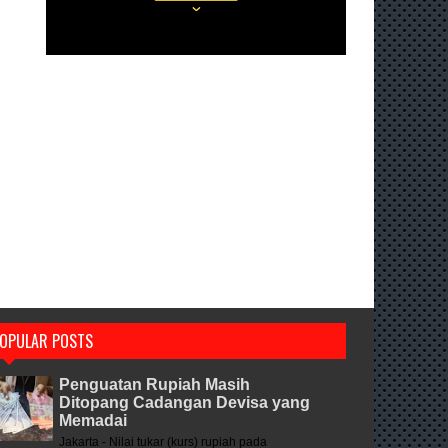
OPULAR POSTS
Penguatan Rupiah Masih
Ditopang Cadangan Devisa yang
Memadai
Jakarta - Nilai tukar (kurs) rupiah pada