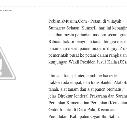
 Indonesia
PebisnisMuslim.Com - Petani di wilayah
Sumatera Selatan (Sumsel), hari ini kebanji
alat dan mesin pertanian modern secara grati
Ribuan traktor pengolah tanah hingga mesi
tanam dan mesin panen modern 'diguyur' ol
pemerintah pusat ke petani dalam rangkaian
kunjungan Wakil Presiden Jusuf Kalla (JK).
"Ini ada transplanter, combine harvester,
traktor roda empat, dan transplanter. Alat ol
tanah, alat tanam dan alat panen otomatis,"
jelas Direktur Jenderal Prasarana dan Saran
Pertanian Kementerian Pertanian (Kementan
Gatot Irianto di Desa Palu, Kecamatan
Pemulutan, Kabupaten Ogan Ilir, Sabtu