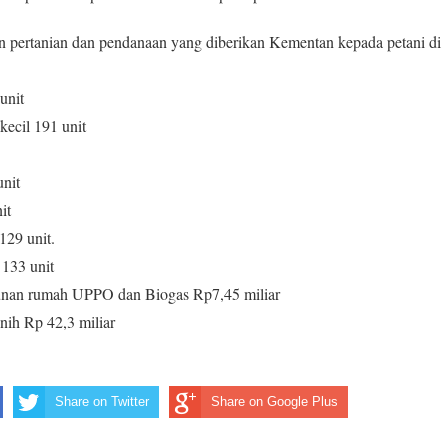
in pertanian dan pendanaan yang diberikan Kementan kepada petani di
unit
kecil 191 unit
unit
it
129 unit.
 133 unit
nan rumah UPPO dan Biogas Rp7,45 miliar
nih Rp 42,3 miliar
Share on Twitter
Share on Google Plus