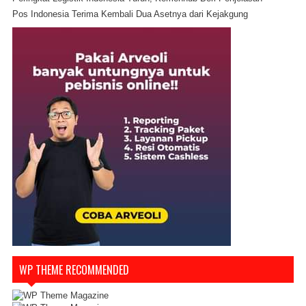
Pos Indonesia Terima Kembali Dua Asetnya dari Kejakgung
WP THEME RECOMMENDED