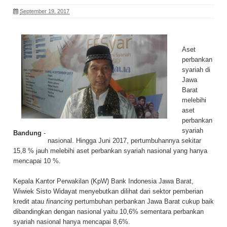
September 19, 2017
Aset
perbankan
syariah di
Jawa
Barat
melebihi
aset
perbankan
syariah
Bandung
-
nasional. Hingga Juni 2017, pertumbuhannya sekitar
15,8 % jauh melebihi aset perbankan syariah nasional yang hanya
mencapai 10 %.
Kepala Kantor Perwakilan (KpW) Bank Indonesia Jawa Barat,
Wiwiek Sisto Widayat menyebutkan dilihat dari sektor pemberian
kredit atau
financing
pertumbuhan perbankan Jawa Barat cukup baik
dibandingkan dengan nasional yaitu 10,6% sementara perbankan
syariah nasional hanya mencapai 8,6%.