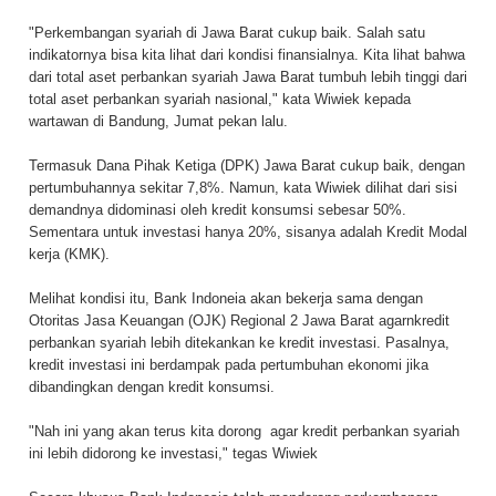
"Perkembangan syariah di Jawa Barat cukup baik. Salah satu
indikatornya bisa kita lihat dari kondisi finansialnya. Kita lihat bahwa
dari total aset perbankan syariah Jawa Barat tumbuh lebih tinggi dari
total aset perbankan syariah nasional," kata Wiwiek kepada
wartawan di Bandung, Jumat pekan lalu.
Termasuk Dana Pihak Ketiga (DPK) Jawa Barat cukup baik, dengan
pertumbuhannya sekitar 7,8%. Namun, kata Wiwiek dilihat dari sisi
demandnya didominasi oleh kredit konsumsi sebesar 50%.
Sementara untuk investasi hanya 20%, sisanya adalah Kredit Modal
kerja (KMK).
Melihat kondisi itu, Bank Indoneia akan bekerja sama dengan
Otoritas Jasa Keuangan (OJK) Regional 2 Jawa Barat agarnkredit
perbankan syariah lebih ditekankan ke kredit investasi. Pasalnya,
kredit investasi ini berdampak pada pertumbuhan ekonomi jika
dibandingkan dengan kredit konsumsi.
"Nah ini yang akan terus kita dorong agar kredit perbankan syariah
ini lebih didorong ke investasi," tegas Wiwiek