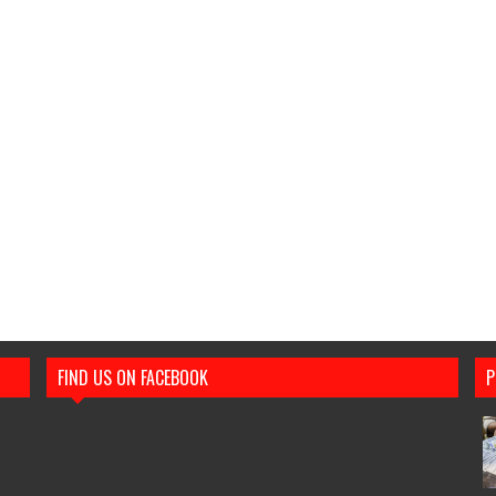
FIND US ON FACEBOOK
P