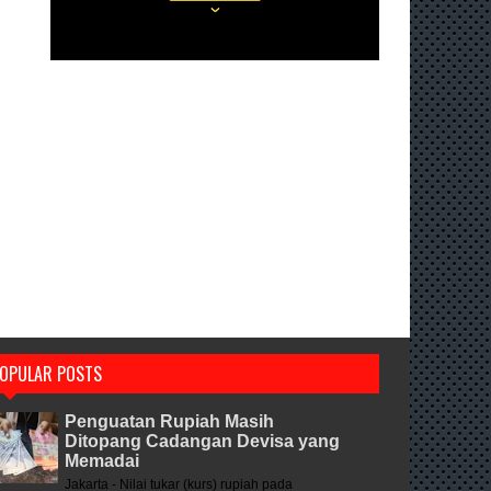
OPULAR POSTS
Penguatan Rupiah Masih
Ditopang Cadangan Devisa yang
Memadai
Jakarta - Nilai tukar (kurs) rupiah pada