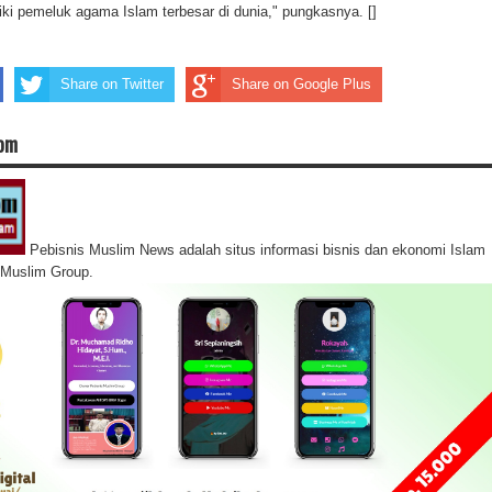
ki pemeluk agama Islam terbesar di dunia," pungkasnya. []
Share on Twitter
Share on Google Plus
com
Pebisnis Muslim News adalah situs informasi bisnis dan ekonomi Islam
s Muslim Group.