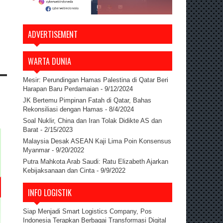
ADVERTISEMENT
WARTA DUNIA
Mesir: Perundingan Hamas Palestina di Qatar Beri
Harapan Baru Perdamaian
- 9/12/2024
JK Bertemu Pimpinan Fatah di Qatar, Bahas
Rekonsiliasi dengan Hamas
- 8/4/2024
Soal Nuklir, China dan Iran Tolak Didikte AS dan
Barat
- 2/15/2023
Malaysia Desak ASEAN Kaji Lima Poin Konsensus
Myanmar
- 9/20/2022
Putra Mahkota Arab Saudi: Ratu Elizabeth Ajarkan
Kebijaksanaan dan Cinta
- 9/9/2022
INFO LOGISTIK
Siap Menjadi Smart Logistics Company, Pos
Indonesia Terapkan Berbagai Transformasi Digital