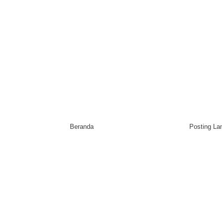
Beranda
Posting L