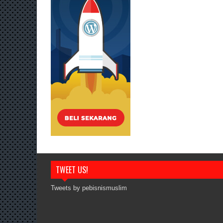
TWEET US!
Tweets by pebisnismuslim