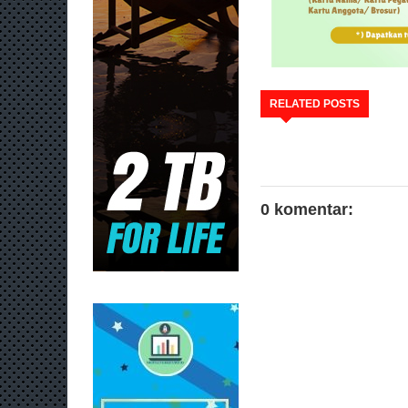
RELATED POSTS
0 komentar: