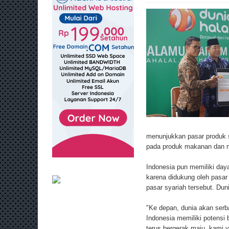
menunjukkan pasar produk sya
pada produk makanan dan mi
Indonesia pun memiliki daya
karena didukung oleh pasar 
pasar syariah tersebut. Duni
"Ke depan, dunia akan serb
Indonesia memiliki potensi
terus bergerak maju, kami y