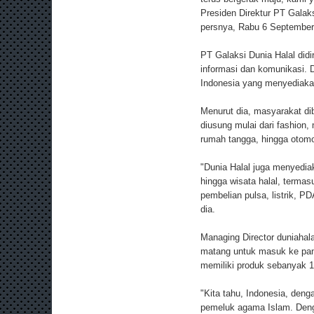
Presiden Direktur PT Galak
persnya, Rabu 6 September
PT Galaksi Dunia Halal didi
informasi dan komunikasi.
Indonesia yang menyediakan
Menurut dia, masyarakat di
diusung mulai dari fashion
rumah tangga, hingga otomot
"Dunia Halal juga menyedia
hingga wisata halal, termas
pembelian pulsa, listrik, 
dia.
Managing Director duniaha
matang untuk masuk ke pan
memiliki produk sebanyak 10
"Kita tahu, Indonesia, deng
pemeluk agama Islam. Deng