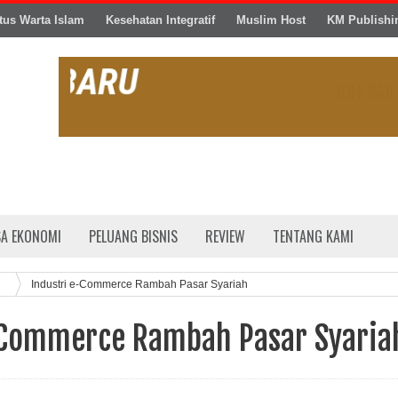
tus Warta Islam
Kesehatan Integratif
Muslim Host
KM Publishi
SA EKONOMI
PELUANG BISNIS
REVIEW
TENTANG KAMI
Industri e-Commerce Rambah Pasar Syariah
-Commerce Rambah Pasar Syaria