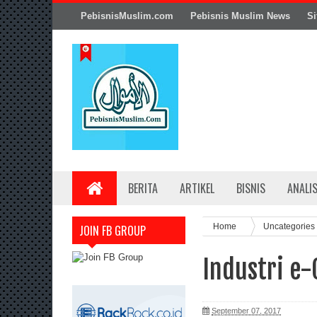
PebisnisMuslim.com
Pebisnis Muslim News
Si
BERITA
ARTIKEL
BISNIS
ANALI
Home
Uncategories
JOIN FB GROUP
Industri e
September 07, 2017