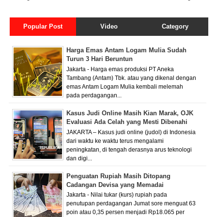
Popular Post
Video
Category
Harga Emas Antam Logam Mulia Sudah
Turun 3 Hari Beruntun
Jakarta - Harga emas produksi PT Aneka
Tambang (Antam) Tbk. atau yang dikenal dengan
emas Antam Logam Mulia kembali melemah
pada perdagangan...
Kasus Judi Online Masih Kian Marak, OJK
Evaluasi Ada Celah yang Mesti Dibenahi
JAKARTA – Kasus judi online (judol) di Indonesia
dari waktu ke waktu terus mengalami
peningkatan, di tengah derasnya arus teknologi
dan digi...
Penguatan Rupiah Masih Ditopang
Cadangan Devisa yang Memadai
Jakarta - Nilai tukar (kurs) rupiah pada
penutupan perdagangan Jumat sore menguat 63
poin atau 0,35 persen menjadi Rp18.065 per