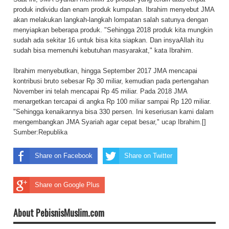
produk individu dan enam produk kumpulan. Ibrahim menyebut JMA
akan melakukan langkah-langkah lompatan salah satunya dengan
menyiapkan beberapa produk. "Sehingga 2018 produk kita mungkin
sudah ada sekitar 16 untuk bisa kita siapkan. Dan insyaAllah itu
sudah bisa memenuhi kebutuhan masyarakat," kata Ibrahim.
Ibrahim menyebutkan, hingga September 2017 JMA mencapai
kontribusi bruto sebesar Rp 30 miliar, kemudian pada pertengahan
November ini telah mencapai Rp 45 miliar. Pada 2018 JMA
menargetkan tercapai di angka Rp 100 miliar sampai Rp 120 miliar.
"Sehingga kenaikannya bisa 330 persen. Ini keseriusan kami dalam
mengembangkan JMA Syariah agar cepat besar," ucap Ibrahim.[]
Sumber:
Republika
Share on Facebook
Share on Twitter
Share on Google Plus
About PebisnisMuslim.com