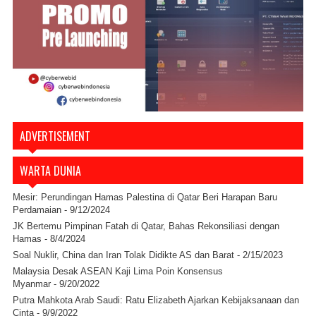
ADVERTISEMENT
WARTA DUNIA
Mesir: Perundingan Hamas Palestina di Qatar Beri Harapan Baru
Perdamaian
- 9/12/2024
JK Bertemu Pimpinan Fatah di Qatar, Bahas Rekonsiliasi dengan
Hamas
- 8/4/2024
Soal Nuklir, China dan Iran Tolak Didikte AS dan Barat
- 2/15/2023
Malaysia Desak ASEAN Kaji Lima Poin Konsensus
Myanmar
- 9/20/2022
Putra Mahkota Arab Saudi: Ratu Elizabeth Ajarkan Kebijaksanaan dan
Cinta
- 9/9/2022