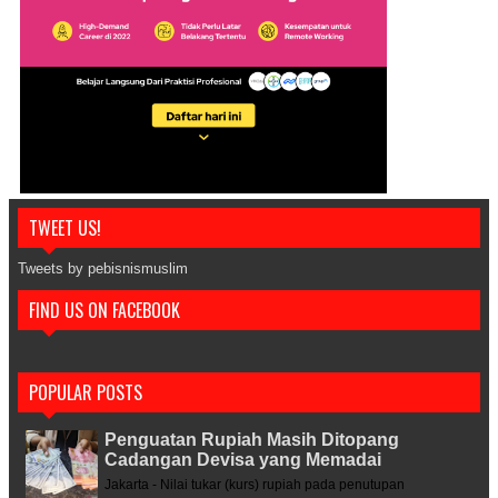
TWEET US!
Tweets by pebisnismuslim
FIND US ON FACEBOOK
POPULAR POSTS
Penguatan Rupiah Masih Ditopang
Cadangan Devisa yang Memadai
Jakarta - Nilai tukar (kurs) rupiah pada penutupan