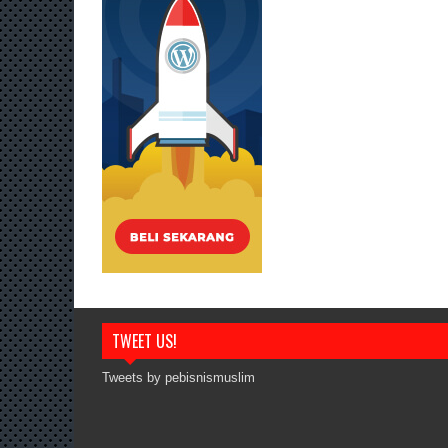
TWEET US!
Tweets by pebisnismuslim