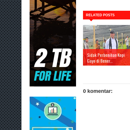
RELATED POSTS
Sidak Perbenihan Kopi
Gayo di Bener...
0 komentar: