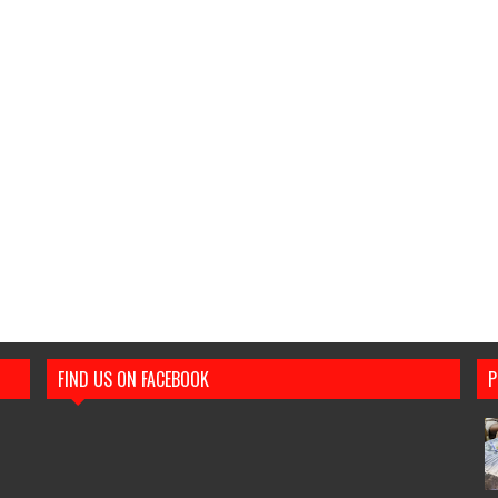
FIND US ON FACEBOOK
P