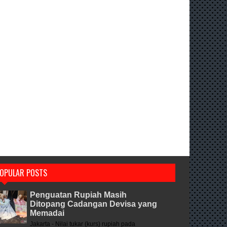
OPULAR POSTS
Penguatan Rupiah Masih
Ditopang Cadangan Devisa yang
Memadai
Jakarta - Nilai tukar (kurs) rupiah pada