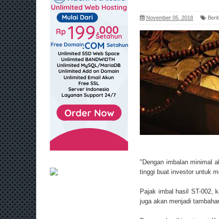
November 05, 2018
Beri
"Dengan imbalan minimal aka
tinggi buat investor untuk 
Pajak imbal hasil ST-002, ka
juga akan menjadi tambahan