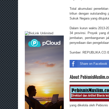
Total akumulasi penerbita
triliun dengan outstanding
Sukuk Negara yang ditujuka
Dalam kurun waktu 2013-201
34 provinsi. Proyek yang 
jembatan, pembangunan jal
penyediaan dan pengelolaan 
Sumber: REPUBLIKA.CO.I
Share on Facebook
About PebisnisMuslim.
yang dikelola oleh Pebisni