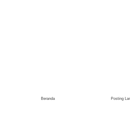
Beranda
Posting L