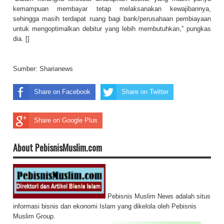
kemampuan membayar tetap melaksanakan kewajibannya,
sehingga masih terdapat ruang bagi bank/perusahaan pembiayaan
untuk mengoptimalkan debitur yang lebih membutuhkan,” pungkas
dia. []
Sumber:
Sharianews
Share on Facebook
Share on Twitter
Share on Google Plus
About PebisnisMuslim.com
Pebisnis Muslim News adalah situs
informasi bisnis dan ekonomi Islam yang dikelola oleh Pebisnis
Muslim Group.