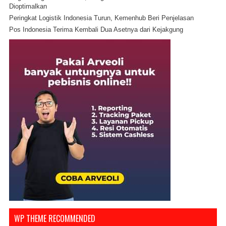
Dioptimalkan
Peringkat Logistik Indonesia Turun, Kemenhub Beri Penjelasan
Pos Indonesia Terima Kembali Dua Asetnya dari Kejakgung
WP THEME RECOMMENDED