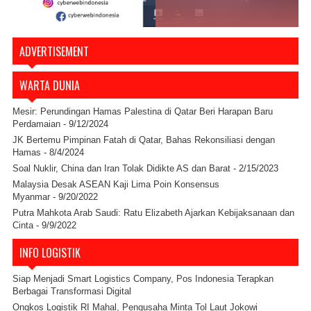
ADVERTISEMENT
WARTA DUNIA
Mesir: Perundingan Hamas Palestina di Qatar Beri Harapan Baru
Perdamaian
- 9/12/2024
JK Bertemu Pimpinan Fatah di Qatar, Bahas Rekonsiliasi dengan
Hamas
- 8/4/2024
Soal Nuklir, China dan Iran Tolak Didikte AS dan Barat
- 2/15/2023
Malaysia Desak ASEAN Kaji Lima Poin Konsensus
Myanmar
- 9/20/2022
Putra Mahkota Arab Saudi: Ratu Elizabeth Ajarkan Kebijaksanaan dan
Cinta
- 9/9/2022
INFO LOGISTIK
Siap Menjadi Smart Logistics Company, Pos Indonesia Terapkan
Berbagai Transformasi Digital
Ongkos Logistik RI Mahal, Pengusaha Minta Tol Laut Jokowi