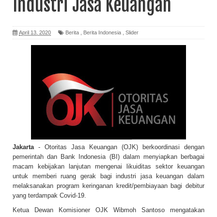
Industri Jasa Keuangan
April 13, 2020
Berita
,
Berita Indonesia
,
Slider
Jakarta
- Otoritas Jasa Keuangan (OJK) berkoordinasi dengan
pemerintah dan Bank Indonesia (BI) dalam menyiapkan berbagai
macam kebijakan lanjutan mengenai likuiditas sektor keuangan
untuk memberi ruang gerak bagi industri jasa keuangan dalam
melaksanakan program keringanan kredit/pembiayaan bagi debitur
yang terdampak Covid-19.
Ketua Dewan Komisioner OJK Wibmoh Santoso mengatakan