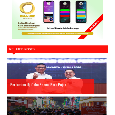
RELATED POSTS
Pertamina Uji Coba Skema Baru Pajak...