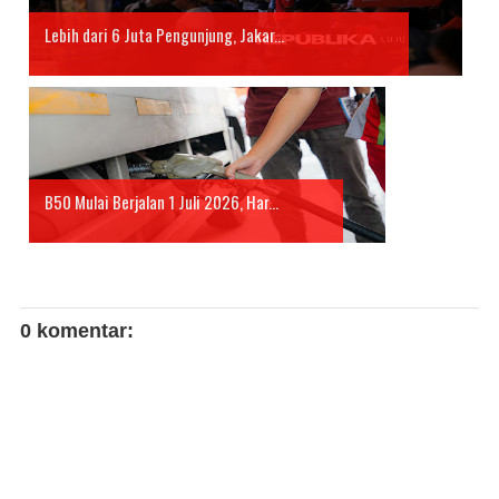
Lebih dari 6 Juta Pengunjung, Jakar...
B50 Mulai Berjalan 1 Juli 2026, Har...
0 komentar: