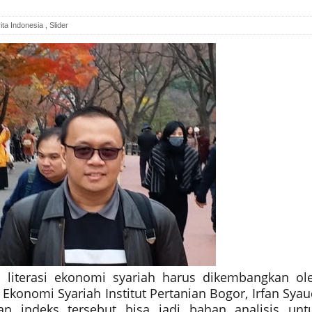
ita Indonesia
,
Slider
 literasi ekonomi syariah harus dikembangkan ol
 Ekonomi Syariah Institut Pertanian Bogor, Irfan Syau
n indeks tersebut bisa jadi bahan analisis unt