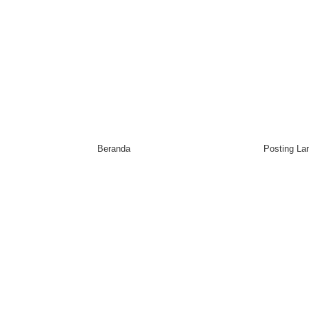
Beranda
Posting L