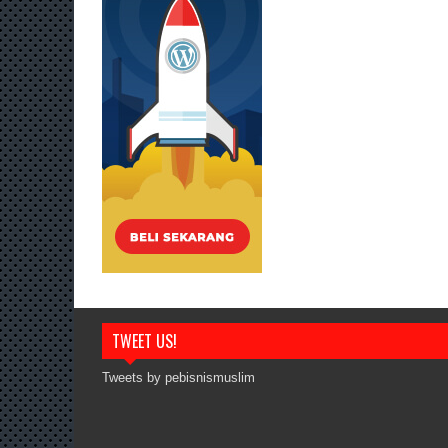
TWEET US!
Tweets by pebisnismuslim