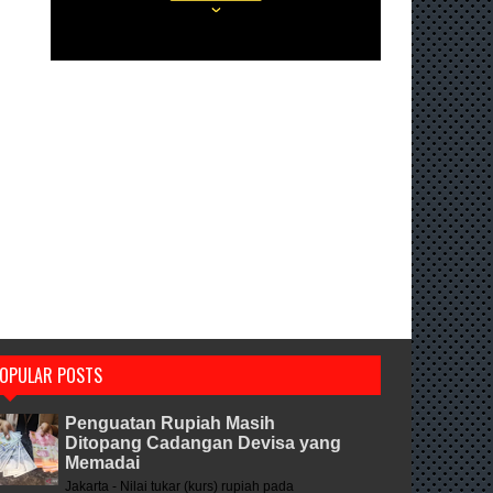
OPULAR POSTS
Penguatan Rupiah Masih
Ditopang Cadangan Devisa yang
Memadai
Jakarta - Nilai tukar (kurs) rupiah pada