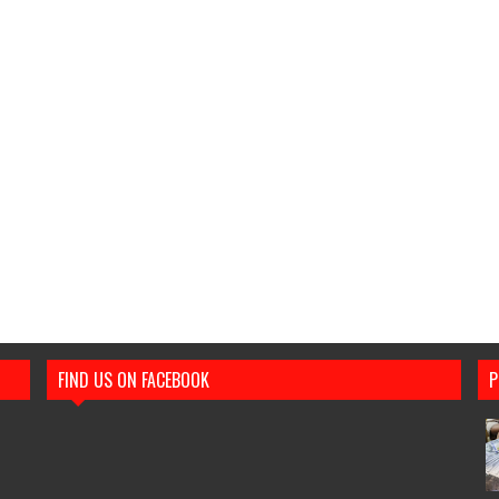
FIND US ON FACEBOOK
P