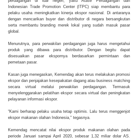
perdagangan di luar negeri, yaitu Atase Perdagangan dan
Indonesian Trade Promotion Center (ITPC) siap membantu para
pelaku usaha meningkatkan kinerja ekspor nasional. Di antaranya
dengan mencarikan buyer dan distributor di negara bersangkutan
serta membantu branding merek lokal yang sudah masuk pasar
global.
Menurutnya, para perwakilan perdagangan juga harus mengetahui
produk yang dibawa para distributor. Dengan begitu dapat
disesuaikan pasar ekspornya berdasarkan permintaan dan
pemetaan pasar.
Kasan juga menegaskan, Kemendag akan terus melakukan promosi
ekspor dan penjajakan kesepakatan dagang atau business matching
secara virtual melalui perwakilan perdagangan. Termasuk
menyelenggarakan pelatihan ekspor secara virtual dan peningkatan
pelayanan informasi ekspor.
“Kami berharap pelaku usaha tetap optimis. Lalu terus menggenjot
ekspor makanan olahan Indonesia," tegasnya.
Kemendag mencatat nilai ekspor produk makanan olahan pada
periode Januari sampai April 2020, sebesar 1,32 miliar dolar AS.