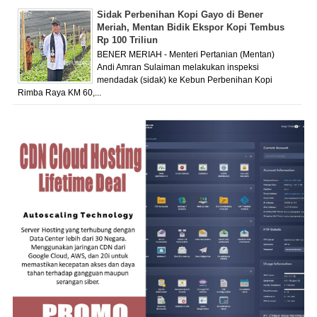
Sidak Perbenihan Kopi Gayo di Bener
Meriah, Mentan Bidik Ekspor Kopi Tembus
Rp 100 Triliun
BENER MERIAH - Menteri Pertanian (Mentan)
Andi Amran Sulaiman melakukan inspeksi
mendadak (sidak) ke Kebun Perbenihan Kopi
Rimba Raya KM 60,...