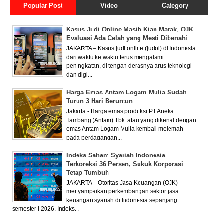
Popular Post
Video
Category
Kasus Judi Online Masih Kian Marak, OJK
Evaluasi Ada Celah yang Mesti Dibenahi
JAKARTA – Kasus judi online (judol) di Indonesia
dari waktu ke waktu terus mengalami
peningkatan, di tengah derasnya arus teknologi
dan digi...
Harga Emas Antam Logam Mulia Sudah
Turun 3 Hari Beruntun
Jakarta - Harga emas produksi PT Aneka
Tambang (Antam) Tbk. atau yang dikenal dengan
emas Antam Logam Mulia kembali melemah
pada perdagangan...
Indeks Saham Syariah Indonesia
Terkoreksi 36 Persen, Sukuk Korporasi
Tetap Tumbuh
JAKARTA – Otoritas Jasa Keuangan (OJK)
menyampaikan perkembangan sektor jasa
keuangan syariah di Indonesia sepanjang
semester I 2026. Indeks...