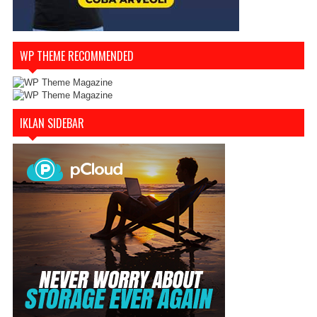
WP THEME RECOMMENDED
IKLAN SIDEBAR