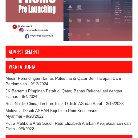
ADVERTISEMENT
WARTA DUNIA
Mesir: Perundingan Hamas Palestina di Qatar Beri Harapan Baru
Perdamaian
- 9/12/2024
JK Bertemu Pimpinan Fatah di Qatar, Bahas Rekonsiliasi dengan
Hamas
- 8/4/2024
Soal Nuklir, China dan Iran Tolak Didikte AS dan Barat
- 2/15/2023
Malaysia Desak ASEAN Kaji Lima Poin Konsensus
Myanmar
- 9/20/2022
Putra Mahkota Arab Saudi: Ratu Elizabeth Ajarkan Kebijaksanaan dan
Cinta
- 9/9/2022