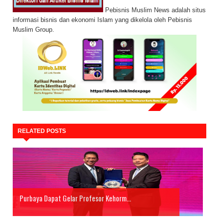
Pebisnis Muslim News adalah situs
informasi bisnis dan ekonomi Islam yang dikelola oleh Pebisnis
Muslim Group.
RELATED POSTS
Purbaya Dapat Gelar Profesor Kehorm...