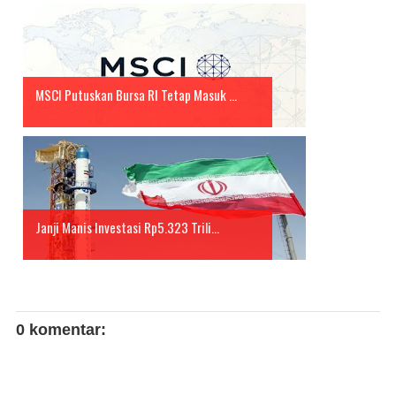
MSCI Putuskan Bursa RI Tetap Masuk ...
Janji Manis Investasi Rp5.323 Trili...
0 komentar: