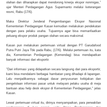
olahan dan diharapkan dapat mendorong kinerja ekspor nonmigas,”
ujar Menteri Perdagangan Agus Suparmanto melalui keterangan
resmi, Rabu (17/6).
Maka Direktur Jenderal Pengembangan Ekspor Nasional
Kementerian Perdagangan Kasan kemudian melakukan pendekatan
dengan para pelaku usaha. Tujuannya agar bisa memanfaatkan
peluang ekspor produk pangan olahan secara maksimal.
Kasan pun melakukan pertemuan virtual dengan PT Garudafood
Putra Putri Jaya Tbk pada Rabu, (17/6). Melalui pertemuan itu, kata
dia, Kementerian Perdagangan (Kemendag) bisa mendapatkan
banyak informasi dari eksportir.
"Dari informasi yang didapatkan secara langsung dari para eksportir,
kami bisa mendalami berbagai hambatan yang dihadapi di lapangan.
Lalu menjadikannya sebagai dasar penyusunan kebijakan dan
pengelolaan informasi pasar untuk melayani pelaku usaha di meja
bantuan atau help desk ekspor di Kementerian Perdagangan," jelas
Kasan.
Lewat pertemuan virtual itu, dirinya menyampaikan, para perwakilan