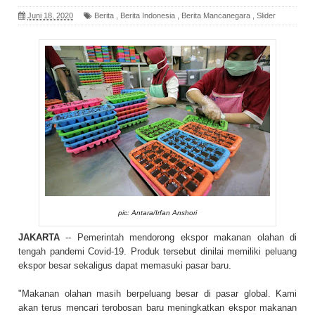
Juni 18, 2020
Berita
,
Berita Indonesia
,
Berita Mancanegara
,
Slider
pic: Antara/Irfan Anshori
JAKARTA
-- Pemerintah mendorong ekspor makanan olahan di
tengah pandemi Covid-19. Produk tersebut dinilai memiliki peluang
ekspor besar sekaligus dapat memasuki pasar baru.
"Makanan olahan masih berpeluang besar di pasar global. Kami
akan terus mencari terobosan baru meningkatkan ekspor makanan