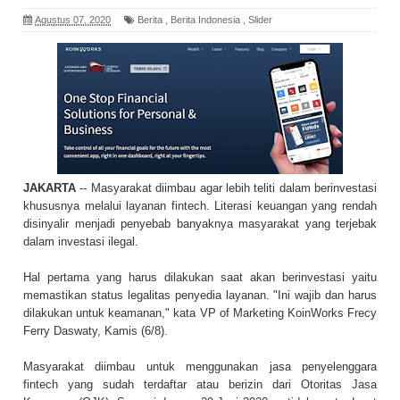
Agustus 07, 2020
Berita
,
Berita Indonesia
,
Slider
JAKARTA
-- Masyarakat diimbau agar lebih teliti dalam berinvestasi
khususnya melalui layanan fintech. Literasi keuangan yang rendah
disinyalir menjadi penyebab banyaknya masyarakat yang terjebak
dalam investasi ilegal.
Hal pertama yang harus dilakukan saat akan berinvestasi yaitu
memastikan status legalitas penyedia layanan. "Ini wajib dan harus
dilakukan untuk keamanan," kata VP of Marketing KoinWorks Frecy
Ferry Daswaty, Kamis (6/8).
Masyarakat diimbau untuk menggunakan jasa penyelenggara
fintech yang sudah terdaftar atau berizin dari Otoritas Jasa