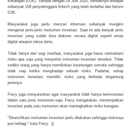
Keuangan (OJK). Sampai dengan 29 Juni 2020, setidaknya terdapat
sebanyak 158 penyelenggara fintech yang telah terdaftar dan berizin
OJK.
Masyarakat juga perlu mencari informasi sebanyak mungkin
mengenai jenis-jenis instrumen investasi. Saat ini ada banyak jenis
investasi yang sudah bisa diakses secara digital seperti emas
digital ataupun reksa dana.
Tidak hanya dari segi manfaat, masyarakat juga harus memahami
risiko apa saja yang menyertai instrumen investasi tersebut. Tidak
sedikit orang yang hanya memikirkan keuntungan semata sehingga
tidak siap ketika menghadapi sebuah risiko. Padahal, setiap
instrumen investasi memiliki risiko yang berbeda tergantung
jenisnya.
Frecy juga menyarankan agar masyarakat tidak hanya berinvestasi
dalam satu jenis instrumen saja. Frecy mengatakan, menempatkan
investasi pada satu instrumen akan meningkatkan risiko kerugian.
"Diversifikasi instrumen investasi perlu dilakukan sehingga risikonya
pun terbagi," kata Frecy. []