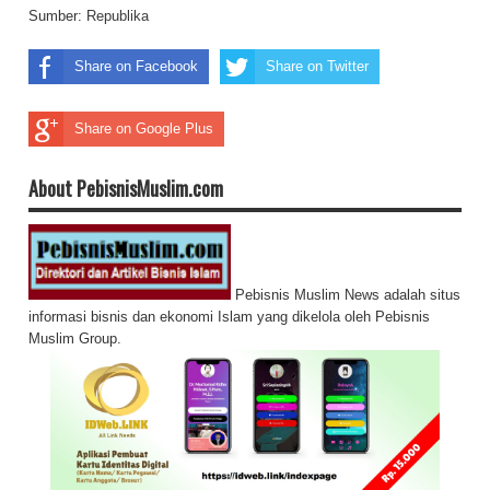
Sumber:
Republika
Share on Facebook
Share on Twitter
Share on Google Plus
About PebisnisMuslim.com
Pebisnis Muslim News adalah situs
informasi bisnis dan ekonomi Islam yang dikelola oleh Pebisnis
Muslim Group.