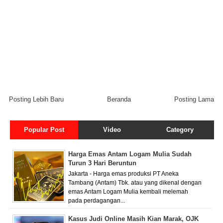
Posting Lebih Baru
Beranda
Posting Lama
Popular Post
Video
Category
Harga Emas Antam Logam Mulia Sudah
Turun 3 Hari Beruntun
Jakarta - Harga emas produksi PT Aneka
Tambang (Antam) Tbk. atau yang dikenal dengan
emas Antam Logam Mulia kembali melemah
pada perdagangan...
Kasus Judi Online Masih Kian Marak, OJK