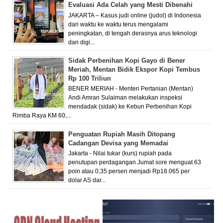
Evaluasi Ada Celah yang Mesti Dibenahi
JAKARTA – Kasus judi online (judol) di Indonesia
dari waktu ke waktu terus mengalami
peningkatan, di tengah derasnya arus teknologi
dan digi...
Sidak Perbenihan Kopi Gayo di Bener
Meriah, Mentan Bidik Ekspor Kopi Tembus
Rp 100 Triliun
BENER MERIAH - Menteri Pertanian (Mentan)
Andi Amran Sulaiman melakukan inspeksi
mendadak (sidak) ke Kebun Perbenihan Kopi
Rimba Raya KM 60,...
Penguatan Rupiah Masih Ditopang
Cadangan Devisa yang Memadai
Jakarta - Nilai tukar (kurs) rupiah pada
penutupan perdagangan Jumat sore menguat 63
poin atau 0,35 persen menjadi Rp18.065 per
dolar AS dar...