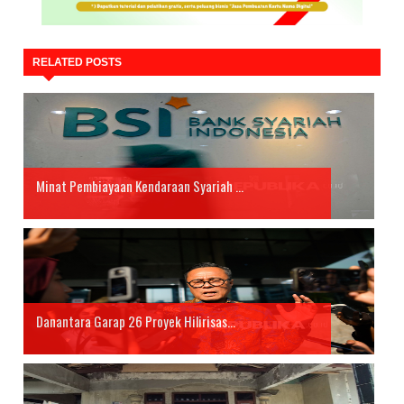
RELATED POSTS
Minat Pembiayaan Kendaraan Syariah ...
Danantara Garap 26 Proyek Hilirisas...