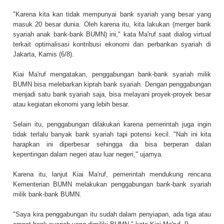
"Karena kita kan tidak mempunyai bank syariah yang besar yang
masuk 20 besar dunia. Oleh karena itu, kita lakukan (merger bank
syariah anak bank-bank BUMN) ini," kata Ma'ruf saat dialog virtual
terkait optimalisasi kontribusi ekonomi dan perbankan syariah di
Jakarta, Kamis (6/8).
Kiai Ma'ruf mengatakan, penggabungan bank-bank syariah milik
BUMN bisa melebarkan kiprah bank syariah. Dengan penggabungan
menjadi satu bank syariah saja, bisa melayani proyek-proyek besar
atau kegiatan ekonomi yang lebih besar.
Selain itu, penggabungan dilakukan karena pemerintah juga ingin
tidak terlalu banyak bank syariah tapi potensi kecil. "Nah ini kita
harapkan ini diperbesar sehingga dia bisa berperan dalan
kepentingan dalam negeri atau luar negeri," ujarnya.
Karena itu, lanjut Kiai Ma'ruf, pemerintah mendukung rencana
Kementerian BUMN melakukan penggabungan bank-bank syariah
milik bank-bank BUMN.
"Saya kira penggabungan itu sudah dalam penyiapan, ada tiga atau