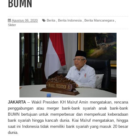
BUMN
Agustus 06, 2020
Berita
,
Berita Indonesia
,
Berita Mancanegara
,
Slider
JAKARTA
-- Wakil Presiden KH Ma'ruf Amin mengatakan, rencana
penggabungan atau merger bank-bank syariah anak bank-bank
BUMN bertujuan untuk memperbesar dan memperkuat keberadaan
bank syariah hingga kancah dunia. Kiai Ma'ruf mengatakan, hingga
saat ini Indonesia tidak memiliki bank syariah yang masuk 20 besar
dunia.