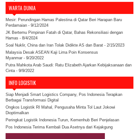
WARTA DUNIA
Mesir: Perundingan Hamas Palestina di Qatar Beri Harapan Baru
Perdamaian
- 9/12/2024
JK Bertemu Pimpinan Fatah di Qatar, Bahas Rekonsiliasi dengan
Hamas
- 8/4/2024
Soal Nuklir, China dan Iran Tolak Didikte AS dan Barat
- 2/15/2023
Malaysia Desak ASEAN Kaji Lima Poin Konsensus
Myanmar
- 9/20/2022
Putra Mahkota Arab Saudi: Ratu Elizabeth Ajarkan Kebijaksanaan dan
Cinta
- 9/9/2022
INFO LOGISTIK
Siap Menjadi Smart Logistics Company, Pos Indonesia Terapkan
Berbagai Transformasi Digital
Ongkos Logistik RI Mahal, Pengusaha Minta Tol Laut Jokowi
Dioptimalkan
Peringkat Logistik Indonesia Turun, Kemenhub Beri Penjelasan
Pos Indonesia Terima Kembali Dua Asetnya dari Kejakgung