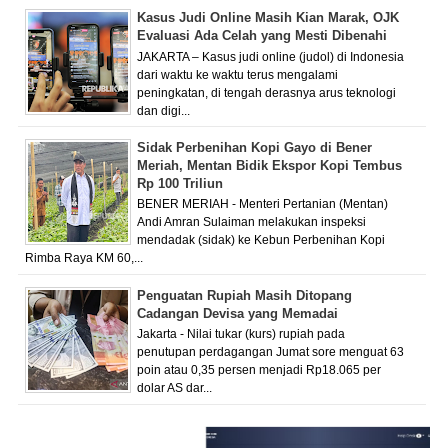
Kasus Judi Online Masih Kian Marak, OJK
Evaluasi Ada Celah yang Mesti Dibenahi
JAKARTA – Kasus judi online (judol) di Indonesia
dari waktu ke waktu terus mengalami
peningkatan, di tengah derasnya arus teknologi
dan digi...
Sidak Perbenihan Kopi Gayo di Bener
Meriah, Mentan Bidik Ekspor Kopi Tembus
Rp 100 Triliun
BENER MERIAH - Menteri Pertanian (Mentan)
Andi Amran Sulaiman melakukan inspeksi
mendadak (sidak) ke Kebun Perbenihan Kopi
Rimba Raya KM 60,...
Penguatan Rupiah Masih Ditopang
Cadangan Devisa yang Memadai
Jakarta - Nilai tukar (kurs) rupiah pada
penutupan perdagangan Jumat sore menguat 63
poin atau 0,35 persen menjadi Rp18.065 per
dolar AS dar...