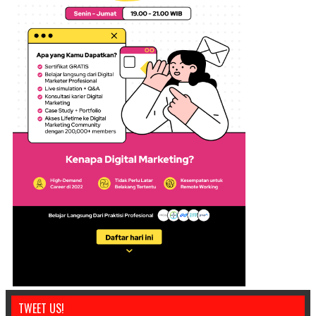
TWEET US!