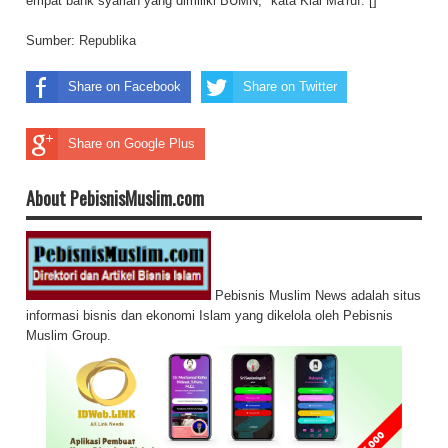
empat bank syariah yang dimiliki BUMN," kata Kiai Ma'ruf. []
Sumber:
Republika
Share on Facebook
Share on Twitter
Share on Google Plus
About PebisnisMuslim.com
Pebisnis Muslim News adalah situs
informasi bisnis dan ekonomi Islam yang dikelola oleh Pebisnis
Muslim Group.