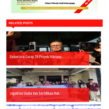
RELATED POSTS
Danantara Garap 26 Proyek Hilirisas...
Legalitas Usaha dan Sertifikasi Hal...