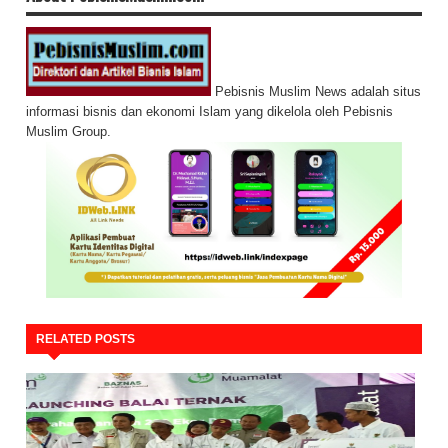
Pebisnis Muslim News adalah situs
informasi bisnis dan ekonomi Islam yang dikelola oleh Pebisnis
Muslim Group.
RELATED POSTS