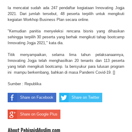
Ia mencatat sudah ada 247 pendaftar kegiataan Innovating Jogja
2021. Dari jumlah tersebut, 48 peserta terpilih untuk mengikuti
kegiatan Workhop Business Plan secara online.
"Kemudian panitia menyeleksi rencana bisnis yang dihasikan
sehingga terpilih 30 peserta yang berhak mengikuti tahap bootcamp
Innovating Jogja 2021," kata dia.
Titik menyampaikan, selama lima tahun pelaksanaannya,
Innovating Jogja telah menghasilkan 20 tenants dan 113 peserta
yang telah mengikuti bootcamp. Ia bersyukur para lulusan program
ini mampu berkembang, bahkan di masa Pandemi Covid-19. []
Sumber :
Republika
Share on Facebook
Share on Twitter
Share on Google Plus
About PebisnisMuslim.com