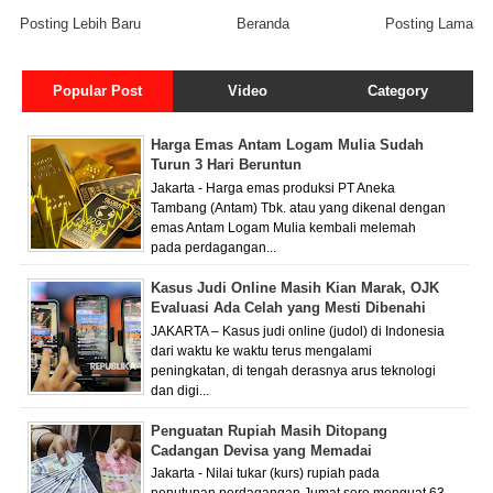
Posting Lebih Baru
Beranda
Posting Lama
Popular Post
Video
Category
Harga Emas Antam Logam Mulia Sudah
Turun 3 Hari Beruntun
Jakarta - Harga emas produksi PT Aneka
Tambang (Antam) Tbk. atau yang dikenal dengan
emas Antam Logam Mulia kembali melemah
pada perdagangan...
Kasus Judi Online Masih Kian Marak, OJK
Evaluasi Ada Celah yang Mesti Dibenahi
JAKARTA – Kasus judi online (judol) di Indonesia
dari waktu ke waktu terus mengalami
peningkatan, di tengah derasnya arus teknologi
dan digi...
Penguatan Rupiah Masih Ditopang
Cadangan Devisa yang Memadai
Jakarta - Nilai tukar (kurs) rupiah pada