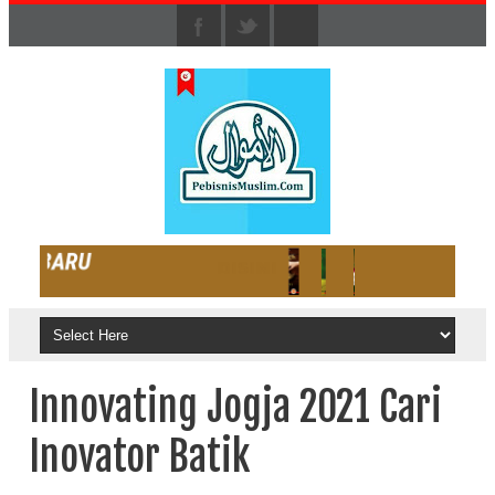
Innovating Jogja 2021 Cari
Inovator Batik