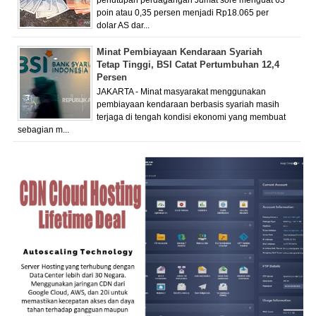
penutupan perdagangan Jumat sore menguat 63
poin atau 0,35 persen menjadi Rp18.065 per
dolar AS dar...
Minat Pembiayaan Kendaraan Syariah
Tetap Tinggi, BSI Catat Pertumbuhan 12,4
Persen
JAKARTA - Minat masyarakat menggunakan
pembiayaan kendaraan berbasis syariah masih
terjaga di tengah kondisi ekonomi yang membuat
sebagian m...