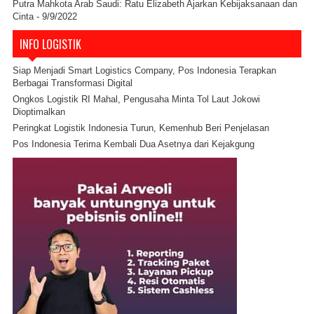
Putra Mahkota Arab Saudi: Ratu Elizabeth Ajarkan Kebijaksanaan dan
Cinta
- 9/9/2022
INFO LOGISTIK
Siap Menjadi Smart Logistics Company, Pos Indonesia Terapkan
Berbagai Transformasi Digital
Ongkos Logistik RI Mahal, Pengusaha Minta Tol Laut Jokowi
Dioptimalkan
Peringkat Logistik Indonesia Turun, Kemenhub Beri Penjelasan
Pos Indonesia Terima Kembali Dua Asetnya dari Kejakgung