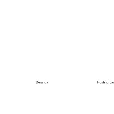
Beranda
Posting L