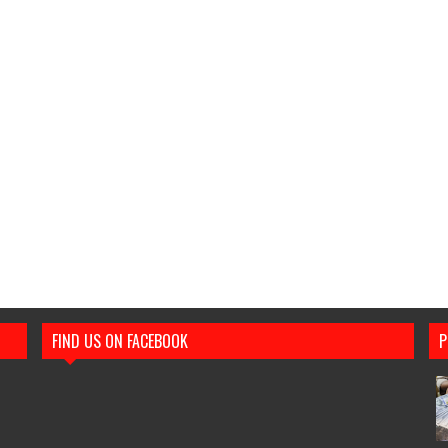
FIND US ON FACEBOOK
P