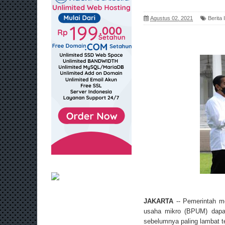
Agustus 02, 2021
Berita
JAKARTA
-- Pemerintah m
usaha mikro (BPUM) dapat 
sebelumnya paling lambat t