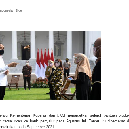
 Indonesia
,
Slider
elalui Kementerian Koperasi dan UKM menargetkan seluruh bantuan produk
tersalurkan ke bank penyalur pada Agustus ini. Target itu dipercepat d
ersalurkan pada September 2021.