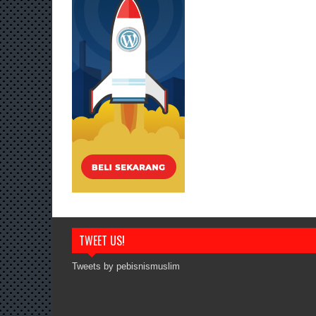
TWEET US!
Tweets by pebisnismuslim