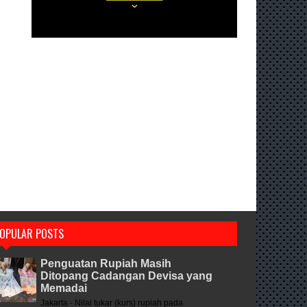
OPULAR POSTS
Penguatan Rupiah Masih
Ditopang Cadangan Devisa yang
Memadai
Jakarta - Nilai tukar (kurs) rupiah pada