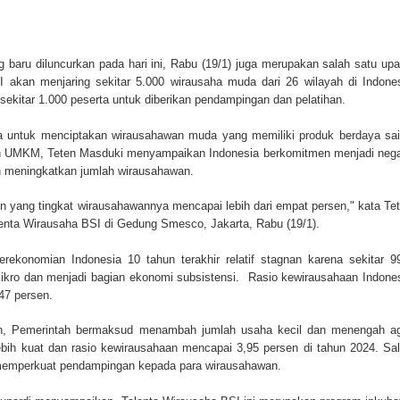
 baru diluncurkan pada hari ini, Rabu (19/1) juga merupakan salah satu up
kan menjaring sekitar 5.000 wirausaha muda dari 26 wilayah di Indone
 sekitar 1.000 peserta untuk diberikan pendampingan dan pelatihan.
a untuk menciptakan wirausahawan muda yang memiliki produk berdaya sa
dan UMKM, Teten Masduki menyampaikan Indonesia berkomitmen menjadi neg
n meningkatkan jumlah wirausahawan.
lain yang tingkat wirausahawannya mencapai lebih dari empat persen," kata Te
enta Wirausaha BSI di Gedung Smesco, Jakarta, Rabu (19/1).
ekonomian Indonesia 10 tahun terakhir relatif stagnan karena sekitar 9
kro dan menjadi bagian ekonomi subsistensi. Rasio kewirausahaan Indone
,47 persen.
ten, Pemerintah bermaksud menambah jumlah usaha kecil dan menengah a
ebih kuat dan rasio kewirausahaan mencapai 3,95 persen di tahun 2024. Sa
memperkuat pendampingan kepada para wirausahawan.