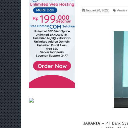
Januari 20, 2022
Analisa
JAKARTA
-- PT Bank Sya