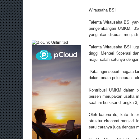
Wirausaha BSI
Talenta Wirausaha BSI yang
pengembangan UMKM. BSI a
yang akan dikurasi menjadi
Talenta Wirausaha BSI jug
tinggi. Menteri Koperasi 
maju, salah satunya denga
"Kita ingin seperti negara 
dalam acara peluncuran Tal
Kontribusi UMKM dalam per
persen merupakan usaha mi
saat ini berkisar di angka 3
Oleh karena itu, kata Te
struktur ekonomi menjadi l
satu caranya juga dengan 