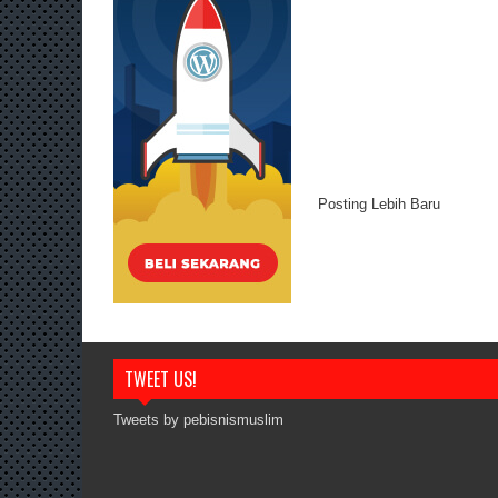
Posting Lebih Baru
TWEET US!
Tweets by pebisnismuslim