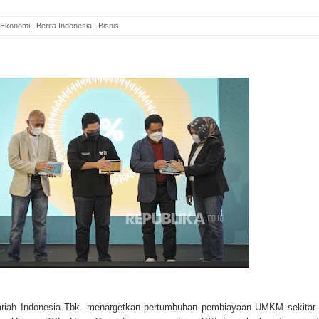
 Ekonomi
,
Berita Indonesia
,
Bisnis
riah Indonesia Tbk. menargetkan pertumbuhan pembiayaan UMKM sekitar