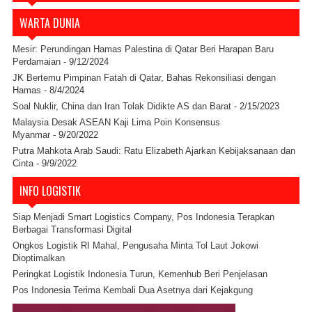
WARTA DUNIA
Mesir: Perundingan Hamas Palestina di Qatar Beri Harapan Baru
Perdamaian
- 9/12/2024
JK Bertemu Pimpinan Fatah di Qatar, Bahas Rekonsiliasi dengan
Hamas
- 8/4/2024
Soal Nuklir, China dan Iran Tolak Didikte AS dan Barat
- 2/15/2023
Malaysia Desak ASEAN Kaji Lima Poin Konsensus
Myanmar
- 9/20/2022
Putra Mahkota Arab Saudi: Ratu Elizabeth Ajarkan Kebijaksanaan dan
Cinta
- 9/9/2022
INFO LOGISTIK
Siap Menjadi Smart Logistics Company, Pos Indonesia Terapkan
Berbagai Transformasi Digital
Ongkos Logistik RI Mahal, Pengusaha Minta Tol Laut Jokowi
Dioptimalkan
Peringkat Logistik Indonesia Turun, Kemenhub Beri Penjelasan
Pos Indonesia Terima Kembali Dua Asetnya dari Kejakgung