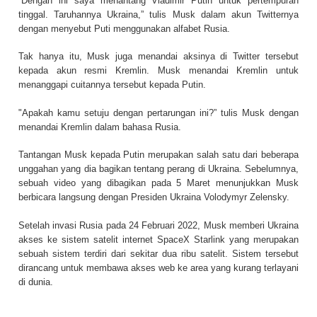
“Dengan ini saya menantang Vladimir Putin untuk pertempuran
tinggal. Taruhannya Ukraina,” tulis Musk dalam akun Twitternya
dengan menyebut Puti menggunakan alfabet Rusia.
Tak hanya itu, Musk juga menandai aksinya di Twitter tersebut
kepada akun resmi Kremlin. Musk menandai Kremlin untuk
menanggapi cuitannya tersebut kepada Putin.
"Apakah kamu setuju dengan pertarungan ini?” tulis Musk dengan
menandai Kremlin dalam bahasa Rusia.
Tantangan Musk kepada Putin merupakan salah satu dari beberapa
unggahan yang dia bagikan tentang perang di Ukraina. Sebelumnya,
sebuah video yang dibagikan pada 5 Maret menunjukkan Musk
berbicara langsung dengan Presiden Ukraina Volodymyr Zelensky.
Setelah invasi Rusia pada 24 Februari 2022, Musk memberi Ukraina
akses ke sistem satelit internet SpaceX Starlink yang merupakan
sebuah sistem terdiri dari sekitar dua ribu satelit. Sistem tersebut
dirancang untuk membawa akses web ke area yang kurang terlayani
di dunia.