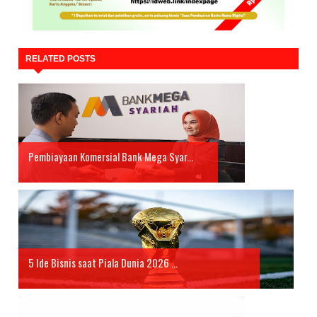
RELATED POSTS
Pembiayaan Komersial Bank Mega Syar...
5 Ide Bisnis saat Piala Dunia 2026 ...