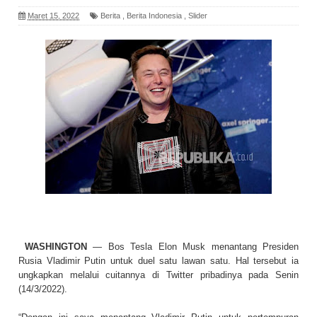
Maret 15, 2022
Berita
,
Berita Indonesia
,
Slider
WASHINGTON
— Bos Tesla Elon Musk menantang Presiden
Rusia Vladimir Putin untuk duel satu lawan satu. Hal tersebut ia
ungkapkan melalui cuitannya di Twitter pribadinya pada Senin
(14/3/2022).