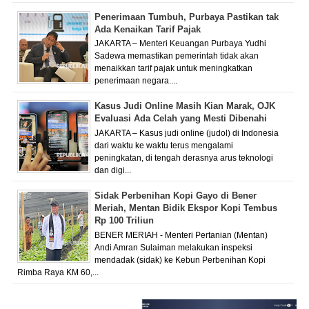
Penerimaan Tumbuh, Purbaya Pastikan tak
Ada Kenaikan Tarif Pajak
JAKARTA – Menteri Keuangan Purbaya Yudhi
Sadewa memastikan pemerintah tidak akan
menaikkan tarif pajak untuk meningkatkan
penerimaan negara....
Kasus Judi Online Masih Kian Marak, OJK
Evaluasi Ada Celah yang Mesti Dibenahi
JAKARTA – Kasus judi online (judol) di Indonesia
dari waktu ke waktu terus mengalami
peningkatan, di tengah derasnya arus teknologi
dan digi...
Sidak Perbenihan Kopi Gayo di Bener
Meriah, Mentan Bidik Ekspor Kopi Tembus
Rp 100 Triliun
BENER MERIAH - Menteri Pertanian (Mentan)
Andi Amran Sulaiman melakukan inspeksi
mendadak (sidak) ke Kebun Perbenihan Kopi
Rimba Raya KM 60,...