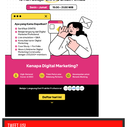
TWEET US!