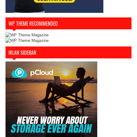
WP THEME RECOMMENDED
IKLAN SIDEBAR