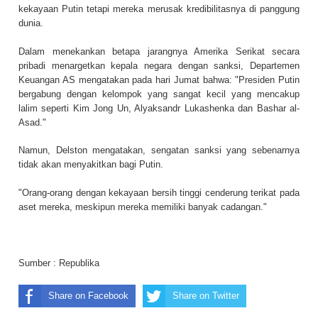
kekayaan Putin tetapi mereka merusak kredibilitasnya di panggung
dunia.
Dalam menekankan betapa jarangnya Amerika Serikat secara
pribadi menargetkan kepala negara dengan sanksi, Departemen
Keuangan AS mengatakan pada hari Jumat bahwa: "Presiden Putin
bergabung dengan kelompok yang sangat kecil yang mencakup
lalim seperti Kim Jong Un, Alyaksandr Lukashenka dan Bashar al-
Asad."
Namun, Delston mengatakan, sengatan sanksi yang sebenarnya
tidak akan menyakitkan bagi Putin.
"Orang-orang dengan kekayaan bersih tinggi cenderung terikat pada
aset mereka, meskipun mereka memiliki banyak cadangan."
Sumber :
Republika
Share on Facebook
Share on Twitter