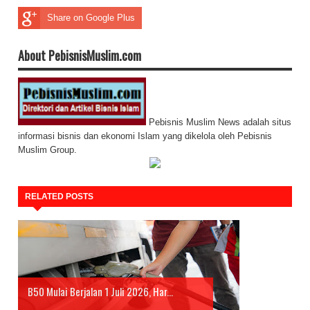
Share on Google Plus
About PebisnisMuslim.com
Pebisnis Muslim News adalah situs
informasi bisnis dan ekonomi Islam yang dikelola oleh Pebisnis
Muslim Group.
RELATED POSTS
B50 Mulai Berjalan 1 Juli 2026, Har...