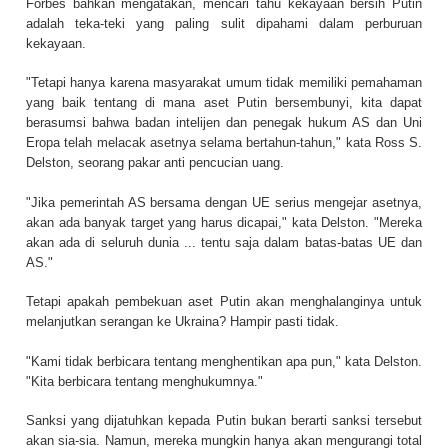
Forbes bahkan mengatakan, mencari tahu kekayaan bersih Putin
adalah teka-teki yang paling sulit dipahami dalam perburuan
kekayaan.
"Tetapi hanya karena masyarakat umum tidak memiliki pemahaman
yang baik tentang di mana aset Putin bersembunyi, kita dapat
berasumsi bahwa badan intelijen dan penegak hukum AS dan Uni
Eropa telah melacak asetnya selama bertahun-tahun," kata Ross S.
Delston, seorang pakar anti pencucian uang.
"Jika pemerintah AS bersama dengan UE serius mengejar asetnya,
akan ada banyak target yang harus dicapai," kata Delston. "Mereka
akan ada di seluruh dunia ... tentu saja dalam batas-batas UE dan
AS."
Tetapi apakah pembekuan aset Putin akan menghalanginya untuk
melanjutkan serangan ke Ukraina? Hampir pasti tidak.
"Kami tidak berbicara tentang menghentikan apa pun," kata Delston.
"Kita berbicara tentang menghukumnya."
Sanksi yang dijatuhkan kepada Putin bukan berarti sanksi tersebut
akan sia-sia. Namun, mereka mungkin hanya akan mengurangi total