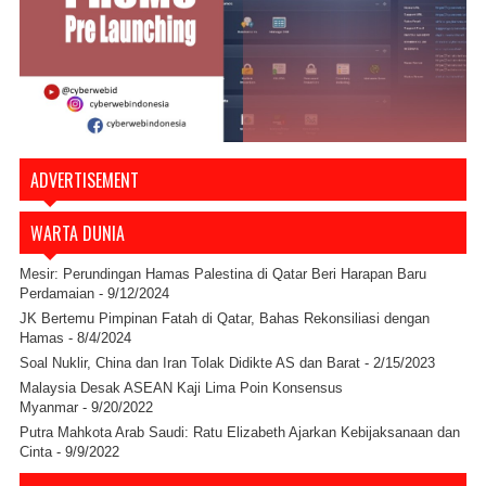
ADVERTISEMENT
WARTA DUNIA
Mesir: Perundingan Hamas Palestina di Qatar Beri Harapan Baru
Perdamaian
- 9/12/2024
JK Bertemu Pimpinan Fatah di Qatar, Bahas Rekonsiliasi dengan
Hamas
- 8/4/2024
Soal Nuklir, China dan Iran Tolak Didikte AS dan Barat
- 2/15/2023
Malaysia Desak ASEAN Kaji Lima Poin Konsensus
Myanmar
- 9/20/2022
Putra Mahkota Arab Saudi: Ratu Elizabeth Ajarkan Kebijaksanaan dan
Cinta
- 9/9/2022