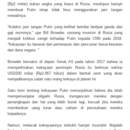
(Rp2 miliar) bukan angka yang biasa di Rusia, meskipun hampir
membuat Putin tetap tidak bisa menggunakan jam tangan
mewahnya.
“Koleksi jam tangan Putin yang terlihat bernilai berlipat ganda dari
gaji resminya,” ujar Bill Browder, seorang investor di Rusia yang
menjadi kritikus sengit terhadap Putin kepada CNN pada 2018.
“Kekayaan itu berasal dari pemerasan dan pencurian besar-besaran
dari dana negara. "
Browder bersaksi di depan Senat AS pada tahun 2017 bahwa ia
memperkirakan kekayaan pemimpin Rusia itu berkisar sekitar
USD200 miliar (Rp2.867 triliun) dalam bentuk aset yang akan
menjadikannya salah satu orang terkaya di planet ini.
Satu teori tentang kekayaan Putin menunjukkan bahwa dia telah
mempersenjatai oligarki Rusia, mengancam mereka dengan
penangkapan dan hal yang lebih buruk lagi, kecuali jika mereka
memberikan uang tunai atau saham di perusahaan mereka
kepadanya.
Namun, melacak kekayaannya terbukti hampir mustahil. Majalah