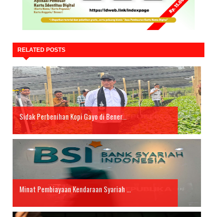
RELATED POSTS
Sidak Perbenihan Kopi Gayo di Bener...
Minat Pembiayaan Kendaraan Syariah ...