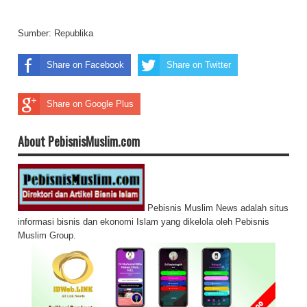
Sumber:
Republika
Share on Facebook
Share on Twitter
Share on Google Plus
About PebisnisMuslim.com
Pebisnis Muslim News adalah situs
informasi bisnis dan ekonomi Islam yang dikelola oleh Pebisnis
Muslim Group.