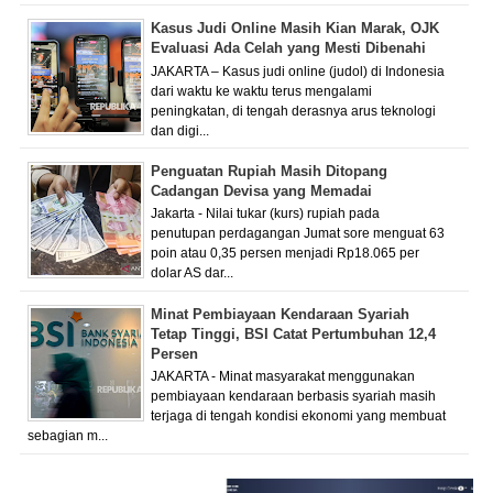
Kasus Judi Online Masih Kian Marak, OJK
Evaluasi Ada Celah yang Mesti Dibenahi
JAKARTA – Kasus judi online (judol) di Indonesia
dari waktu ke waktu terus mengalami
peningkatan, di tengah derasnya arus teknologi
dan digi...
Penguatan Rupiah Masih Ditopang
Cadangan Devisa yang Memadai
Jakarta - Nilai tukar (kurs) rupiah pada
penutupan perdagangan Jumat sore menguat 63
poin atau 0,35 persen menjadi Rp18.065 per
dolar AS dar...
Minat Pembiayaan Kendaraan Syariah
Tetap Tinggi, BSI Catat Pertumbuhan 12,4
Persen
JAKARTA - Minat masyarakat menggunakan
pembiayaan kendaraan berbasis syariah masih
terjaga di tengah kondisi ekonomi yang membuat
sebagian m...