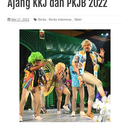
Ajang KKJ dan PKJB 2022
Mei 17, 2022
Berita
,
Berita Indonesia
,
Slider