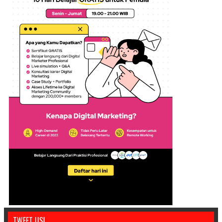
TWEET US!