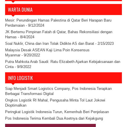
WARTA DUNIA
Mesir: Perundingan Hamas Palestina di Qatar Beri Harapan Baru
Perdamaian
- 9/12/2024
JK Bertemu Pimpinan Fatah di Qatar, Bahas Rekonsiliasi dengan
Hamas
- 8/4/2024
Soal Nuklir, China dan Iran Tolak Didikte AS dan Barat
- 2/15/2023
Malaysia Desak ASEAN Kaji Lima Poin Konsensus
Myanmar
- 9/20/2022
Putra Mahkota Arab Saudi: Ratu Elizabeth Ajarkan Kebijaksanaan dan
Cinta
- 9/9/2022
INFO LOGISTIK
Siap Menjadi Smart Logistics Company, Pos Indonesia Terapkan
Berbagai Transformasi Digital
Ongkos Logistik RI Mahal, Pengusaha Minta Tol Laut Jokowi
Dioptimalkan
Peringkat Logistik Indonesia Turun, Kemenhub Beri Penjelasan
Pos Indonesia Terima Kembali Dua Asetnya dari Kejakgung