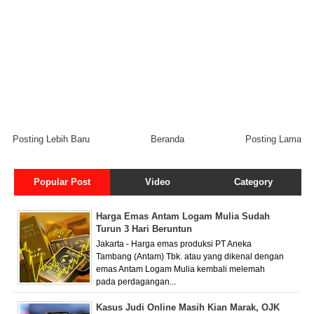
Posting Lebih Baru
Beranda
Posting Lama
Popular Post
Video
Category
Harga Emas Antam Logam Mulia Sudah
Turun 3 Hari Beruntun
Jakarta - Harga emas produksi PT Aneka
Tambang (Antam) Tbk. atau yang dikenal dengan
emas Antam Logam Mulia kembali melemah
pada perdagangan...
Kasus Judi Online Masih Kian Marak, OJK