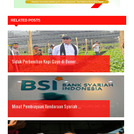
RELATED POSTS
Sidak Perbenihan Kopi Gayo di Bener...
Minat Pembiayaan Kendaraan Syariah ...