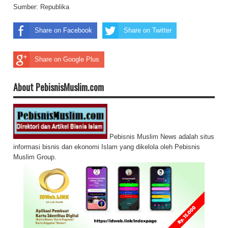
Sumber:
Republika
Share on Facebook
Share on Twitter
Share on Google Plus
About PebisnisMuslim.com
Pebisnis Muslim News adalah situs
informasi bisnis dan ekonomi Islam yang dikelola oleh Pebisnis
Muslim Group.