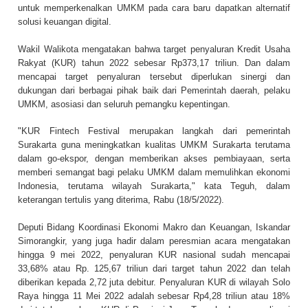
untuk memperkenalkan UMKM pada cara baru dapatkan alternatif
solusi keuangan digital.
Wakil Walikota mengatakan bahwa target penyaluran Kredit Usaha
Rakyat (KUR) tahun 2022 sebesar Rp373,17 triliun. Dan dalam
mencapai target penyaluran tersebut diperlukan sinergi dan
dukungan dari berbagai pihak baik dari Pemerintah daerah, pelaku
UMKM, asosiasi dan seluruh pemangku kepentingan.
"KUR Fintech Festival merupakan langkah dari pemerintah
Surakarta guna meningkatkan kualitas UMKM Surakarta terutama
dalam go-ekspor, dengan memberikan akses pembiayaan, serta
memberi semangat bagi pelaku UMKM dalam memulihkan ekonomi
Indonesia, terutama wilayah Surakarta," kata Teguh, dalam
keterangan tertulis yang diterima, Rabu (18/5/2022).
Deputi Bidang Koordinasi Ekonomi Makro dan Keuangan, Iskandar
Simorangkir, yang juga hadir dalam peresmian acara mengatakan
hingga 9 mei 2022, penyaluran KUR nasional sudah mencapai
33,68% atau Rp. 125,67 triliun dari target tahun 2022 dan telah
diberikan kepada 2,72 juta debitur. Penyaluran KUR di wilayah Solo
Raya hingga 11 Mei 2022 adalah sebesar Rp4,28 triliun atau 18%