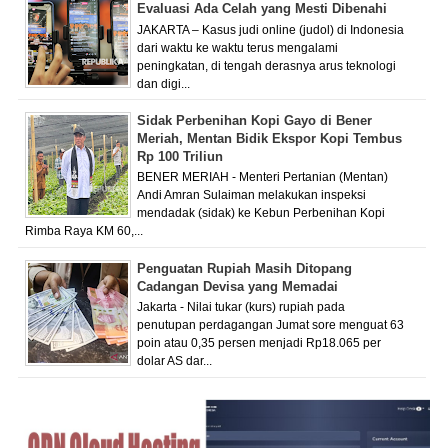
Evaluasi Ada Celah yang Mesti Dibenahi
JAKARTA – Kasus judi online (judol) di Indonesia
dari waktu ke waktu terus mengalami
peningkatan, di tengah derasnya arus teknologi
dan digi...
Sidak Perbenihan Kopi Gayo di Bener
Meriah, Mentan Bidik Ekspor Kopi Tembus
Rp 100 Triliun
BENER MERIAH - Menteri Pertanian (Mentan)
Andi Amran Sulaiman melakukan inspeksi
mendadak (sidak) ke Kebun Perbenihan Kopi
Rimba Raya KM 60,...
Penguatan Rupiah Masih Ditopang
Cadangan Devisa yang Memadai
Jakarta - Nilai tukar (kurs) rupiah pada
penutupan perdagangan Jumat sore menguat 63
poin atau 0,35 persen menjadi Rp18.065 per
dolar AS dar...