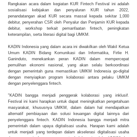
Rangkaian acara dalam kegiatan KUR Fintech Festival ini adalah
sosialisasi kebijakan dan penyaluran KUR tahun 2022,
penandatangan akad KUR secara massal kepada sekitar 1,000
debitur, penyerahan CSR oleh Penyalur dan Penjamin KUR kepada
debitur, workshop terkait pemanfaatan fintech, peningkatan
keterampilan, serta literasi digital bagi UMKM.
KADIN Indonesia yang dalam acara ini diwakilkan oleh Wakil Ketua
Umum KADIN Bidang Komunikasi dan Informatika, Firlie H.
Ganinduto, menekankan peran KADIN dalam mempercepat
pemulihan ekonomi nasional, yang akan selalu berkoordinasi
dengan pemerintah guna memastikan UMKM Indonesia go-digital
dengan menyiapkan program kolaborasi antara pelaku UMKM
dengan penyelenggara fintech.
"KADIN bangga menjadi penggerak kolaborasi yang inklusif.
Festival ini kami harapkan untuk dapat meningkatkan pengetahuan
masyarakat, khususnya UMKM, dalam dalam hal mendapatkan
alternatif pembiayaan dan solusi keuangan digital lainnya dari
penyelenggara fintech. KADIN Indonesia bangga menjadi mitra
pemerintah dalam upaya digitalisasi usaha. Harapan kami adalah
untuk menjadi yang terdepan dalam akselerasi digitalisasi usaha