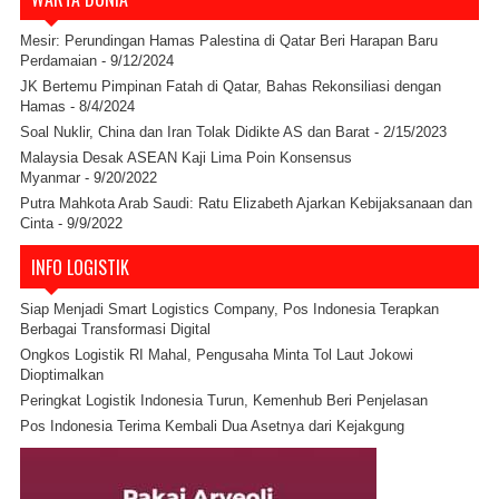
Mesir: Perundingan Hamas Palestina di Qatar Beri Harapan Baru
Perdamaian
- 9/12/2024
JK Bertemu Pimpinan Fatah di Qatar, Bahas Rekonsiliasi dengan
Hamas
- 8/4/2024
Soal Nuklir, China dan Iran Tolak Didikte AS dan Barat
- 2/15/2023
Malaysia Desak ASEAN Kaji Lima Poin Konsensus
Myanmar
- 9/20/2022
Putra Mahkota Arab Saudi: Ratu Elizabeth Ajarkan Kebijaksanaan dan
Cinta
- 9/9/2022
INFO LOGISTIK
Siap Menjadi Smart Logistics Company, Pos Indonesia Terapkan
Berbagai Transformasi Digital
Ongkos Logistik RI Mahal, Pengusaha Minta Tol Laut Jokowi
Dioptimalkan
Peringkat Logistik Indonesia Turun, Kemenhub Beri Penjelasan
Pos Indonesia Terima Kembali Dua Asetnya dari Kejakgung