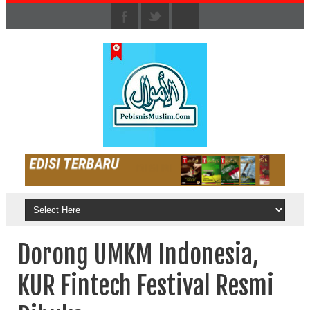
Dorong UMKM Indonesia,
KUR Fintech Festival Resmi