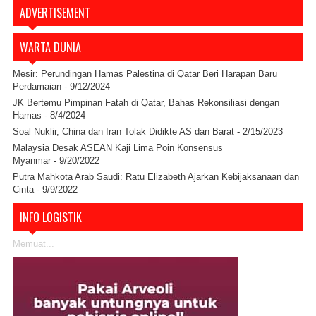
ADVERTISEMENT
WARTA DUNIA
Mesir: Perundingan Hamas Palestina di Qatar Beri Harapan Baru
Perdamaian
- 9/12/2024
JK Bertemu Pimpinan Fatah di Qatar, Bahas Rekonsiliasi dengan
Hamas
- 8/4/2024
Soal Nuklir, China dan Iran Tolak Didikte AS dan Barat
- 2/15/2023
Malaysia Desak ASEAN Kaji Lima Poin Konsensus
Myanmar
- 9/20/2022
Putra Mahkota Arab Saudi: Ratu Elizabeth Ajarkan Kebijaksanaan dan
Cinta
- 9/9/2022
INFO LOGISTIK
Memuat...