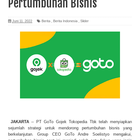
Pertumbuhan Bisnis
Juni 11, 2022
Berita
,
Berita Indonesia
,
Slider
JAKARTA
-- PT GoTo Gojek Tokopedia Tbk telah menyiapkan
sejumlah strategi untuk mendorong pertumbuhan bisnis yang
berkelanjutan. Group CEO GoTo Andre Soelistyo mengakui,