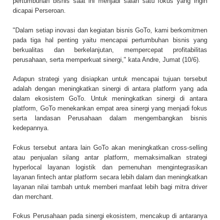
pertumbuhan bisnis saat ini menjadi salah satu fokus yang ingin
dicapai Perseroan.
"Dalam setiap inovasi dan kegiatan bisnis GoTo, kami berkomitmen
pada tiga hal penting yaitu mencapai pertumbuhan bisnis yang
berkualitas dan berkelanjutan, mempercepat profitabilitas
perusahaan, serta memperkuat sinergi," kata Andre, Jumat (10/6).
Adapun strategi yang disiapkan untuk mencapai tujuan tersebut
adalah dengan meningkatkan sinergi di antara platform yang ada
dalam ekosistem GoTo. Untuk meningkatkan sinergi di antara
platform, GoTo menekankan empat area sinergi yang menjadi fokus
serta landasan Perusahaan dalam mengembangkan bisnis
kedepannya.
Fokus tersebut antara lain GoTo akan meningkatkan cross-selling
atau penjualan silang antar platform, memaksimalkan strategi
hyperlocal layanan logistik dan pemenuhan mengintegrasikan
layanan fintech antar platform secara lebih dalam dan meningkatkan
layanan nilai tambah untuk memberi manfaat lebih bagi mitra driver
dan merchant.
Fokus Perusahaan pada sinergi ekosistem, mencakup di antaranya