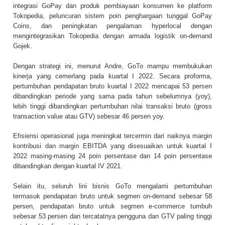
integrasi GoPay dan produk pembiayaan konsumen ke platform
Tokopedia, peluncuran sistem poin penghargaan tunggal GoPay
Coins, dan peningkatan pengalaman hyperlocal dengan
mengintegrasikan Tokopedia dengan armada logistik on-demand
Gojek.
Dengan strategi ini, menurut Andre, GoTo mampu membukukan
kinerja yang cemerlang pada kuartal I 2022. Secara proforma,
pertumbuhan pendapatan bruto kuartal I 2022 mencapai 53 persen
dibandingkan periode yang sama pada tahun sebelumnya (yoy),
lebih tinggi dibandingkan pertumbuhan nilai transaksi bruto (gross
transaction value atau GTV) sebesar 46 persen yoy.
Efisiensi operasional juga meningkat tercermin dari naiknya margin
kontribusi dan margin EBITDA yang disesuaikan untuk kuartal I
2022 masing-masing 24 poin persentase dan 14 poin persentase
dibandingkan dengan kuartal IV 2021.
Selain itu, seluruh lini bisnis GoTo mengalami pertumbuhan
termasuk pendapatan bruto untuk segmen on-demand sebesar 58
persen, pendapatan bruto untuk segmen e-commerce tumbuh
sebesar 53 persen dan tercatatnya pengguna dan GTV paling tinggi