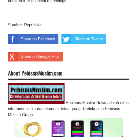
untuk sektor financial technology.
Sumber:
Republika
Share on Facebook
Share on Twitter
Share on Google Plus
About PebisnisMuslim.com
Pebisnis Muslim News adalah situs
informasi bisnis dan ekonomi Islam yang dikelola oleh Pebisnis
Muslim Group.