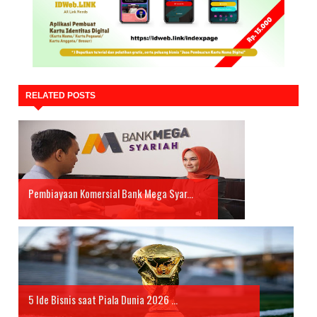
RELATED POSTS
Pembiayaan Komersial Bank Mega Syar...
5 Ide Bisnis saat Piala Dunia 2026 ...