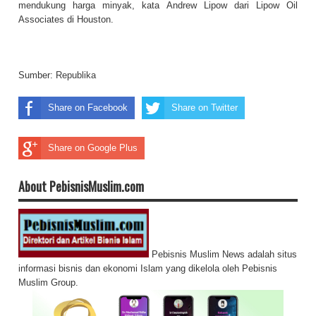
mendukung harga minyak, kata Andrew Lipow dari Lipow Oil
Associates di Houston.
Sumber:
Republika
Share on Facebook
Share on Twitter
Share on Google Plus
About PebisnisMuslim.com
Pebisnis Muslim News adalah situs
informasi bisnis dan ekonomi Islam yang dikelola oleh Pebisnis
Muslim Group.