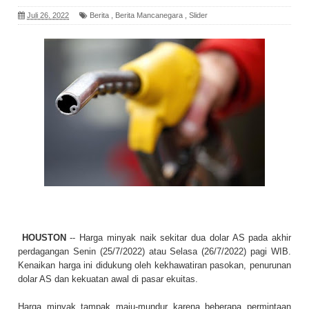
Juli 26, 2022
Berita
,
Berita Mancanegara
,
Slider
HOUSTON
-- Harga minyak naik sekitar dua dolar AS pada akhir
perdagangan Senin (25/7/2022) atau Selasa (26/7/2022) pagi WIB.
Kenaikan harga ini didukung oleh kekhawatiran pasokan, penurunan
dolar AS dan kekuatan awal di pasar ekuitas.
Harga minyak tampak maju-mundur karena beberapa permintaan