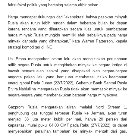
faksi-faksi politik yang bersaing selama akhir pekan.
Harga mendapat dukungan dari "ekspektasi bahwa pasokan minyak
Rusia akan turun lebih rendah dalam beberapa bulan ke depan
karena rencana yang diharapkan secara luas untuk pembatasan
harga minyak Rusia mungkin memiliki efek sebaliknya pada harga
minyak daripada yang diharapkan," kata Warren Patterson, kepala
strategi komoditas di ING.
Uni Eropa mengatakan pekan lalu akan mengizinkan perusahaan
milik negara Rusia untuk mengirimkan minyak ke negara ketiga di
bawah penyesuaian sanksi yang disepakati oleh negara-negara
anggota pekan lalu yang bertujuan membatasi risiko keamanan
energi global.Pada Jumat (22/7/2022), Gubernur Bank Sentral Rusia
Elvira Nabiullina mengatakan Rusia tidak akan memasok minyak ke
negara-negara yang memberlakukan batasan harga minyaknya.
Gazprom Rusia mengatakan aliran melalui Nord Stream 1,
penghubung gas tunggal terbesar Rusia ke Jerman, akan turun
menjadi 33 juta meter kubik per hari, hanya 20 persen dari
kapasitas, mulai pukul 04.00 GMT pada Rabu (27/7/2022).Itu dapat
menyebabkan peralihan tambahan ke minyak mentah dari gas,