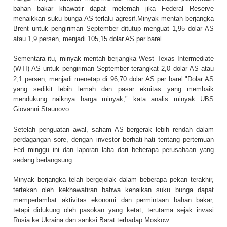
bahan bakar khawatir dapat melemah jika Federal Reserve
menaikkan suku bunga AS terlalu agresif.Minyak mentah berjangka
Brent untuk pengiriman September ditutup menguat 1,95 dolar AS
atau 1,9 persen, menjadi 105,15 dolar AS per barel.
Sementara itu, minyak mentah berjangka West Texas Intermediate
(WTI) AS untuk pengiriman September terangkat 2,0 dolar AS atau
2,1 persen, menjadi menetap di 96,70 dolar AS per barel."Dolar AS
yang sedikit lebih lemah dan pasar ekuitas yang membaik
mendukung naiknya harga minyak," kata analis minyak UBS
Giovanni Staunovo.
Setelah penguatan awal, saham AS bergerak lebih rendah dalam
perdagangan sore, dengan investor berhati-hati tentang pertemuan
Fed minggu ini dan laporan laba dari beberapa perusahaan yang
sedang berlangsung.
Minyak berjangka telah bergejolak dalam beberapa pekan terakhir,
tertekan oleh kekhawatiran bahwa kenaikan suku bunga dapat
memperlambat aktivitas ekonomi dan permintaan bahan bakar,
tetapi didukung oleh pasokan yang ketat, terutama sejak invasi
Rusia ke Ukraina dan sanksi Barat terhadap Moskow.