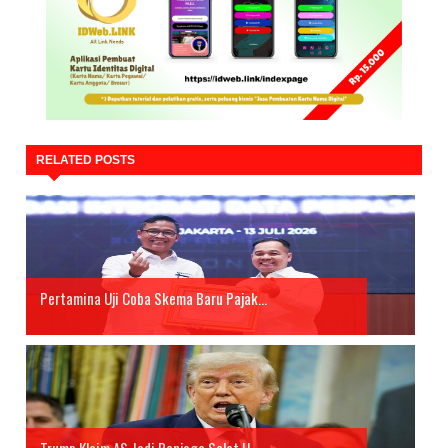
RELATED POSTS
Pertamina Uji Coba Skema Baru Pajak...
Trump Klaim AS Jadi Penjaga Selat H...