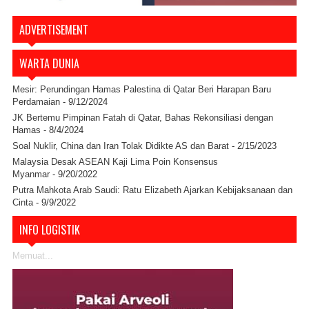
ADVERTISEMENT
WARTA DUNIA
Mesir: Perundingan Hamas Palestina di Qatar Beri Harapan Baru
Perdamaian
- 9/12/2024
JK Bertemu Pimpinan Fatah di Qatar, Bahas Rekonsiliasi dengan
Hamas
- 8/4/2024
Soal Nuklir, China dan Iran Tolak Didikte AS dan Barat
- 2/15/2023
Malaysia Desak ASEAN Kaji Lima Poin Konsensus
Myanmar
- 9/20/2022
Putra Mahkota Arab Saudi: Ratu Elizabeth Ajarkan Kebijaksanaan dan
Cinta
- 9/9/2022
INFO LOGISTIK
Memuat...