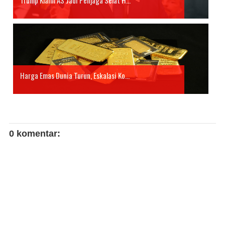
Harga Emas Dunia Turun, Eskalasi Ko...
0 komentar: