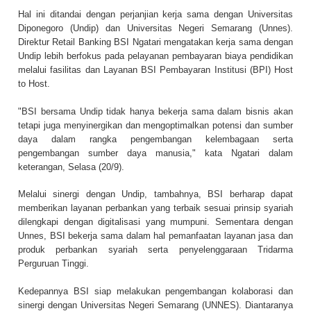
Hal ini ditandai dengan perjanjian kerja sama dengan Universitas
Diponegoro (Undip) dan Universitas Negeri Semarang (Unnes).
Direktur Retail Banking BSI Ngatari mengatakan kerja sama dengan
Undip lebih berfokus pada pelayanan pembayaran biaya pendidikan
melalui fasilitas dan Layanan BSI Pembayaran Institusi (BPI) Host
to Host.
"BSI bersama Undip tidak hanya bekerja sama dalam bisnis akan
tetapi juga menyinergikan dan mengoptimalkan potensi dan sumber
daya dalam rangka pengembangan kelembagaan serta
pengembangan sumber daya manusia," kata Ngatari dalam
keterangan, Selasa (20/9).
Melalui sinergi dengan Undip, tambahnya, BSI berharap dapat
memberikan layanan perbankan yang terbaik sesuai prinsip syariah
dilengkapi dengan digitalisasi yang mumpuni. Sementara dengan
Unnes, BSI bekerja sama dalam hal pemanfaatan layanan jasa dan
produk perbankan syariah serta penyelenggaraan Tridarma
Perguruan Tinggi.
Kedepannya BSI siap melakukan pengembangan kolaborasi dan
sinergi dengan Universitas Negeri Semarang (UNNES). Diantaranya