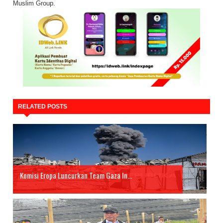
Muslim Group.
RELATED POSTS
Komisi Eropa Luncurkan Team Gaza In...