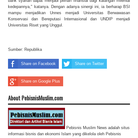
bank syariah dapat menjadi pilihan finansial bagi kalangan milenial
kedepannya," katanya. Dengan adanya sinergi ini, ia berharap BSI
mampu menjadikan Unnes menjadi Universitas Berwawasan
Konservasi dan Bereputasi Internasional dan UNDIP menjadi
Universitas Riset yang Unggul.
Sumber:
Republika
Share on Facebook
Share on Twitter
Share on Google Plus
About PebisnisMuslim.com
Pebisnis Muslim News adalah situs
informasi bisnis dan ekonomi Islam yang dikelola oleh Pebisnis