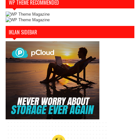
WP THEME RECOMMENDED
IKLAN SIDEBAR