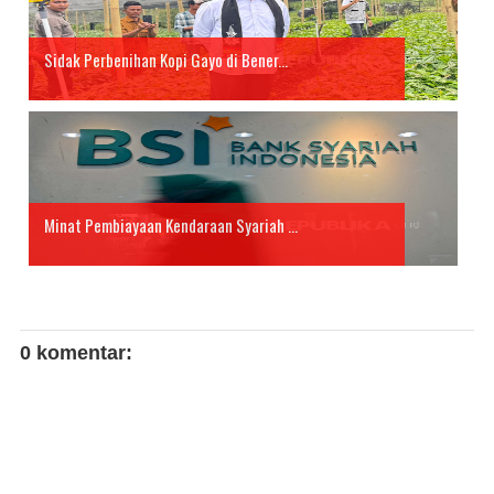
Sidak Perbenihan Kopi Gayo di Bener...
Minat Pembiayaan Kendaraan Syariah ...
0 komentar: