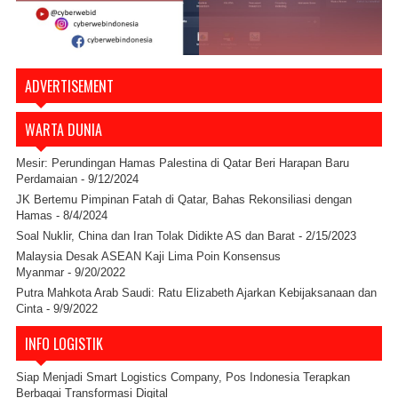
ADVERTISEMENT
WARTA DUNIA
Mesir: Perundingan Hamas Palestina di Qatar Beri Harapan Baru
Perdamaian
- 9/12/2024
JK Bertemu Pimpinan Fatah di Qatar, Bahas Rekonsiliasi dengan
Hamas
- 8/4/2024
Soal Nuklir, China dan Iran Tolak Didikte AS dan Barat
- 2/15/2023
Malaysia Desak ASEAN Kaji Lima Poin Konsensus
Myanmar
- 9/20/2022
Putra Mahkota Arab Saudi: Ratu Elizabeth Ajarkan Kebijaksanaan dan
Cinta
- 9/9/2022
INFO LOGISTIK
Siap Menjadi Smart Logistics Company, Pos Indonesia Terapkan
Berbagai Transformasi Digital