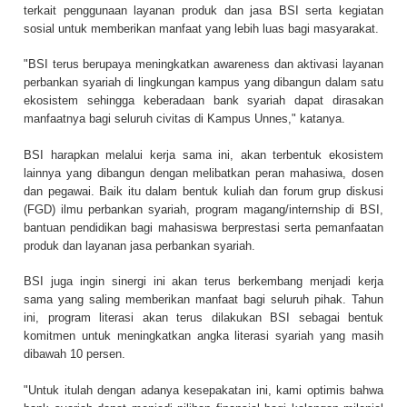
terkait penggunaan layanan produk dan jasa BSI serta kegiatan
sosial untuk memberikan manfaat yang lebih luas bagi masyarakat.
"BSI terus berupaya meningkatkan awareness dan aktivasi layanan
perbankan syariah di lingkungan kampus yang dibangun dalam satu
ekosistem sehingga keberadaan bank syariah dapat dirasakan
manfaatnya bagi seluruh civitas di Kampus Unnes," katanya.
BSI harapkan melalui kerja sama ini, akan terbentuk ekosistem
lainnya yang dibangun dengan melibatkan peran mahasiwa, dosen
dan pegawai. Baik itu dalam bentuk kuliah dan forum grup diskusi
(FGD) ilmu perbankan syariah, program magang/internship di BSI,
bantuan pendidikan bagi mahasiswa berprestasi serta pemanfaatan
produk dan layanan jasa perbankan syariah.
BSI juga ingin sinergi ini akan terus berkembang menjadi kerja
sama yang saling memberikan manfaat bagi seluruh pihak. Tahun
ini, program literasi akan terus dilakukan BSI sebagai bentuk
komitmen untuk meningkatkan angka literasi syariah yang masih
dibawah 10 persen.
"Untuk itulah dengan adanya kesepakatan ini, kami optimis bahwa