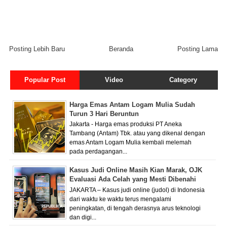
Posting Lebih Baru
Beranda
Posting Lama
Popular Post
Video
Category
Harga Emas Antam Logam Mulia Sudah
Turun 3 Hari Beruntun
Jakarta - Harga emas produksi PT Aneka
Tambang (Antam) Tbk. atau yang dikenal dengan
emas Antam Logam Mulia kembali melemah
pada perdagangan...
Kasus Judi Online Masih Kian Marak, OJK
Evaluasi Ada Celah yang Mesti Dibenahi
JAKARTA – Kasus judi online (judol) di Indonesia
dari waktu ke waktu terus mengalami
peningkatan, di tengah derasnya arus teknologi
dan digi...