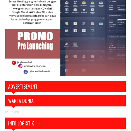
ADVERTISEMENT
WARTA DUNIA
Memuat...
INFO LOGISTIK