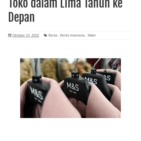
Toko dalam Lima Tahun ke
Depan
Oktober 14, 2022
Berita
,
Berita Indonesia
,
Slider