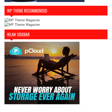
WP THEME RECOMMENDED
IKLAN SIDEBAR