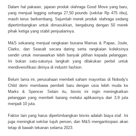
Dalam hal pakaian, jajaran produk olahraga Good Move yang baru,
yang menjual legging seharga 27,50 pounds (sekitar Rp 475 ribu),
masih terus berkembang. Sejumlah merek produk olahraga sedang
dipertimbangkan untuk dimasukkan, bergabung dengan 50 merek
pihak ketiga yang stabil penjualannya.
M&S sekarang menjual rangkaian busana Mamas & Papas, Joule,
Clarks, dan Seasalt secara daring serta rangkaian koleksinya
sendiri untuk menawarkan lebih banyak pilihan kepada pelanggan.
Ini bukan satu-satunya langkah yang dilakukan peritel untuk
mendiversifikasi dirinya di industri fashion.
Belum lama ini, perusahaan membeli saham mayoritas di Nobody's
Child demi membawa pembeli baru dengan usia lebih muda ke
Marks & Spencer. Selain itu, bisnis ini ingin meningkatkan
pelanggan yang membeli barang melalui aplikasinya dari 3,9 juta
menjadi 10 juta.
Faktor lain yang harus dipertimbangkan bisnis adalah biaya staf. Ini
juga meningkat sekitar tujuh persen, dan M&S mengantisipasi akan
tetap di bawah tekanan selama 2023.