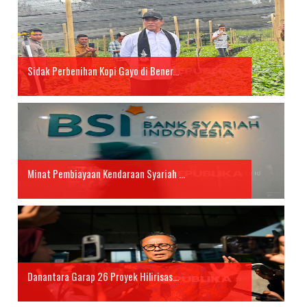
Sidak Perbenihan Kopi Gayo di Bener...
Minat Pembiayaan Kendaraan Syariah ...
Danantara Garap 26 Proyek Hilirisas...