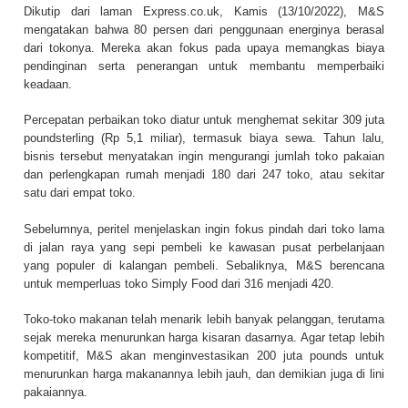
Dikutip dari laman Express.co.uk, Kamis (13/10/2022), M&S
mengatakan bahwa 80 persen dari penggunaan energinya berasal
dari tokonya. Mereka akan fokus pada upaya memangkas biaya
pendinginan serta penerangan untuk membantu memperbaiki
keadaan.
Percepatan perbaikan toko diatur untuk menghemat sekitar 309 juta
poundsterling (Rp 5,1 miliar), termasuk biaya sewa. Tahun lalu,
bisnis tersebut menyatakan ingin mengurangi jumlah toko pakaian
dan perlengkapan rumah menjadi 180 dari 247 toko, atau sekitar
satu dari empat toko.
Sebelumnya, peritel menjelaskan ingin fokus pindah dari toko lama
di jalan raya yang sepi pembeli ke kawasan pusat perbelanjaan
yang populer di kalangan pembeli. Sebaliknya, M&S berencana
untuk memperluas toko Simply Food dari 316 menjadi 420.
Toko-toko makanan telah menarik lebih banyak pelanggan, terutama
sejak mereka menurunkan harga kisaran dasarnya. Agar tetap lebih
kompetitif, M&S akan menginvestasikan 200 juta pounds untuk
menurunkan harga makanannya lebih jauh, dan demikian juga di lini
pakaiannya.