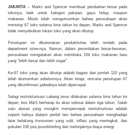
JAKARTA
-- Marks and Spencer membuat perubahan besar pada
tokonya, baik untuk kategori pakaian, gaya hidup, maupun
makanan. Meski telah mengumumkan bahwa perusahaan akan
menutup 67 toko selama lima tahun ke depan, Marks and Spencer
tidak menyebutkan lokasi toko yang akan ditutup.
Penutupan ini dikarenakan produktivitas lebih rendah pada
department store-nya. Namun, dalam perombakan besar-besaran,
perusahaan mengatakan akan membuka 104 toko makanan baru
yang "lebih besar dan lebih segar".
Ke-67 toko yang akan ditutup adalah bagian dari jumlah 110 yang
telah diumumkan sebelumnya. Akan tetapi, rencana penutupan 67
yang dikonfirmasi jadwalnya telah dipercepat.
Selagi restrukturisasi cabang terus dilakukan selama lima tahun ke
depan, bos M&S berharap itu akan selesai dalam tiga tahun. Salah
satu alasan yang mungkin mempercepat restrukturisasi adalah
seperti halnya dialami peritel lain bahwa perusahaan menghadapi
latar belakang konsumen yang sulit, inflasi yang meningkat, dan
pukulan 100 juta poundsterling dari melonjaknya biaya energi.