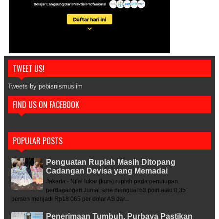
TWEET US!
Tweets by pebisnismuslim
FIND US ON FACEBOOK
POPULAR POSTS
Penguatan Rupiah Masih Ditopang
Cadangan Devisa yang Memadai
Jakarta - Nilai tukar (kurs) rupiah pada penutupan
perdagangan Jumat sore menguat 63 poin atau 0,35
persen menjadi Rp18.065 per dolar AS dar...
Penerimaan Tumbuh, Purbaya Pastikan