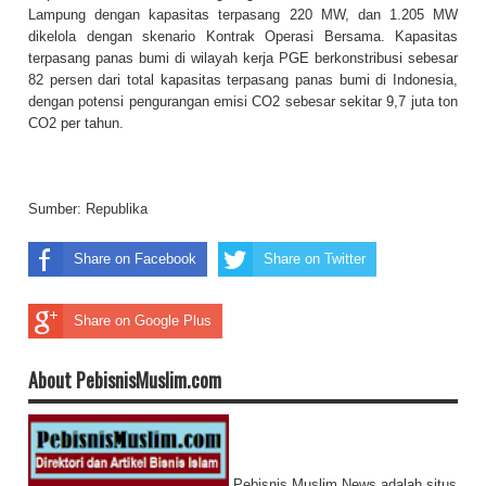
Lampung dengan kapasitas terpasang 220 MW, dan 1.205 MW
dikelola dengan skenario Kontrak Operasi Bersama. Kapasitas
terpasang panas bumi di wilayah kerja PGE berkonstribusi sebesar
82 persen dari total kapasitas terpasang panas bumi di Indonesia,
dengan potensi pengurangan emisi CO2 sebesar sekitar 9,7 juta ton
CO2 per tahun.
Sumber:
Republika
Share on Facebook
Share on Twitter
Share on Google Plus
About PebisnisMuslim.com
Pebisnis Muslim News adalah situs