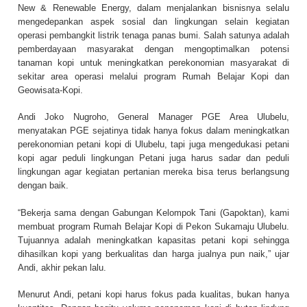
New & Renewable Energy, dalam menjalankan bisnisnya selalu
mengedepankan aspek sosial dan lingkungan selain kegiatan
operasi pembangkit listrik tenaga panas bumi. Salah satunya adalah
pemberdayaan masyarakat dengan mengoptimalkan potensi
tanaman kopi untuk meningkatkan perekonomian masyarakat di
sekitar area operasi melalui program Rumah Belajar Kopi dan
Geowisata-Kopi.
Andi Joko Nugroho, General Manager PGE Area Ulubelu,
menyatakan PGE sejatinya tidak hanya fokus dalam meningkatkan
perekonomian petani kopi di Ulubelu, tapi juga mengedukasi petani
kopi agar peduli lingkungan Petani juga harus sadar dan peduli
lingkungan agar kegiatan pertanian mereka bisa terus berlangsung
dengan baik.
“Bekerja sama dengan Gabungan Kelompok Tani (Gapoktan), kami
membuat program Rumah Belajar Kopi di Pekon Sukamaju Ulubelu.
Tujuannya adalah meningkatkan kapasitas petani kopi sehingga
dihasilkan kopi yang berkualitas dan harga jualnya pun naik,” ujar
Andi, akhir pekan lalu.
Menurut Andi, petani kopi harus fokus pada kualitas, bukan hanya