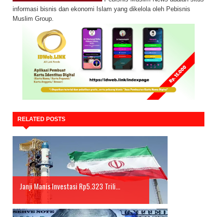
informasi bisnis dan ekonomi Islam yang dikelola oleh Pebisnis
Muslim Group.
RELATED POSTS
Janji Manis Investasi Rp5.323 Trili...