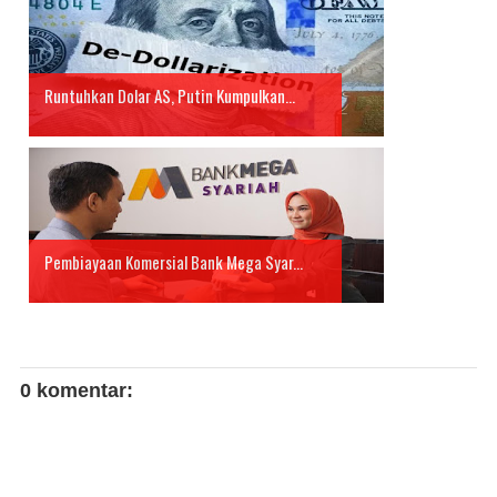
Runtuhkan Dolar AS, Putin Kumpulkan...
Pembiayaan Komersial Bank Mega Syar...
0 komentar: