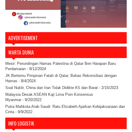
ADVERTISEMENT
WARTA DUNIA
Mesir: Perundingan Hamas Palestina di Qatar Beri Harapan Baru
Perdamaian
- 9/12/2024
JK Bertemu Pimpinan Fatah di Qatar, Bahas Rekonsiliasi dengan
Hamas
- 8/4/2024
Soal Nuklir, China dan Iran Tolak Didikte AS dan Barat
- 2/15/2023
Malaysia Desak ASEAN Kaji Lima Poin Konsensus
Myanmar
- 9/20/2022
Putra Mahkota Arab Saudi: Ratu Elizabeth Ajarkan Kebijaksanaan dan
Cinta
- 9/9/2022
INFO LOGISTIK