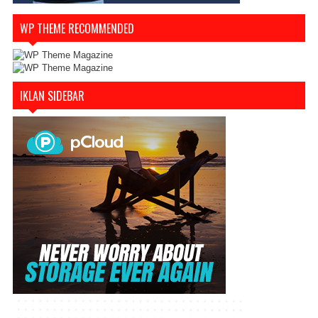
WP THEME RECOMMENDED
IKLAN SIDEBAR