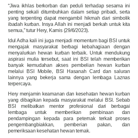
“Jiwa ikhlas berkorban dan peduli terhadap sesama ini
penting sekali ditumbuhkan dalam setiap pribadi, serta
yang terpenting dapat mengambil hikmah dari simbolik
ibadah kurban. Insya Allah ini menjadi berkah untuk kita
semua,” tutur Hery, Kamis (29/6/2023).
Idul Adha kali ini juga menjadi momentum bagi BSI untuk
mengajak masyarakat berbagi kebahagiaan dengan
menyalurkan hewan kurban terbaik. Untuk mendukung
aspirasi mulia tersebut, saat ini BSI telah memberikan
banyak kemudahan akses pembelian hewan kurban
melalui BSI Mobile, BSI Hasanah Card dan saluran
lainnya yang bekerja sama dengan lembaga Laznas
terpercaya.
Hery menjamin keamanan dan kesehatan hewan kurban
yang dibagikan kepada masyarakat melalui BSI. Sebab
BSI melibatkan mentor profesional dari berbagai
lembaga untuk memberikan pembinaan dan
pendampingan kepada para peternak terkait proses
pengembangbiakkan, pemberian pakan, dan
pemeriksaan kesehatan hewan ternak.