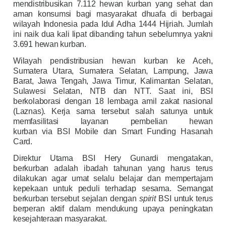
mendistribusikan 7.112 hewan kurban yang sehat dan
aman konsumsi bagi masyarakat dhuafa di berbagai
wilayah Indonesia pada Idul Adha 1444 Hijriah. Jumlah
ini naik dua kali lipat dibanding tahun sebelumnya yakni
3.691 hewan kurban.
Wilayah pendistribusian hewan kurban ke Aceh,
Sumatera Utara, Sumatera Selatan, Lampung, Jawa
Barat, Jawa Tengah, Jawa Timur, Kalimantan Selatan,
Sulawesi Selatan, NTB dan NTT. Saat ini, BSI
berkolaborasi dengan 18 lembaga amil zakat nasional
(Laznas). Kerja sama tersebut salah satunya untuk
memfasilitasi layanan pembelian hewan
kurban
via
BSI
Mobile dan Smart Funding Hasanah
Card.
Direktur Utama BSI Hery Gunardi mengatakan,
berkurban adalah ibadah tahunan yang harus terus
dilakukan agar umat selalu belajar dan mempertajam
kepekaan untuk peduli terhadap sesama. Semangat
berkurban tersebut sejalan dengan
spirit
BSI untuk terus
berperan aktif dalam mendukung upaya peningkatan
kesejahteraan masyarakat.