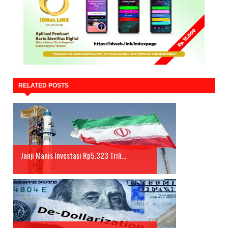
RELATED POSTS
Janji Manis Investasi Rp5.323 Trili...