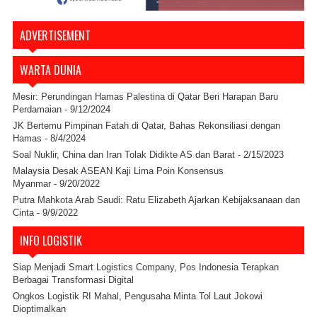
ADVERTISEMENT
WARTA DUNIA
Mesir: Perundingan Hamas Palestina di Qatar Beri Harapan Baru
Perdamaian
- 9/12/2024
JK Bertemu Pimpinan Fatah di Qatar, Bahas Rekonsiliasi dengan
Hamas
- 8/4/2024
Soal Nuklir, China dan Iran Tolak Didikte AS dan Barat
- 2/15/2023
Malaysia Desak ASEAN Kaji Lima Poin Konsensus
Myanmar
- 9/20/2022
Putra Mahkota Arab Saudi: Ratu Elizabeth Ajarkan Kebijaksanaan dan
Cinta
- 9/9/2022
INFO LOGISTIK
Siap Menjadi Smart Logistics Company, Pos Indonesia Terapkan
Berbagai Transformasi Digital
Ongkos Logistik RI Mahal, Pengusaha Minta Tol Laut Jokowi
Dioptimalkan