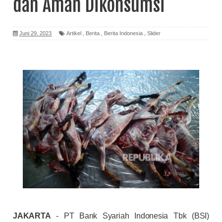
dan Aman Dikonsumsi
Juni 29, 2023
Artikel
,
Berita
,
Berita Indonesia
,
Slider
JAKARTA
- PT Bank Syariah Indonesia Tbk (BSI)