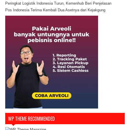
Peringkat Logistik Indonesia Turun, Kemenhub Beri Penjelasan
Pos Indonesia Terima Kembali Dua Asetnya dari Kejakgung
WP THEME RECOMMENDED