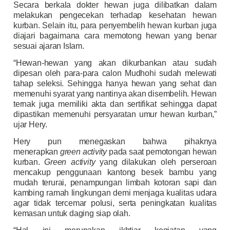
Secara berkala dokter hewan juga dilibatkan dalam
melakukan pengecekan terhadap kesehatan hewan
kurban. Selain itu, para penyembelih hewan kurban juga
diajari bagaimana cara memotong hewan yang benar
sesuai ajaran Islam.
“Hewan-hewan yang akan dikurbankan atau sudah
dipesan oleh para-para calon Mudhohi sudah melewati
tahap seleksi. Sehingga hanya hewan yang sehat dan
memenuhi syarat yang nantinya akan disembelih. Hewan
ternak juga memiliki akta dan sertifikat sehingga dapat
dipastikan memenuhi persyaratan umur hewan kurban,”
ujar Hery.
Hery pun menegaskan bahwa pihaknya
menerapkan
green activity
pada saat pemotongan hewan
kurban.
Green activity
yang dilakukan oleh perseroan
mencakup penggunaan kantong besek bambu yang
mudah terurai, penampungan limbah kotoran sapi dan
kambing ramah lingkungan demi menjaga kualitas udara
agar tidak tercemar polusi, serta peningkatan kualitas
kemasan untuk daging siap olah.