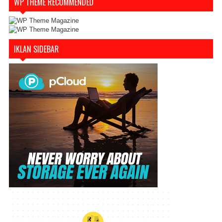
WP THEME RECOMMENDED
IKLAN SIDEBAR