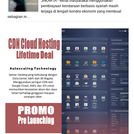
JAKARTA - Minat masyarakat menggunakan
pembiayaan kendaraan berbasis syariah masih
terjaga di tengah kondisi ekonomi yang membuat
sebagian m...