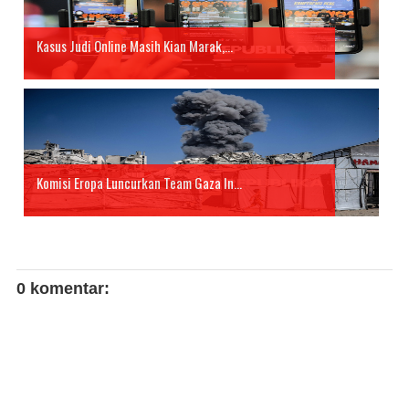
Kasus Judi Online Masih Kian Marak,...
Komisi Eropa Luncurkan Team Gaza In...
0 komentar: