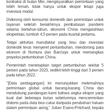
kontraksi di bulan Mei, mengisyaratkan permintaan yang
lebih lemah, tidak hanya untuk ekspor tetapi juga
investasi modal.
Didorong oleh konsumsi domestik dan permintaan untuk
layanan setelah berakhirnya pembatasan pandemi
selama bertahun-tahun, ekonomi China mengalahkan
ekspektasi, tumbuh 4,5 persen pada kuartal pertama.
Tetapi aktivitas manufaktur yang lesu dan investasi
domestik terus menyeret pertumbuhan, mendorong para
ekonom di Nomura dan Barclays untuk memangkas
proyeksi pertumbuhan China.
Pemerintah menetapkan target pertumbuhan sekitar 5
persen pada tahun 2023, sedikit lebih tinggi dari 3 persen
pada tahun 2022.
"[Data perdagangan] ini menunjukkan melemahnya
permintaan global untuk barang-barang China dan
mendukung pandangan kami bahwa angka ekspor yang
kuat dari beberapa bulan sebelumnya mencerminkan
distorsi pada data bea cukai daripada perubahan haluan
dalam permintaan asing," Julian Evans-Pritchard, kepala