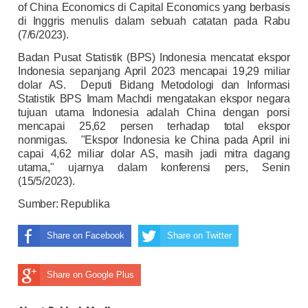
of China Economics di Capital Economics yang berbasis
di Inggris menulis dalam sebuah catatan pada Rabu
(7/6/2023).
Badan Pusat Statistik (BPS) Indonesia mencatat ekspor
Indonesia sepanjang April 2023 mencapai 19,29 miliar
dolar AS. Deputi Bidang Metodologi dan Informasi
Statistik BPS Imam Machdi mengatakan ekspor negara
tujuan utama Indonesia adalah China dengan porsi
mencapai 25,62 persen terhadap total ekspor
nonmigas. "Ekspor Indonesia ke China pada April ini
capai 4,62 miliar dolar AS, masih jadi mitra dagang
utama," ujarnya dalam konferensi pers, Senin
(15/5/2023).
Sumber:
Republika
Share on Facebook
Share on Twitter
Share on Google Plus