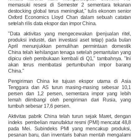
memasuki resesi di Semester 2 sementara tekanan
destocking global terus meningkat," tulis ekonom senior
Oxford Economics Lloyd Chan dalam sebuah catatan
setelah rilis data ekspor dan impor China.
"Data aktivitas yang mengecewakan (penjualan ritel,
produksi industri, dan investasi aset tetap) pada bulan
April menunjukkan pemulihan permintaan domestik
China telah kehilangan tenaga setelah pemantulan yang
dipicu oleh pembukaan kembali di Q1," tambahnya. "Ini
akan terus membatasi pertumbuhan impor barang
China."
Pengiriman China ke tujuan ekspor utama di Asia
Tenggara dan AS turun masing-masing sebesar 10,1
persen dan 1,2 persen, sementara impor yang lebih
lemah diimbangi oleh pengiriman dari Rusia, yang
tumbuh sebesar 17,6 persen.
Aktivitas pabrik China telah turun sejak Maret, dengan
indeks pembelian manufaktur resmi (PMI) mencatat 48,8
pada Mei. Subindeks PMI yang mencakup produksi,
pesanan baru, dan inventaris bahan mentah mengalami