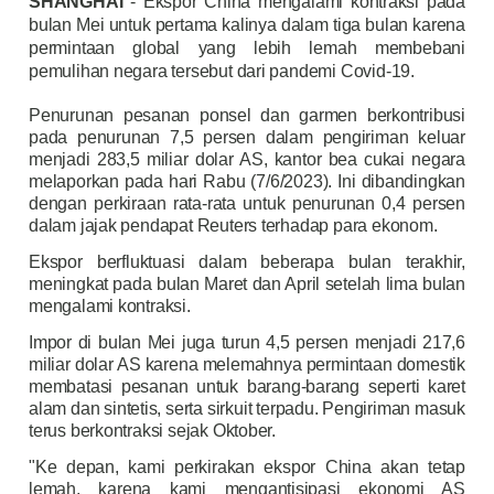
SHANGHAI
- Ekspor China mengalami kontraksi pada
bulan Mei untuk pertama kalinya dalam tiga bulan karena
permintaan global yang lebih lemah membebani
pemulihan negara tersebut dari pandemi Covid-19.
Penurunan pesanan ponsel dan garmen berkontribusi
pada penurunan 7,5 persen dalam pengiriman keluar
menjadi 283,5 miliar dolar AS, kantor bea cukai negara
melaporkan pada hari Rabu (7/6/2023). Ini dibandingkan
dengan perkiraan rata-rata untuk penurunan 0,4 persen
dalam jajak pendapat Reuters terhadap para ekonom.
Ekspor berfluktuasi dalam beberapa bulan terakhir,
meningkat pada bulan Maret dan April setelah lima bulan
mengalami kontraksi.
Impor di bulan Mei juga turun 4,5 persen menjadi 217,6
miliar dolar AS karena melemahnya permintaan domestik
membatasi pesanan untuk barang-barang seperti karet
alam dan sintetis, serta sirkuit terpadu. Pengiriman masuk
terus berkontraksi sejak Oktober.
"Ke depan, kami perkirakan ekspor China akan tetap
lemah, karena kami mengantisipasi ekonomi AS