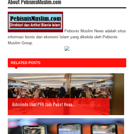
About PebisnisMuslim.com
Pebisnis Muslim News adalah situs
informasi bisnis dan ekonomi Islam yang dikelola oleh Pebisnis
Muslim Group.
RELATED POSTS
Asbisindo Usul PFII Jadi Pusat Keua...