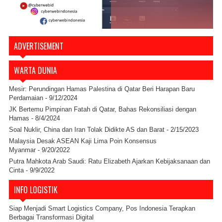
ADVERTISEMENT
WARTA DUNIA
Mesir: Perundingan Hamas Palestina di Qatar Beri Harapan Baru
Perdamaian
- 9/12/2024
JK Bertemu Pimpinan Fatah di Qatar, Bahas Rekonsiliasi dengan
Hamas
- 8/4/2024
Soal Nuklir, China dan Iran Tolak Didikte AS dan Barat
- 2/15/2023
Malaysia Desak ASEAN Kaji Lima Poin Konsensus
Myanmar
- 9/20/2022
Putra Mahkota Arab Saudi: Ratu Elizabeth Ajarkan Kebijaksanaan dan
Cinta
- 9/9/2022
INFO LOGISTIK
Siap Menjadi Smart Logistics Company, Pos Indonesia Terapkan
Berbagai Transformasi Digital