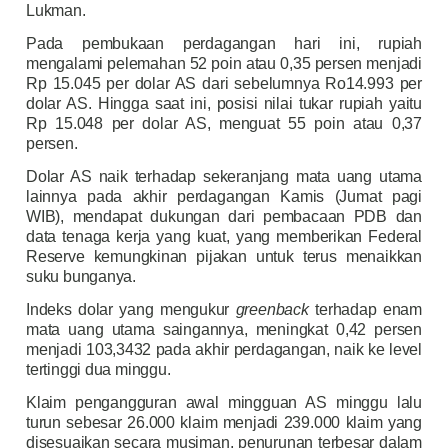
Lukman.
Pada pembukaan perdagangan hari ini, rupiah
mengalami pelemahan 52 poin atau 0,35 persen menjadi
Rp 15.045 per dolar AS dari sebelumnya Ro14.993 per
dolar AS. Hingga saat ini, posisi nilai tukar rupiah yaitu
Rp 15.048 per dolar AS, menguat 55 poin atau 0,37
persen.
Dolar AS naik terhadap sekeranjang mata uang utama
lainnya pada akhir perdagangan Kamis (Jumat pagi
WIB), mendapat dukungan dari pembacaan PDB dan
data tenaga kerja yang kuat, yang memberikan Federal
Reserve kemungkinan pijakan untuk terus menaikkan
suku bunganya.
Indeks dolar yang mengukur
greenback
terhadap enam
mata uang utama saingannya, meningkat 0,42 persen
menjadi 103,3432 pada akhir perdagangan, naik ke level
tertinggi dua minggu.
Klaim pengangguran awal mingguan AS minggu lalu
turun sebesar 26.000 klaim menjadi 239.000 klaim yang
disesuaikan secara musiman, penurunan terbesar dalam