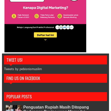
TWEET US!
Tweets by pebisnismuslim
FIND US ON FACEBOOK
POPULAR POSTS
Penguatan Rupiah Masih Ditopang