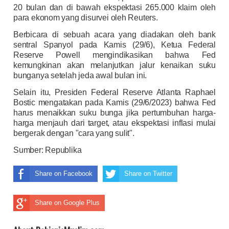
20 bulan dan di bawah ekspektasi 265.000 klaim oleh
para ekonom yang disurvei oleh Reuters.
Berbicara di sebuah acara yang diadakan oleh bank
sentral Spanyol pada Kamis (29/6), Ketua Federal
Reserve Powell mengindikasikan bahwa Fed
kemungkinan akan melanjutkan jalur kenaikan suku
bunganya setelah jeda awal bulan ini.
Selain itu, Presiden Federal Reserve Atlanta Raphael
Bostic mengatakan pada Kamis (29/6/2023) bahwa Fed
harus menaikkan suku bunga jika pertumbuhan harga-
harga menjauh dari target, atau ekspektasi inflasi mulai
bergerak dengan "cara yang sulit".
Sumber:
Republika
Share on Facebook
Share on Twitter
Share on Google Plus