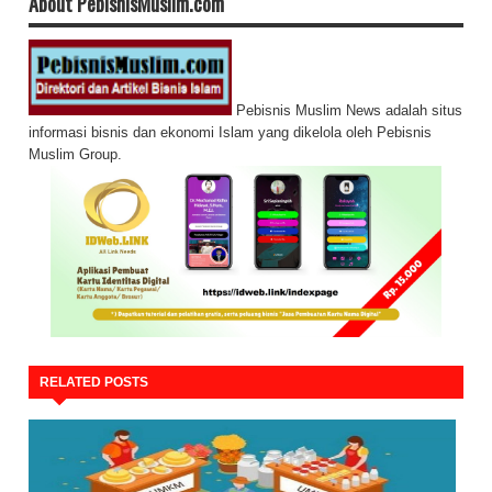
About PebisnisMuslim.com
Pebisnis Muslim News adalah situs
informasi bisnis dan ekonomi Islam yang dikelola oleh Pebisnis
Muslim Group.
RELATED POSTS