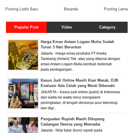
Posting Lebih Baru
Beranda
Posting Lama
Popular Post
Video
Category
Harga Emas Antam Logam Mulia Sudah
Turun 3 Hari Beruntun
Jakarta - Harga emas produksi PT Aneka
Tambang (Antam) Tbk. atau yang dikenal dengan
emas Antam Logam Mulia kembali melemah
pada perdagangan...
Kasus Judi Online Masih Kian Marak, OJK
Evaluasi Ada Celah yang Mesti Dibenahi
JAKARTA – Kasus judi online (judol) di Indonesia
dari waktu ke waktu terus mengalami
peningkatan, di tengah derasnya arus teknologi
dan digi...
Penguatan Rupiah Masih Ditopang
Cadangan Devisa yang Memadai
Jakarta - Nilai tukar (kurs) rupiah pada