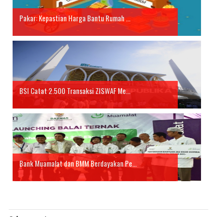
Pakar: Kepastian Harga Bantu Rumah ...
BSI Catat 2.500 Transaksi ZISWAF Me...
Bank Muamalat dan BMM Berdayakan Pe...