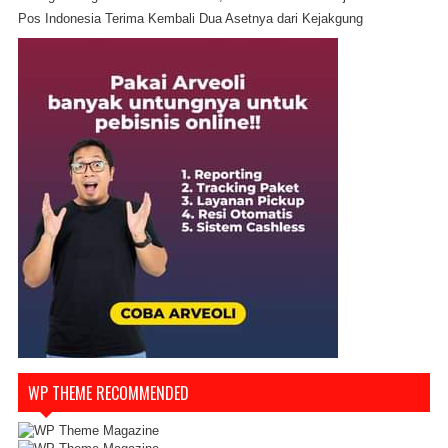
Pos Indonesia Terima Kembali Dua Asetnya dari Kejakgung
WP THEME RECOMMENDED