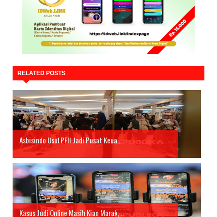
RELATED POSTS
Asbisindo Usul PFII Jadi Pusat Keua...
Kasus Judi Online Masih Kian Marak,...