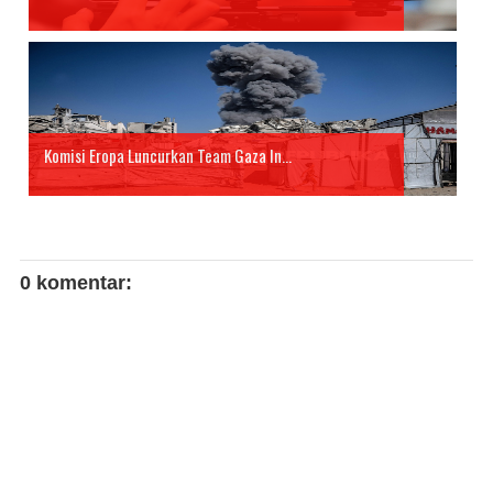
Komisi Eropa Luncurkan Team Gaza In...
0 komentar: