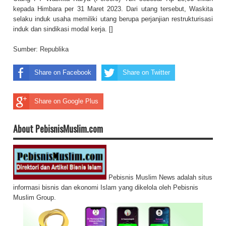
kepada Himbara per 31 Maret 2023. Dari utang tersebut, Waskita
selaku induk usaha memiliki utang berupa perjanjian restrukturisasi
induk dan sindikasi modal kerja. []
Sumber:
Republika
Share on Facebook
Share on Twitter
Share on Google Plus
About PebisnisMuslim.com
Pebisnis Muslim News adalah situs
informasi bisnis dan ekonomi Islam yang dikelola oleh Pebisnis
Muslim Group.