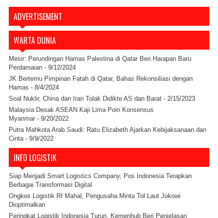
ADVERTISEMENT
WARTA DUNIA
Mesir: Perundingan Hamas Palestina di Qatar Beri Harapan Baru
Perdamaian
- 9/12/2024
JK Bertemu Pimpinan Fatah di Qatar, Bahas Rekonsiliasi dengan
Hamas
- 8/4/2024
Soal Nuklir, China dan Iran Tolak Didikte AS dan Barat
- 2/15/2023
Malaysia Desak ASEAN Kaji Lima Poin Konsensus
Myanmar
- 9/20/2022
Putra Mahkota Arab Saudi: Ratu Elizabeth Ajarkan Kebijaksanaan dan
Cinta
- 9/9/2022
INFO LOGISTIK
Siap Menjadi Smart Logistics Company, Pos Indonesia Terapkan
Berbagai Transformasi Digital
Ongkos Logistik RI Mahal, Pengusaha Minta Tol Laut Jokowi
Dioptimalkan
Peringkat Logistik Indonesia Turun, Kemenhub Beri Penjelasan