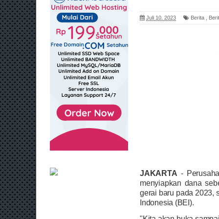
Juli 10, 2023
Berita
,
Beri
JAKARTA
- Perusaha
menyiapkan dana seb
gerai baru pada 2023, 
Indonesia (BEI).
"Kita akan buka sampai 