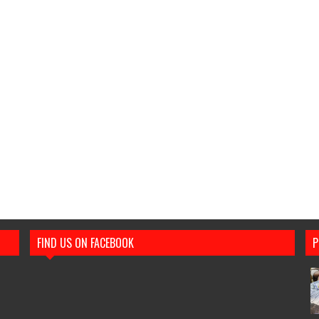
FIND US ON FACEBOOK
P