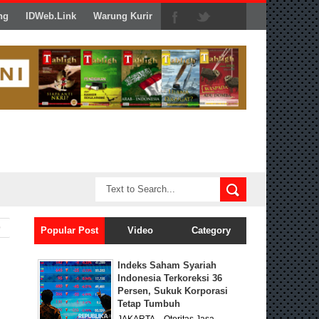
ng
IDWeb.Link
Warung Kurir
Popular Post
Video
Category
Indeks Saham Syariah
Indonesia Terkoreksi 36
Persen, Sukuk Korporasi
Tetap Tumbuh
JAKARTA – Otoritas Jasa