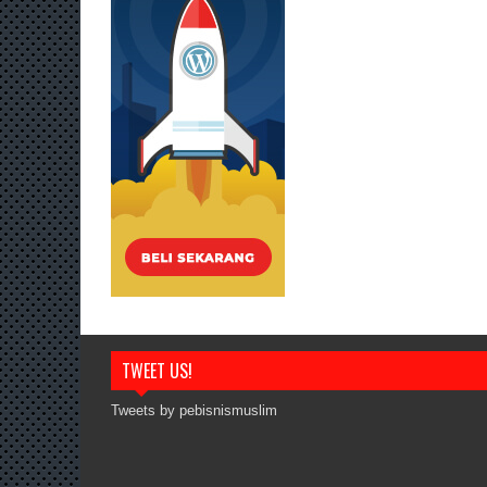
TWEET US!
Tweets by pebisnismuslim