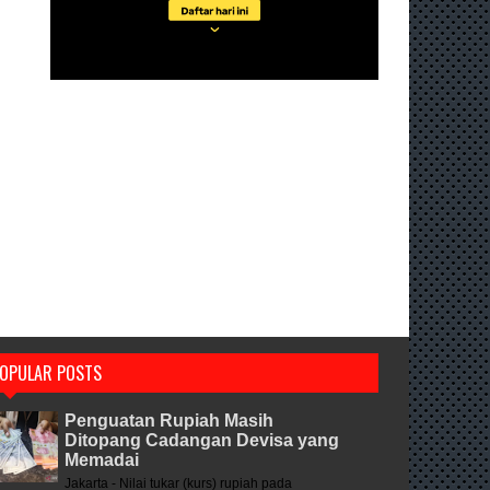
OPULAR POSTS
Penguatan Rupiah Masih
Ditopang Cadangan Devisa yang
Memadai
Jakarta - Nilai tukar (kurs) rupiah pada