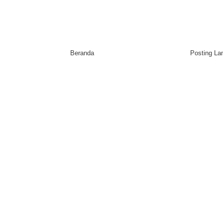
Beranda
Posting L