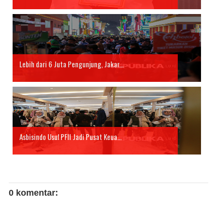
Lebih dari 6 Juta Pengunjung, Jakar...
Asbisindo Usul PFII Jadi Pusat Keua...
0 komentar: