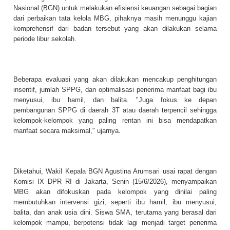
Nasional (BGN) untuk melakukan efisiensi keuangan sebagai bagian
dari perbaikan tata kelola MBG, pihaknya masih menunggu kajian
komprehensif dari badan tersebut yang akan dilakukan selama
periode libur sekolah.
Beberapa evaluasi yang akan dilakukan mencakup penghitungan
insentif, jumlah SPPG, dan optimalisasi penerima manfaat bagi ibu
menyusui, ibu hamil, dan balita. "Juga fokus ke depan
pembangunan SPPG di daerah 3T atau daerah terpencil sehingga
kelompok-kelompok yang paling rentan ini bisa mendapatkan
manfaat secara maksimal," ujarnya.
Diketahui, Wakil Kepala BGN Agustina Arumsari usai rapat dengan
Komisi IX DPR RI di Jakarta, Senin (15/6/2026), menyampaikan
MBG akan difokuskan pada kelompok yang dinilai paling
membutuhkan intervensi gizi, seperti ibu hamil, ibu menyusui,
balita, dan anak usia dini. Siswa SMA, terutama yang berasal dari
kelompok mampu, berpotensi tidak lagi menjadi target penerima