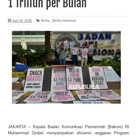
1 Triliun per Bulan
Juni 18, 2026
Berita
,
Berita Indonesia
JAKARTA -- Kepala Badan Komunikasi Pemerintah (Bakom) RI
Muhammad Qodari menyampaikan efisiensi anggaran Program