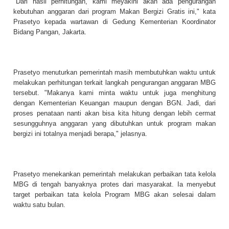
"Dari hasil perhitungan, kami meyakini akan ada pengurangan
kebutuhan anggaran dari program Makan Bergizi Gratis ini," kata
Prasetyo kepada wartawan di Gedung Kementerian Koordinator
Bidang Pangan, Jakarta.
Prasetyo menuturkan pemerintah masih membutuhkan waktu untuk
melakukan perhitungan terkait langkah pengurangan anggaran MBG
tersebut. "Makanya kami minta waktu untuk juga menghitung
dengan Kementerian Keuangan maupun dengan BGN. Jadi, dari
proses penataan nanti akan bisa kita hitung dengan lebih cermat
sesungguhnya anggaran yang dibutuhkan untuk program makan
bergizi ini totalnya menjadi berapa," jelasnya.
Prasetyo menekankan pemerintah melakukan perbaikan tata kelola
MBG di tengah banyaknya protes dari masyarakat. Ia menyebut
target perbaikan tata kelola Program MBG akan selesai dalam
waktu satu bulan.