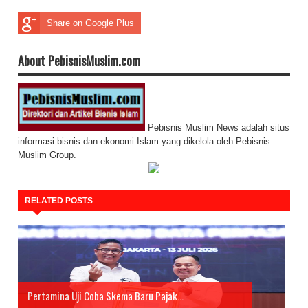
Share on Google Plus
About PebisnisMuslim.com
Pebisnis Muslim News adalah situs
informasi bisnis dan ekonomi Islam yang dikelola oleh Pebisnis
Muslim Group.
RELATED POSTS
Pertamina Uji Coba Skema Baru Pajak...