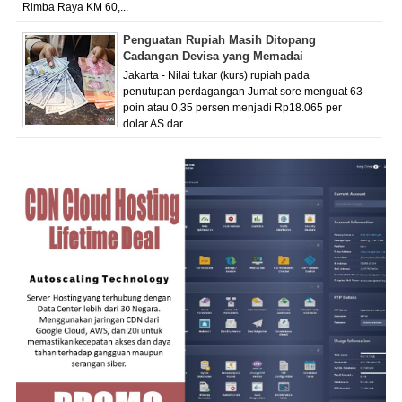
Rimba Raya KM 60,...
Penguatan Rupiah Masih Ditopang
Cadangan Devisa yang Memadai
Jakarta - Nilai tukar (kurs) rupiah pada
penutupan perdagangan Jumat sore menguat 63
poin atau 0,35 persen menjadi Rp18.065 per
dolar AS dar...