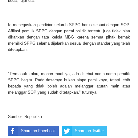
beda," ujar dia.
Ia menegaskan pendirian seluruh SPPG harus sesuai dengan SOP.
Afiliasi pemilik SPPG dengan partai politik tertentu juga tidak bisa
dikaitkan dengan tata kelola MBG karena semua pihak berhak
memiliki SPPG selama dijalankan sesuai dengan standar yang telah
ditetapkan.
"Termasuk kalau, mohon maaf ya, ada disebut nama-nama pemilik
SPPG begitu. Pada dasarnya bukan siapa pemiliknya, tetapi lebih
kepada yang tidak boleh adalah melanggar aturan main atau
melanggar SOP yang sudah ditetapkan," tuturnya.
Sumber:
Republika
Share on Facebook
Share on Twitter