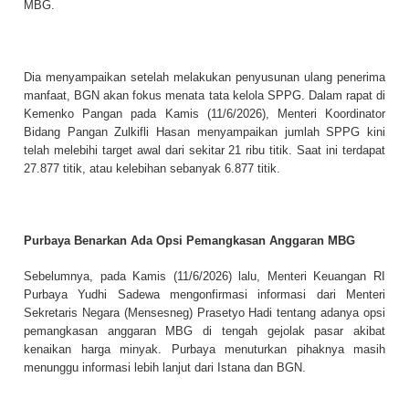
MBG.
Dia menyampaikan setelah melakukan penyusunan ulang penerima
manfaat, BGN akan fokus menata tata kelola SPPG. Dalam rapat di
Kemenko Pangan pada Kamis (11/6/2026), Menteri Koordinator
Bidang Pangan Zulkifli Hasan menyampaikan jumlah SPPG kini
telah melebihi target awal dari sekitar 21 ribu titik. Saat ini terdapat
27.877 titik, atau kelebihan sebanyak 6.877 titik.
Purbaya Benarkan Ada Opsi Pemangkasan Anggaran MBG
Sebelumnya, pada Kamis (11/6/2026) lalu, Menteri Keuangan RI
Purbaya Yudhi Sadewa mengonfirmasi informasi dari Menteri
Sekretaris Negara (Mensesneg) Prasetyo Hadi tentang adanya opsi
pemangkasan anggaran MBG di tengah gejolak pasar akibat
kenaikan harga minyak. Purbaya menuturkan pihaknya masih
menunggu informasi lebih lanjut dari Istana dan BGN.