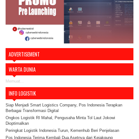
ADVERTISEMENT
WARTA DUNIA
Memuat...
INFO LOGISTIK
Siap Menjadi Smart Logistics Company, Pos Indonesia Terapkan
Berbagai Transformasi Digital
Ongkos Logistik RI Mahal, Pengusaha Minta Tol Laut Jokowi
Dioptimalkan
Peringkat Logistik Indonesia Turun, Kemenhub Beri Penjelasan
Pos Indonesia Terima Kembali Dua Asetnya dari Kejakgung