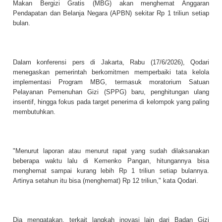
Makan Bergizi Gratis (MBG) akan menghemat Anggaran
Pendapatan dan Belanja Negara (APBN) sekitar Rp 1 triliun setiap
bulan.
Dalam konferensi pers di Jakarta, Rabu (17/6/2026), Qodari
menegaskan pemerintah berkomitmen memperbaiki tata kelola
implementasi Program MBG, termasuk moratorium Satuan
Pelayanan Pemenuhan Gizi (SPPG) baru, penghitungan ulang
insentif, hingga fokus pada target penerima di kelompok yang paling
membutuhkan.
"Menurut laporan atau menurut rapat yang sudah dilaksanakan
beberapa waktu lalu di Kemenko Pangan, hitungannya bisa
menghemat sampai kurang lebih Rp 1 triliun setiap bulannya.
Artinya setahun itu bisa (menghemat) Rp 12 triliun," kata Qodari.
Dia mengatakan, terkait langkah inovasi lain dari Badan Gizi