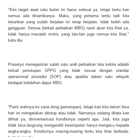
"Kita target awal satu bulan ini harus selesai ya, tetapi tentu kan
semua ada dinamikanya. Maka, yang pertama tentu tadi kita
tekankan yang sudah berjalan ini tetap berjalan, tidak boleh ada
gangguan. Semua (terkait perbaikan MBG) nanti akan kita lihat ya,
tidak hanya masalah motor, yang lain-lain juga semua kita lihat,"
kata dia.
Prasetyo menegaskan salah satu arah perbaikan tata kelola adalah
terkait penutupan SPPG yang tidak sesuai dengan standar
operasional prosedur (SOP) atau apabila dalam satu wilayah
terdapat kelebihan dapur MBG.
"Pasti arahnya ke sana dong (penutupan), tetapi kan kita belum bisa
hari ini mengatakan ditutup atau tidak. Namanya sedang ditata kan
dilihat ya, diinventarisasi kondisinya seperti apa. Jadi, kita juga
tidak bisa langsung mengambil kesimpulan hanya mengacu kepada
angka-angka. Kondisinya masing-masing tentu kita lihat berbeda-