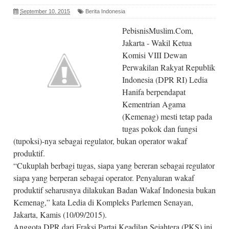
September 10, 2015
Berita Indonesia
PebisnisMuslim.Com,
Jakarta - Wakil Ketua
Komisi VIII Dewan
Perwakilan Rakyat Republik
Indonesia (DPR RI) Ledia
Hanifa berpendapat
Kementrian Agama
(Kemenag) mesti tetap pada
tugas pokok dan fungsi
(tupoksi)-nya sebagai regulator, bukan operator wakaf
produktif.
“Cukuplah berbagi tugas, siapa yang bereran sebagai regulator
siapa yang berperan sebagai operator. Penyaluran wakaf
produktif seharusnya dilakukan Badan Wakaf Indonesia bukan
Kemenag,” kata Ledia di Kompleks Parlemen Senayan,
Jakarta, Kamis (10/09/2015).
Anggota DPR dari Fraksi Partai Keadilan Sejahtera (PKS) ini