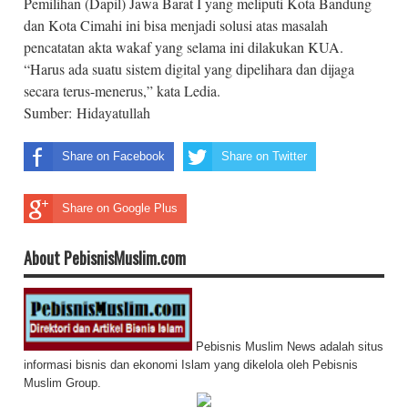
Pemilihan (Dapil) Jawa Barat I yang meliputi Kota Bandung
dan Kota Cimahi ini bisa menjadi solusi atas masalah
pencatatan akta wakaf yang selama ini dilakukan KUA.
“Harus ada suatu sistem digital yang dipelihara dan dijaga
secara terus-menerus,” kata Ledia.
Sumber:
Hidayatullah
Share on Facebook
Share on Twitter
Share on Google Plus
About PebisnisMuslim.com
Pebisnis Muslim News adalah situs
informasi bisnis dan ekonomi Islam yang dikelola oleh Pebisnis
Muslim Group.