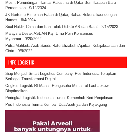
Mesir: Perundingan Hamas Palestina di Qatar Beri Harapan Baru
Perdamaian
- 9/12/2024
JK Bertemu Pimpinan Fatah di Qatar, Bahas Rekonsiliasi dengan
Hamas
- 8/4/2024
Soal Nuklir, China dan Iran Tolak Didikte AS dan Barat
- 2/15/2023
Malaysia Desak ASEAN Kaji Lima Poin Konsensus
Myanmar
- 9/20/2022
Putra Mahkota Arab Saudi: Ratu Elizabeth Ajarkan Kebijaksanaan dan
Cinta
- 9/9/2022
INFO LOGISTIK
Siap Menjadi Smart Logistics Company, Pos Indonesia Terapkan
Berbagai Transformasi Digital
Ongkos Logistik RI Mahal, Pengusaha Minta Tol Laut Jokowi
Dioptimalkan
Peringkat Logistik Indonesia Turun, Kemenhub Beri Penjelasan
Pos Indonesia Terima Kembali Dua Asetnya dari Kejakgung