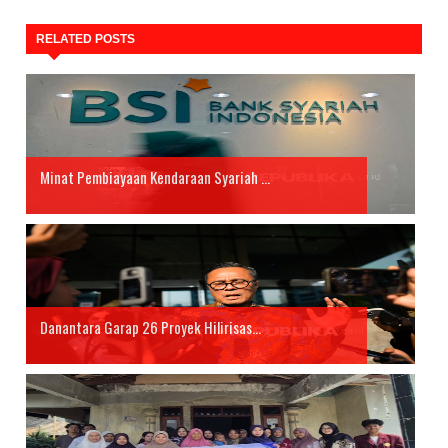
RELATED POSTS
Minat Pembiayaan Kendaraan Syariah ...
Danantara Garap 26 Proyek Hilirisas...