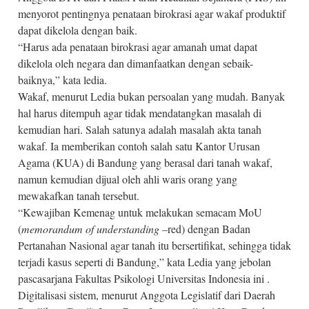
menyorot pentingnya penataan birokrasi agar wakaf produktif
dapat dikelola dengan baik.
“Harus ada penataan birokrasi agar amanah umat dapat
dikelola oleh negara dan dimanfaatkan dengan sebaik-
baiknya,” kata ledia.
Wakaf, menurut Ledia bukan persoalan yang mudah. Banyak
hal harus ditempuh agar tidak mendatangkan masalah di
kemudian hari. Salah satunya adalah masalah akta tanah
wakaf. Ia memberikan contoh salah satu Kantor Urusan
Agama (KUA) di Bandung yang berasal dari tanah wakaf,
namun kemudian dijual oleh ahli waris orang yang
mewakafkan tanah tersebut.
“Kewajiban Kemenag untuk melakukan semacam MoU
(
memorandum of understanding –
red) dengan Badan
Pertanahan Nasional agar tanah itu bersertifikat, sehingga tidak
terjadi kasus seperti di Bandung,” kata Ledia yang jebolan
pascasarjana Fakultas Psikologi Universitas Indonesia ini .
Digitalisasi sistem, menurut Anggota Legislatif dari Daerah