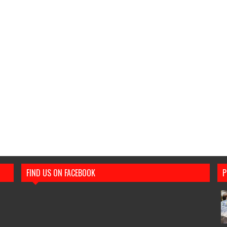
FIND US ON FACEBOOK
P