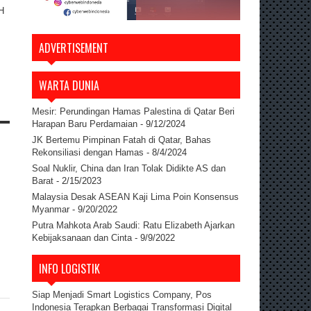
H
ADVERTISEMENT
WARTA DUNIA
Mesir: Perundingan Hamas Palestina di Qatar Beri
Harapan Baru Perdamaian
- 9/12/2024
JK Bertemu Pimpinan Fatah di Qatar, Bahas
Rekonsiliasi dengan Hamas
- 8/4/2024
Soal Nuklir, China dan Iran Tolak Didikte AS dan
Barat
- 2/15/2023
Malaysia Desak ASEAN Kaji Lima Poin Konsensus
Myanmar
- 9/20/2022
Putra Mahkota Arab Saudi: Ratu Elizabeth Ajarkan
Kebijaksanaan dan Cinta
- 9/9/2022
INFO LOGISTIK
Siap Menjadi Smart Logistics Company, Pos
Indonesia Terapkan Berbagai Transformasi Digital