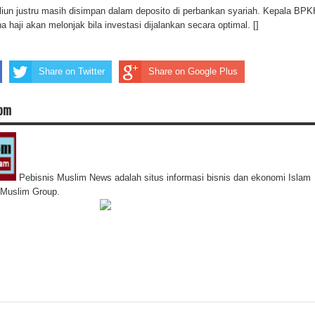
iliun justru masih disimpan dalam deposito di perbankan syariah. Kepala BPK
 haji akan melonjak bila investasi dijalankan secara optimal. []
Share on Twitter
Share on Google Plus
com
Pebisnis Muslim News adalah situs informasi bisnis dan ekonomi Islam
s Muslim Group.