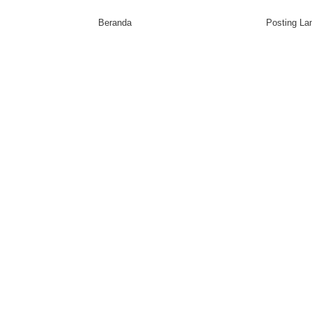
Beranda
Posting L