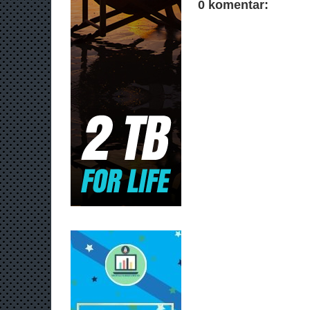
0 komentar: