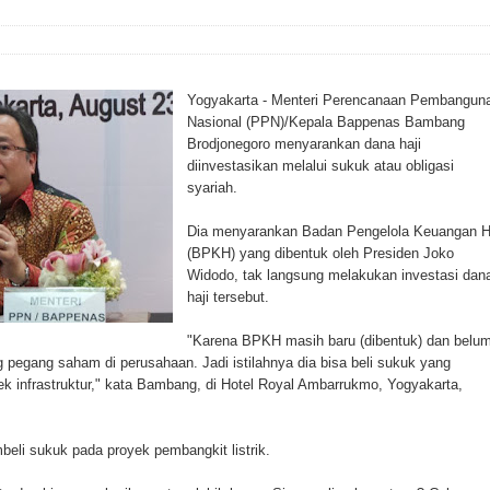
Yogyakarta - Menteri Perencanaan Pembangun
Nasional (PPN)/Kepala Bappenas Bambang
Brodjonegoro menyarankan dana haji
diinvestasikan melalui sukuk atau obligasi
syariah.
Dia menyarankan Badan Pengelola Keuangan H
(BPKH) yang dibentuk oleh Presiden Joko
Widodo, tak langsung melakukan investasi dan
haji tersebut.
"Karena BPKH masih baru (dibentuk) dan belu
pegang saham di perusahaan. Jadi istilahnya dia bisa beli sukuk yang
ek infrastruktur," kata Bambang, di Hotel Royal Ambarrukmo, Yogyakarta,
li sukuk pada proyek pembangkit listrik.