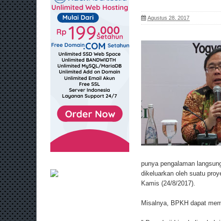
Agustus 28, 2017
punya pengalaman langsung 
dikeluarkan oleh suatu proy
Kamis (24/8/2017).
Misalnya, BPKH dapat membe