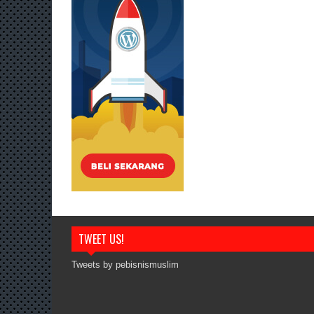
TWEET US!
Tweets by pebisnismuslim