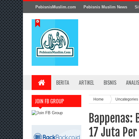
PebisnisMuslim.com
Pebisnis Muslim News
Si
BERITA
ARTIKEL
BISNIS
ANALI
Home
Uncategories
JOIN FB GROUP
Bappenas: B
17 Juta Pe