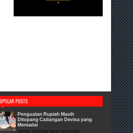
OPULAR POSTS
Penguatan Rupiah Masih
Ditopang Cadangan Devisa yang
Memadai
Jakarta - Nilai tukar (kurs) rupiah pada