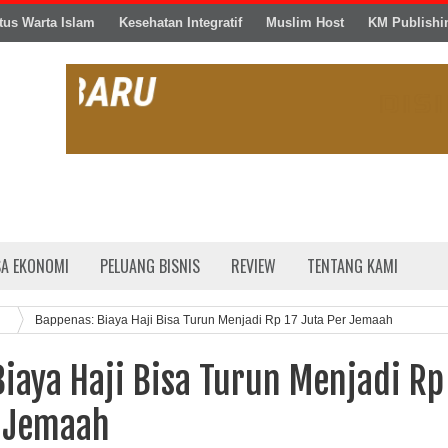
tus Warta Islam
Kesehatan Integratif
Muslim Host
KM Publishi
SA EKONOMI
PELUANG BISNIS
REVIEW
TENTANG KAMI
Bappenas: Biaya Haji Bisa Turun Menjadi Rp 17 Juta Per Jemaah
iaya Haji Bisa Turun Menjadi Rp
r Jemaah