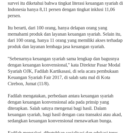
survei itu diketahui bahwa tingkat literasi keuangan syariah di
Indonesia hanya 8,11 persen dengan tingkat inklusi 11,06
persen.
Itu berarti, dari 100 orang, hanya delapan orang yang
memahami produk dan layanan keuangan syariah. Selain itu,
dari 100 orang, hanya 11 orang yang memiliki akses terhadap
produk dan layanan lembaga jasa keuangan syariah.
''Sebenarnya keuangan syariah sama lengkap dan bagusnya
dengan keuangan konvensional,'' kata Direktur Pasar Modal
Syariah OJK, Fadilah Kartikasasi, di sela acara pembukaan
Keuangan Syariah Fair 2017, di salah satu mal di Kota
Cirebon, Jumat (11/8).
Fadilah mengatakan, perbedaan antara keuangan syariah
dengan keuangan konvensional ada pada prinsip yang
diterapkan. Salah satuya mengenai bagi hasil. Dalam
keuangan syariah, bagi hasil dengan cara transaksi atau akad,
sedangkan keuangan konvensional menawarkan bunga.
Fadilah mengakui, dibutuhkan sosialisasi dan edukasi terus