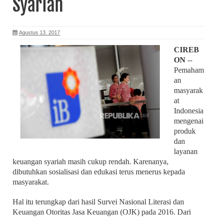
Syariah
Agustus 13, 2017
CIREB
ON
--
Pemaham
an
masyarak
at
Indonesia
mengenai
produk
dan
layanan
keuangan syariah masih cukup rendah. Karenanya,
dibutuhkan sosialisasi dan edukasi terus menerus kepada
masyarakat.
Hal itu terungkap dari hasil Survei Nasional Literasi dan
Keuangan Otoritas Jasa Keuangan (OJK) pada 2016. Dari