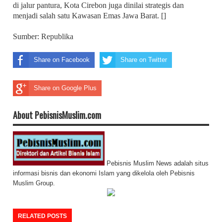
di jalur pantura, Kota Cirebon juga dinilai strategis dan
menjadi salah satu Kawasan Emas Jawa Barat. []
Sumber:
Republika
Share on Facebook
Share on Twitter
Share on Google Plus
About PebisnisMuslim.com
Pebisnis Muslim News adalah situs
informasi bisnis dan ekonomi Islam yang dikelola oleh Pebisnis
Muslim Group.
RELATED POSTS