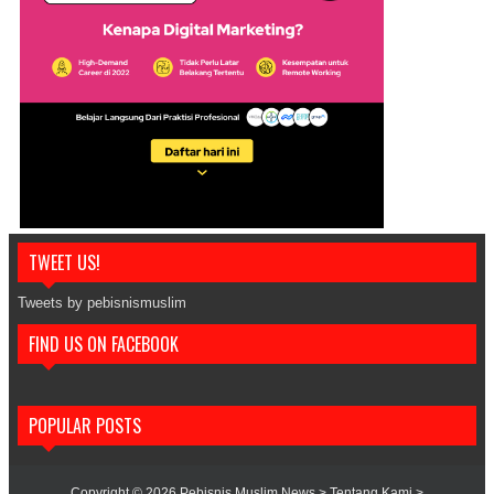
TWEET US!
Tweets by pebisnismuslim
FIND US ON FACEBOOK
POPULAR POSTS
Copyright ©
2026
Pebisnis Muslim News
> Tentang Kami
>