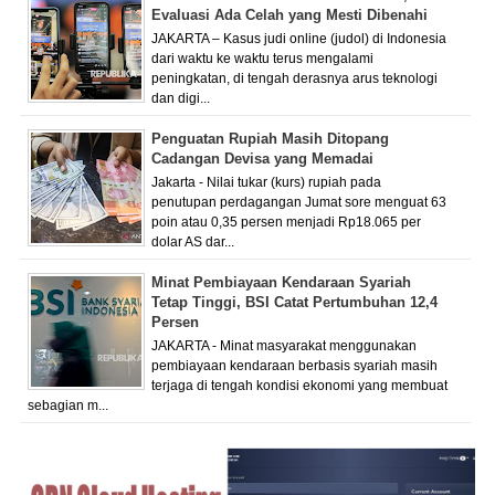
Evaluasi Ada Celah yang Mesti Dibenahi
JAKARTA – Kasus judi online (judol) di Indonesia
dari waktu ke waktu terus mengalami
peningkatan, di tengah derasnya arus teknologi
dan digi...
Penguatan Rupiah Masih Ditopang
Cadangan Devisa yang Memadai
Jakarta - Nilai tukar (kurs) rupiah pada
penutupan perdagangan Jumat sore menguat 63
poin atau 0,35 persen menjadi Rp18.065 per
dolar AS dar...
Minat Pembiayaan Kendaraan Syariah
Tetap Tinggi, BSI Catat Pertumbuhan 12,4
Persen
JAKARTA - Minat masyarakat menggunakan
pembiayaan kendaraan berbasis syariah masih
terjaga di tengah kondisi ekonomi yang membuat
sebagian m...