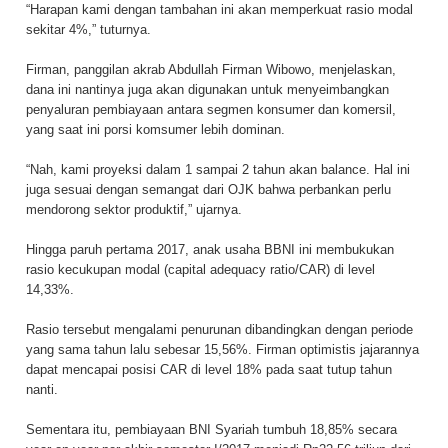
“Harapan kami dengan tambahan ini akan memperkuat rasio modal
sekitar 4%,” tuturnya.
Firman, panggilan akrab Abdullah Firman Wibowo, menjelaskan,
dana ini nantinya juga akan digunakan untuk menyeimbangkan
penyaluran pembiayaan antara segmen konsumer dan komersil,
yang saat ini porsi komsumer lebih dominan.
“Nah, kami proyeksi dalam 1 sampai 2 tahun akan balance. Hal ini
juga sesuai dengan semangat dari OJK bahwa perbankan perlu
mendorong sektor produktif,” ujarnya.
Hingga paruh pertama 2017, anak usaha BBNI ini membukukan
rasio kecukupan modal (capital adequacy ratio/CAR) di level
14,33%.
Rasio tersebut mengalami penurunan dibandingkan dengan periode
yang sama tahun lalu sebesar 15,56%. Firman optimistis jajarannya
dapat mencapai posisi CAR di level 18% pada saat tutup tahun
nanti.
Sementara itu, pembiayaan BNI Syariah tumbuh 18,85% secara