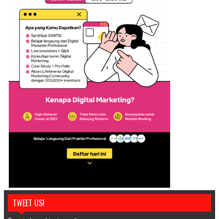
TWEET US!