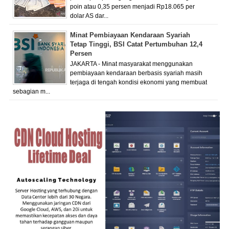
poin atau 0,35 persen menjadi Rp18.065 per
dolar AS dar...
Minat Pembiayaan Kendaraan Syariah
Tetap Tinggi, BSI Catat Pertumbuhan 12,4
Persen
JAKARTA - Minat masyarakat menggunakan
pembiayaan kendaraan berbasis syariah masih
terjaga di tengah kondisi ekonomi yang membuat
sebagian m...