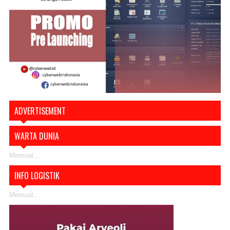
ADVERTISEMENT
WARTA DUNIA
Memuat...
INFO LOGISTIK
Memuat...