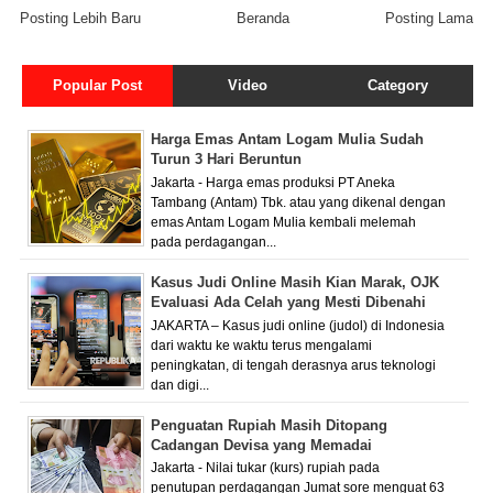
Posting Lebih Baru
Beranda
Posting Lama
Popular Post
Video
Category
Harga Emas Antam Logam Mulia Sudah
Turun 3 Hari Beruntun
Jakarta - Harga emas produksi PT Aneka
Tambang (Antam) Tbk. atau yang dikenal dengan
emas Antam Logam Mulia kembali melemah
pada perdagangan...
Kasus Judi Online Masih Kian Marak, OJK
Evaluasi Ada Celah yang Mesti Dibenahi
JAKARTA – Kasus judi online (judol) di Indonesia
dari waktu ke waktu terus mengalami
peningkatan, di tengah derasnya arus teknologi
dan digi...
Penguatan Rupiah Masih Ditopang
Cadangan Devisa yang Memadai
Jakarta - Nilai tukar (kurs) rupiah pada
penutupan perdagangan Jumat sore menguat 63