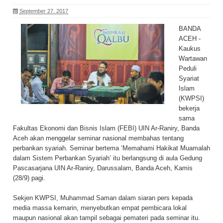
September 27, 2017
BANDA
ACEH -
Kaukus
Wartawan
Peduli
Syariat
Islam
(KWPSI)
bekerja
sama
Fakultas Ekonomi dan Bisnis Islam (FEBI) UIN Ar-Raniry, Banda
Aceh akan menggelar seminar nasional membahas tentang
perbankan syariah. Seminar bertema ‘Memahami Hakikat Muamalah
dalam Sistem Perbankan Syariah’ itu berlangsung di aula Gedung
Pascasarjana UIN Ar-Raniry, Darussalam, Banda Aceh, Kamis
(28/9) pagi.
Sekjen KWPSI, Muhammad Saman dalam siaran pers kepada
media massa kemarin, menyebutkan empat pembicara lokal
maupun nasional akan tampil sebagai pemateri pada seminar itu.