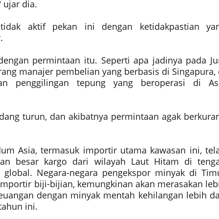
 ujar dia.
tidak aktif pekan ini dengan ketidakpastian ya
.
dengan permintaan itu. Seperti apa jadinya pada Ju
eorang manajer pembelian yang berbasis di Singapura, 
an penggilingan tepung yang beroperasi di As
edang turun, dan akibatnya permintaan agak berkura
dum Asia, termasuk importir utama kawasan ini, tel
an besar kargo dari wilayah Laut Hitam di teng
 global. Negara-negara pengekspor minyak di Tim
importir biji-bijian, kemungkinan akan merasakan leb
keuangan dengan minyak mentah kehilangan lebih da
tahun ini.