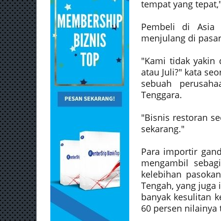
tempat yang tepat,"
Pembeli di Asia 
menjulang di pasar
"Kami tidak yakin 
atau Juli?" kata s
sebuah perusaha
Tenggara.
"Bisnis restoran s
sekarang."
Para importir gan
mengambil sebagi
kelebihan pasokan
Tengah, yang juga 
banyak kesulitan 
60 persen nilainya 