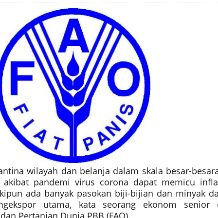
antina wilayah dan belanja dalam skala besar-besar
 akibat pandemi virus corona dapat memicu infla
ipun ada banyak pasokan biji-bijian dan minyak da
engekspor utama, kata seorang ekonom senior 
dan Pertanian Dunia PBB (FAO).