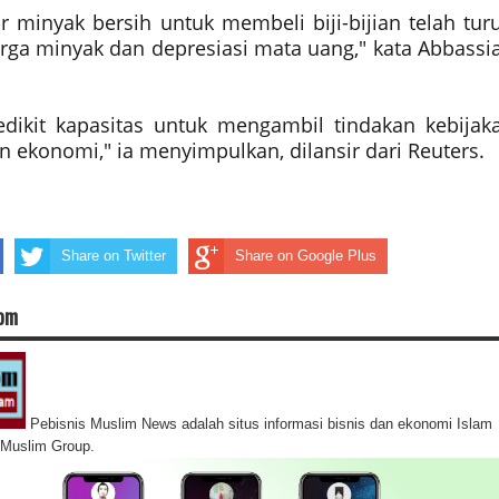
ir minyak bersih untuk membeli biji-bijian telah tur
rga minyak dan depresiasi mata uang," kata Abbassi
edikit kapasitas untuk mengambil tindakan kebijak
 ekonomi," ia menyimpulkan, dilansir dari Reuters.
Share on Twitter
Share on Google Plus
com
Pebisnis Muslim News adalah situs informasi bisnis dan ekonomi Islam
s Muslim Group.