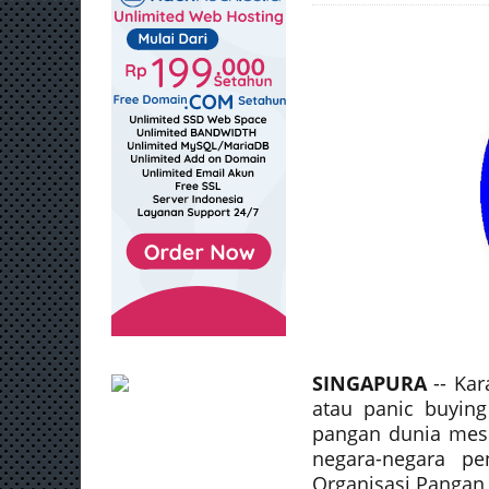
SINGAPURA
-- Kar
atau panic buying
pangan dunia mesk
negara-negara p
Organisasi Pangan 