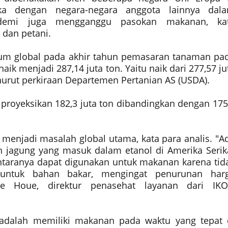
ka dengan negara-negara anggota lainnya dal
demi juga mengganggu pasokan makanan, ka
 dan petani.
um global pada akhir tahun pemasaran tanaman pa
naik menjadi 287,14 juta ton. Yaitu naik dari 277,57 ju
nurut perkiraan Departemen Pertanian AS (USDA).
iproyeksikan 182,3 juta ton dibandingkan dengan 175
 menjadi masalah global utama, kata para analis. "A
on jagung yang masuk dalam etanol di Amerika Serik
ntaranya dapat digunakan untuk makanan karena tid
 untuk bahan bakar, mengingat penurunan har
le Houe, direktur penasehat layanan dari IK
 adalah memiliki makanan pada waktu yang tepat 