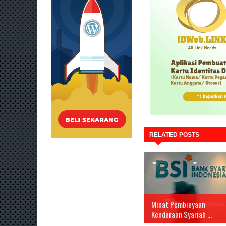
RELATED POSTS
Minat Pembiayaan
Kendaraan Syariah ...