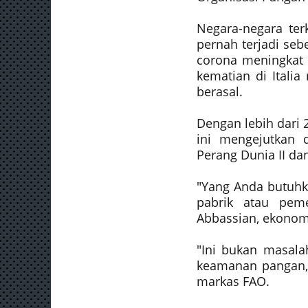
Negara-negara te
pernah terjadi seb
corona meningkat 
kematian di Italia
berasal.
Dengan lebih dari 
ini mengejutkan 
Perang Dunia II da
"Yang Anda butuhka
pabrik atau peme
Abbassian, ekonom
"Ini bukan masala
keamanan pangan,"
markas FAO.