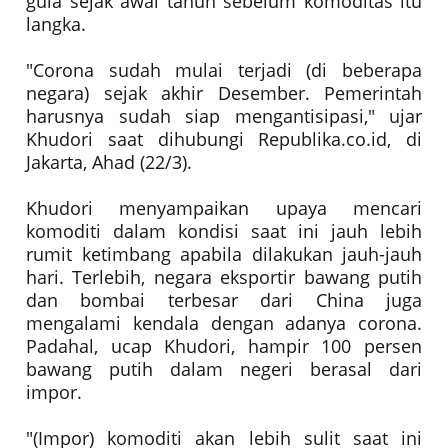
gula sejak awal tahun sebelum komoditas itu
langka.
"Corona sudah mulai terjadi (di beberapa
negara) sejak akhir Desember. Pemerintah
harusnya sudah siap mengantisipasi," ujar
Khudori saat dihubungi Republika.co.id, di
Jakarta, Ahad (22/3).
Khudori menyampaikan upaya mencari
komoditi dalam kondisi saat ini jauh lebih
rumit ketimbang apabila dilakukan jauh-jauh
hari. Terlebih, negara eksportir bawang putih
dan bombai terbesar dari China juga
mengalami kendala dengan adanya corona.
Padahal, ucap Khudori, hampir 100 persen
bawang putih dalam negeri berasal dari
impor.
"(Impor) komoditi akan lebih sulit saat ini