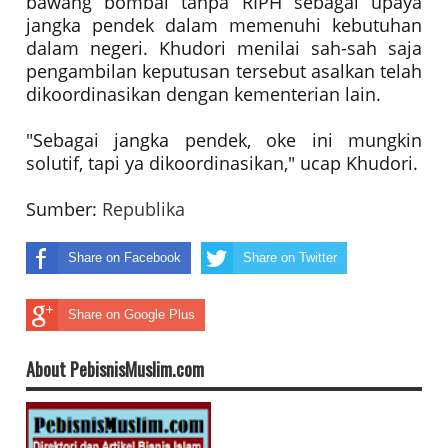
bawang bombai tanpa RIPH sebagai upaya
jangka pendek dalam memenuhi kebutuhan
dalam negeri. Khudori menilai sah-sah saja
pengambilan keputusan tersebut asalkan telah
dikoordinasikan dengan kementerian lain.
"Sebagai jangka pendek, oke ini mungkin
solutif, tapi ya dikoordinasikan," ucap Khudori.
Sumber:
Republika
Share on Facebook
Share on Twitter
Share on Google Plus
About PebisnisMuslim.com