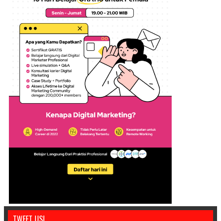
TWEET US!