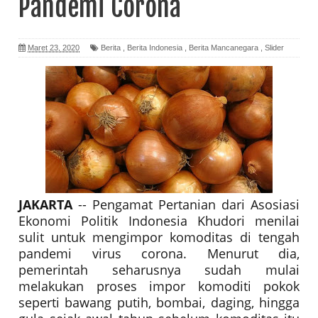
Pandemi Corona
Maret 23, 2020
Berita
,
Berita Indonesia
,
Berita Mancanegara
,
Slider
JAKARTA
-- Pengamat Pertanian dari Asosiasi
Ekonomi Politik Indonesia Khudori menilai
sulit untuk mengimpor komoditas di tengah
pandemi virus corona. Menurut dia,
pemerintah seharusnya sudah mulai
melakukan proses impor komoditi pokok
seperti bawang putih, bombai, daging, hingga