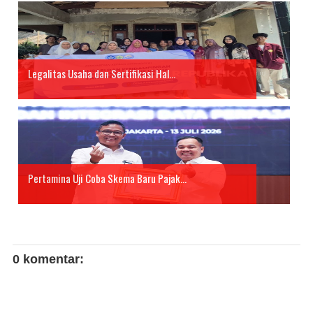
Legalitas Usaha dan Sertifikasi Hal...
Pertamina Uji Coba Skema Baru Pajak...
0 komentar: