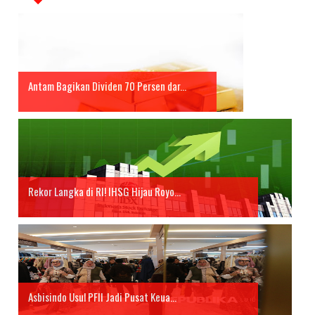
Antam Bagikan Dividen 70 Persen dar...
Rekor Langka di RI! IHSG Hijau Royo...
Asbisindo Usul PFII Jadi Pusat Keua...