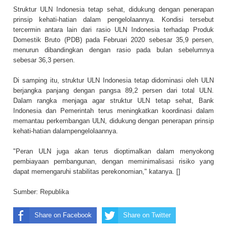
Struktur ULN Indonesia tetap sehat, didukung dengan penerapan
prinsip kehati-hatian dalam pengelolaannya. Kondisi tersebut
tercermin antara lain dari rasio ULN Indonesia terhadap Produk
Domestik Bruto (PDB) pada Februari 2020 sebesar 35,9 persen,
menurun dibandingkan dengan rasio pada bulan sebelumnya
sebesar 36,3 persen.
Di samping itu, struktur ULN Indonesia tetap didominasi oleh ULN
berjangka panjang dengan pangsa 89,2 persen dari total ULN.
Dalam rangka menjaga agar struktur ULN tetap sehat, Bank
Indonesia dan Pemerintah terus meningkatkan koordinasi dalam
memantau perkembangan ULN, didukung dengan penerapan prinsip
kehati-hatian dalampengelolaannya.
"Peran ULN juga akan terus dioptimalkan dalam menyokong
pembiayaan pembangunan, dengan meminimalisasi risiko yang
dapat memengaruhi stabilitas perekonomian," katanya. []
Sumber:
Republika
Share on Facebook
Share on Twitter