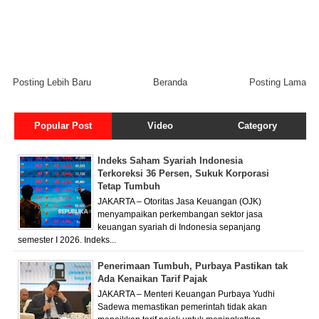
Posting Lebih Baru
Beranda
Posting Lama
Popular Post
Video
Category
Indeks Saham Syariah Indonesia
Terkoreksi 36 Persen, Sukuk Korporasi
Tetap Tumbuh
JAKARTA – Otoritas Jasa Keuangan (OJK)
menyampaikan perkembangan sektor jasa
keuangan syariah di Indonesia sepanjang
semester I 2026. Indeks...
Penerimaan Tumbuh, Purbaya Pastikan tak
Ada Kenaikan Tarif Pajak
JAKARTA – Menteri Keuangan Purbaya Yudhi
Sadewa memastikan pemerintah tidak akan