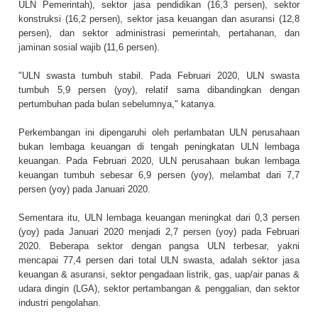
ULN Pemerintah), sektor jasa pendidikan (16,3 persen), sektor
konstruksi (16,2 persen), sektor jasa keuangan dan asuransi (12,8
persen), dan sektor administrasi pemerintah, pertahanan, dan
jaminan sosial wajib (11,6 persen).
"ULN swasta tumbuh stabil. Pada Februari 2020, ULN swasta
tumbuh 5,9 persen (yoy), relatif sama dibandingkan dengan
pertumbuhan pada bulan sebelumnya," katanya.
Perkembangan ini dipengaruhi oleh perlambatan ULN perusahaan
bukan lembaga keuangan di tengah peningkatan ULN lembaga
keuangan. Pada Februari 2020, ULN perusahaan bukan lembaga
keuangan tumbuh sebesar 6,9 persen (yoy), melambat dari 7,7
persen (yoy) pada Januari 2020.
Sementara itu, ULN lembaga keuangan meningkat dari 0,3 persen
(yoy) pada Januari 2020 menjadi 2,7 persen (yoy) pada Februari
2020. Beberapa sektor dengan pangsa ULN terbesar, yakni
mencapai 77,4 persen dari total ULN swasta, adalah sektor jasa
keuangan & asuransi, sektor pengadaan listrik, gas, uap/air panas &
udara dingin (LGA), sektor pertambangan & penggalian, dan sektor
industri pengolahan.