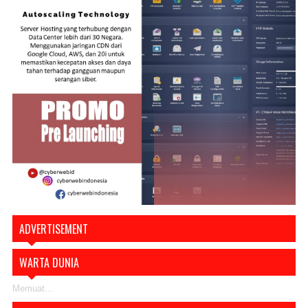
ADVERTISEMENT
WARTA DUNIA
Memuat...