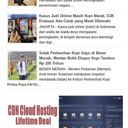
menaikkan tarif pajak untuk meningkatkan
penerimaan negara....
Kasus Judi Online Masih Kian Marak, OJK
Evaluasi Ada Celah yang Mesti Dibenahi
JAKARTA – Kasus judi online (judol) di Indonesia
dari waktu ke waktu terus mengalami
peningkatan, di tengah derasnya arus teknologi
dan digi...
Sidak Perbenihan Kopi Gayo di Bener
Meriah, Mentan Bidik Ekspor Kopi Tembus
Rp 100 Triliun
BENER MERIAH - Menteri Pertanian (Mentan)
Andi Amran Sulaiman melakukan inspeksi
mendadak (sidak) ke Kebun Perbenihan Kopi
Rimba Raya KM 60,...