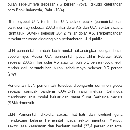
bulan sebelumnya sebesar 7,6 persen (yoy)," dikutip keterangan
pers Bank Indonesia, Rabu (15/4).
BI menyebut ULN terdiri dari ULN sektor publik (pemerintah dan
bank sentral) sebesar 203,3 miliar dolar AS dan ULN sektor swasta
(termasuk BUMN) sebesar 204,2 miliar dolar AS. Perkembangan
tersebut terutama didorong oleh perlambatan ULN publik.
ULN pemerintah tumbuh lebih rendah dibandingkan dengan bulan
sebelumnya. Posisi ULN pemerintah pada akhir Februari 2020
sebesar 200,6 miliar dolar AS atau tumbuh 5,1 persen (yoy), lebih
rendah dari pertumbuhan bulan sebelumnya sebesar 9,5 persen
(yoy).
Penurunan ULN pemerintah tersebut dipengaruhi sentimen global
sebagai dampak pandemi COVID-19 yang meluas. Sehingga
mendorong arus modal keluar dari pasar Surat Berharga Negara
(SBN) domestik.
ULN Pemerintah dikelola secara hati-hati dan kredibel guna
mendukung belanja Pemerintah pada sektor prioritas. Meliputi
sektor jasa kesehatan dan kegiatan sosial (23,4 persen dari total