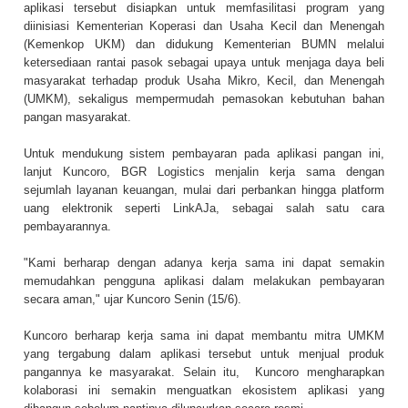
aplikasi tersebut disiapkan untuk memfasilitasi program yang
diinisiasi Kementerian Koperasi dan Usaha Kecil dan Menengah
(Kemenkop UKM) dan didukung Kementerian BUMN melalui
ketersediaan rantai pasok sebagai upaya untuk menjaga daya beli
masyarakat terhadap produk Usaha Mikro, Kecil, dan Menengah
(UMKM), sekaligus mempermudah pemasokan kebutuhan bahan
pangan masyarakat.
Untuk mendukung sistem pembayaran pada aplikasi pangan ini,
lanjut Kuncoro, BGR Logistics menjalin kerja sama dengan
sejumlah layanan keuangan, mulai dari perbankan hingga platform
uang elektronik seperti LinkAJa, sebagai salah satu cara
pembayarannya.
"Kami berharap dengan adanya kerja sama ini dapat semakin
memudahkan pengguna aplikasi dalam melakukan pembayaran
secara aman," ujar Kuncoro Senin (15/6).
Kuncoro berharap kerja sama ini dapat membantu mitra UMKM
yang tergabung dalam aplikasi tersebut untuk menjual produk
pangannya ke masyarakat. Selain itu, Kuncoro mengharapkan
kolaborasi ini semakin menguatkan ekosistem aplikasi yang