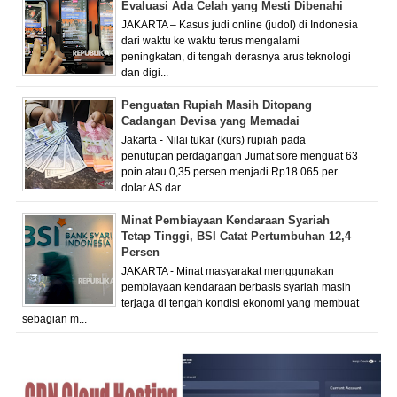
Evaluasi Ada Celah yang Mesti Dibenahi
JAKARTA – Kasus judi online (judol) di Indonesia
dari waktu ke waktu terus mengalami
peningkatan, di tengah derasnya arus teknologi
dan digi...
Penguatan Rupiah Masih Ditopang
Cadangan Devisa yang Memadai
Jakarta - Nilai tukar (kurs) rupiah pada
penutupan perdagangan Jumat sore menguat 63
poin atau 0,35 persen menjadi Rp18.065 per
dolar AS dar...
Minat Pembiayaan Kendaraan Syariah
Tetap Tinggi, BSI Catat Pertumbuhan 12,4
Persen
JAKARTA - Minat masyarakat menggunakan
pembiayaan kendaraan berbasis syariah masih
terjaga di tengah kondisi ekonomi yang membuat
sebagian m...