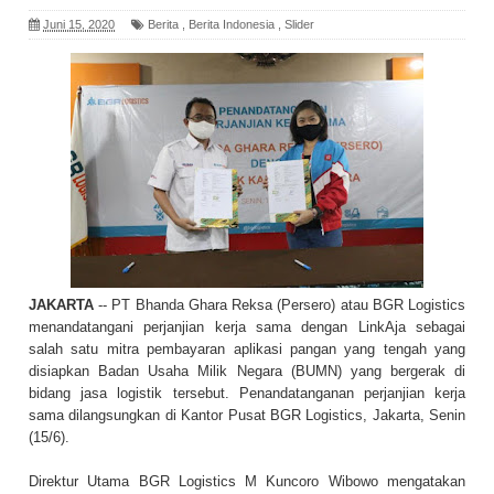
Juni 15, 2020
Berita
,
Berita Indonesia
,
Slider
JAKARTA
-- PT Bhanda Ghara Reksa (Persero) atau BGR Logistics
menandatangani perjanjian kerja sama dengan LinkAja sebagai
salah satu mitra pembayaran aplikasi pangan yang tengah yang
disiapkan Badan Usaha Milik Negara (BUMN) yang bergerak di
bidang jasa logistik tersebut. Penandatanganan perjanjian kerja
sama dilangsungkan di Kantor Pusat BGR Logistics, Jakarta, Senin
(15/6).
Direktur Utama BGR Logistics M Kuncoro Wibowo mengatakan