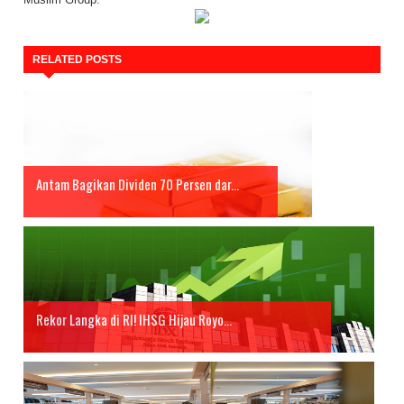
RELATED POSTS
Antam Bagikan Dividen 70 Persen dar...
Rekor Langka di RI! IHSG Hijau Royo...