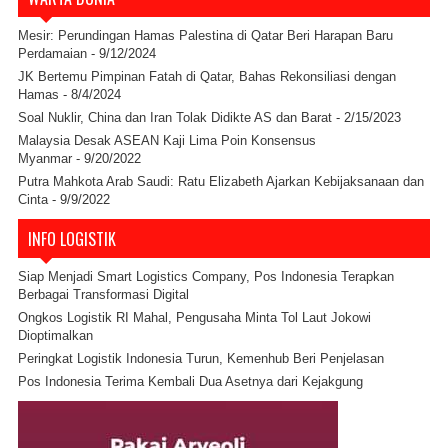
Mesir: Perundingan Hamas Palestina di Qatar Beri Harapan Baru
Perdamaian
- 9/12/2024
JK Bertemu Pimpinan Fatah di Qatar, Bahas Rekonsiliasi dengan
Hamas
- 8/4/2024
Soal Nuklir, China dan Iran Tolak Didikte AS dan Barat
- 2/15/2023
Malaysia Desak ASEAN Kaji Lima Poin Konsensus
Myanmar
- 9/20/2022
Putra Mahkota Arab Saudi: Ratu Elizabeth Ajarkan Kebijaksanaan dan
Cinta
- 9/9/2022
INFO LOGISTIK
Siap Menjadi Smart Logistics Company, Pos Indonesia Terapkan
Berbagai Transformasi Digital
Ongkos Logistik RI Mahal, Pengusaha Minta Tol Laut Jokowi
Dioptimalkan
Peringkat Logistik Indonesia Turun, Kemenhub Beri Penjelasan
Pos Indonesia Terima Kembali Dua Asetnya dari Kejakgung