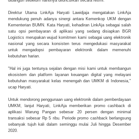
dibangun sebelum nantinya diluncurkan secara resmi.
Direktur Utama LinkAja Haryati Lawidjaja mengatakan LinkAja
mendukung penuh adanya sinergi antara Kemenkop UKM dengan
Kementerian BUMN. Kata Haryati, kehadiran LinkAja sebagai salah
satu opsi pembayaran di aplikasi yang sedang disiapkan BGR
Logistics merupakan wujud komitmen kami sebagai uang elektronik
nasional yang secara konsisten terus mengedukasi masyarakat
untuk mengadopsi pembayaran elektronik dalam memenuhi
kebutuhan harian.
"Hal ini juga tentunya sejalan dengan misi kami untuk membangun
ekosistem dan platform layanan keuangan digital yang melayani
kebutuhan masyarakat kelas menengah dan UMKM di Indonesia,"
ucap Haryati.
Untuk mendorong penggunaan uang elektronik dalam pemberdayaan
UMKM, lanjut Haryati, LinkAja memberikan promo cashback di
aplikasi Warung Pangan sebesar 20 persen dengan minimal
transaksi sebesar Rp 5 ribu. Periode promo cashback berlangsung
sebanyak tujuh kali dalam seminggu mulai Juli hingga Desember
2020.