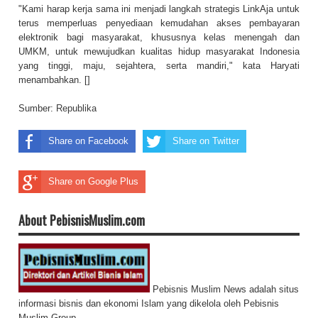
"Kami harap kerja sama ini menjadi langkah strategis LinkAja untuk
terus memperluas penyediaan kemudahan akses pembayaran
elektronik bagi masyarakat, khususnya kelas menengah dan
UMKM, untuk mewujudkan kualitas hidup masyarakat Indonesia
yang tinggi, maju, sejahtera, serta mandiri," kata Haryati
menambahkan. []
Sumber:
Republika
Share on Facebook
Share on Twitter
Share on Google Plus
About PebisnisMuslim.com
Pebisnis Muslim News adalah situs
informasi bisnis dan ekonomi Islam yang dikelola oleh Pebisnis
Muslim Group.