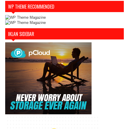
WP THEME RECOMMENDED
IKLAN SIDEBAR