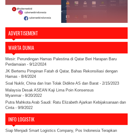
ADVERTISEMENT
WARTA DUNIA
Mesir: Perundingan Hamas Palestina di Qatar Beri Harapan Baru
Perdamaian
- 9/12/2024
JK Bertemu Pimpinan Fatah di Qatar, Bahas Rekonsiliasi dengan
Hamas
- 8/4/2024
Soal Nuklir, China dan Iran Tolak Didikte AS dan Barat
- 2/15/2023
Malaysia Desak ASEAN Kaji Lima Poin Konsensus
Myanmar
- 9/20/2022
Putra Mahkota Arab Saudi: Ratu Elizabeth Ajarkan Kebijaksanaan dan
Cinta
- 9/9/2022
INFO LOGISTIK
Siap Menjadi Smart Logistics Company, Pos Indonesia Terapkan