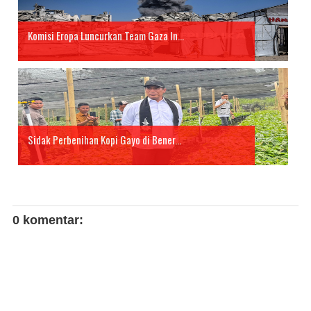
Komisi Eropa Luncurkan Team Gaza In...
Sidak Perbenihan Kopi Gayo di Bener...
0 komentar: