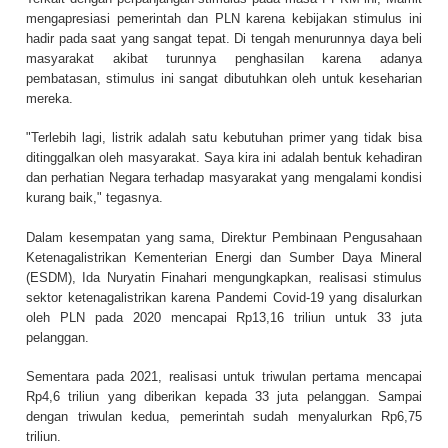
mengapresiasi pemerintah dan PLN karena kebijakan stimulus ini
hadir pada saat yang sangat tepat. Di tengah menurunnya daya beli
masyarakat akibat turunnya penghasilan karena adanya
pembatasan, stimulus ini sangat dibutuhkan oleh untuk keseharian
mereka.
"Terlebih lagi, listrik adalah satu kebutuhan primer yang tidak bisa
ditinggalkan oleh masyarakat. Saya kira ini adalah bentuk kehadiran
dan perhatian Negara terhadap masyarakat yang mengalami kondisi
kurang baik," tegasnya.
Dalam kesempatan yang sama, Direktur Pembinaan Pengusahaan
Ketenagalistrikan Kementerian Energi dan Sumber Daya Mineral
(ESDM), Ida Nuryatin Finahari mengungkapkan, realisasi stimulus
sektor ketenagalistrikan karena Pandemi Covid-19 yang disalurkan
oleh PLN pada 2020 mencapai Rp13,16 triliun untuk 33 juta
pelanggan.
Sementara pada 2021, realisasi untuk triwulan pertama mencapai
Rp4,6 triliun yang diberikan kepada 33 juta pelanggan. Sampai
dengan triwulan kedua, pemerintah sudah menyalurkan Rp6,75
triliun.