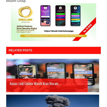
Muslim Group.
RELATED POSTS
Kasus Judi Online Masih Kian Marak,...