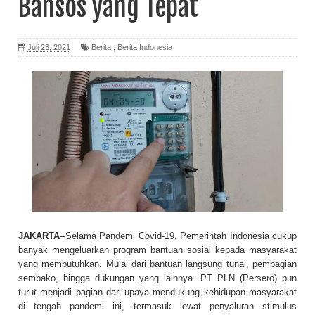
Bansos yang Tepat
Juli 23, 2021
Berita
,
Berita Indonesia
JAKARTA
--Selama Pandemi Covid-19, Pemerintah Indonesia cukup
banyak mengeluarkan program bantuan sosial kepada masyarakat
yang membutuhkan. Mulai dari bantuan langsung tunai, pembagian
sembako, hingga dukungan yang lainnya. PT PLN (Persero) pun
turut menjadi bagian dari upaya mendukung kehidupan masyarakat
di tengah pandemi ini, termasuk lewat penyaluran stimulus