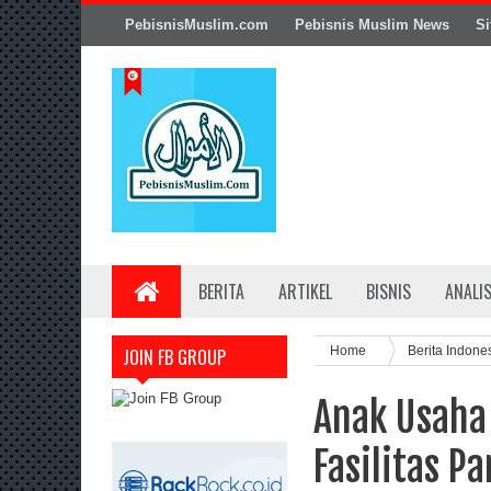
PebisnisMuslim.com
Pebisnis Muslim News
Si
BERITA
ARTIKEL
BISNIS
ANALI
Home
Berita Indone
JOIN FB GROUP
Anak Usaha
Fasilitas P