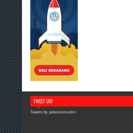
TWEET US!
Tweets by pebisnismuslim