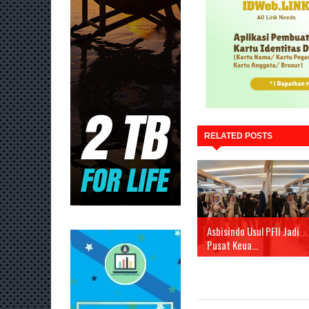
RELATED POSTS
Asbisindo Usul PFII Jadi
Pusat Keua...