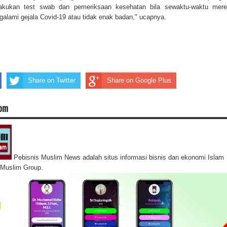
lakukan test swab dan pemeriksaan kesehatan bila sewaktu-waktu mer
lami gejala Covid-19 atau tidak enak badan," ucapnya.
Share on Twitter
Share on Google Plus
com
Pebisnis Muslim News adalah situs informasi bisnis dan ekonomi Islam
s Muslim Group.