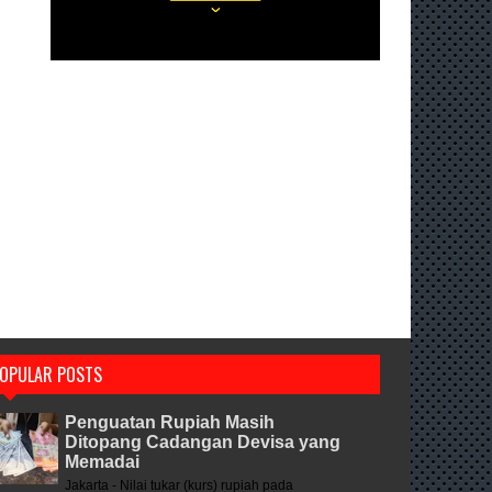
OPULAR POSTS
Penguatan Rupiah Masih
Ditopang Cadangan Devisa yang
Memadai
Jakarta - Nilai tukar (kurs) rupiah pada