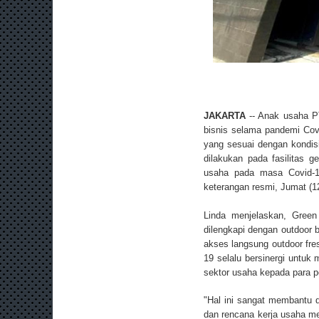
JAKARTA
-- Anak usaha P
bisnis selama pandemi Cov
yang sesuai dengan kondis
dilakukan pada fasilitas 
usaha pada masa Covid-19
keterangan resmi, Jumat (12
Linda menjelaskan, Green
dilengkapi dengan outdoor
akses langsung outdoor fre
19 selalu bersinergi untuk
sektor usaha kepada para p
"Hal ini sangat membantu 
dan rencana kerja usaha me