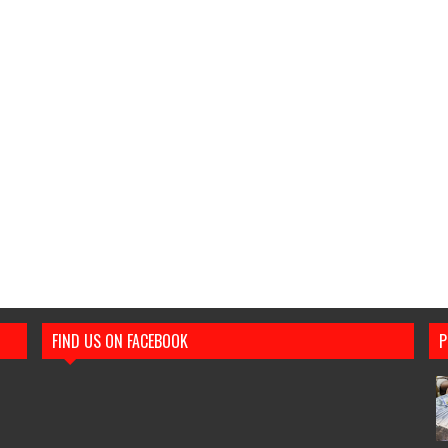
FIND US ON FACEBOOK
P