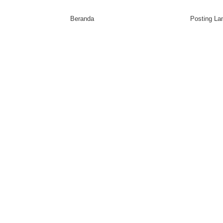
Beranda
Posting L