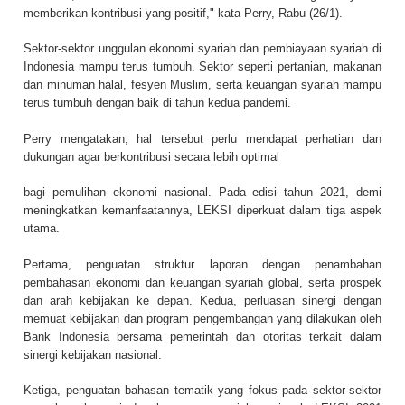
memberikan kontribusi yang positif," kata Perry, Rabu (26/1).
Sektor-sektor unggulan ekonomi syariah dan pembiayaan syariah di
Indonesia mampu terus tumbuh. Sektor seperti pertanian, makanan
dan minuman halal, fesyen Muslim, serta keuangan syariah mampu
terus tumbuh dengan baik di tahun kedua pandemi.
Perry mengatakan, hal tersebut perlu mendapat perhatian dan
dukungan agar berkontribusi secara lebih optimal
bagi pemulihan ekonomi nasional. Pada edisi tahun 2021, demi
meningkatkan kemanfaatannya, LEKSI diperkuat dalam tiga aspek
utama.
Pertama, penguatan struktur laporan dengan penambahan
pembahasan ekonomi dan keuangan syariah global, serta prospek
dan arah kebijakan ke depan. Kedua, perluasan sinergi dengan
memuat kebijakan dan program pengembangan yang dilakukan oleh
Bank Indonesia bersama pemerintah dan otoritas terkait dalam
sinergi kebijakan nasional.
Ketiga, penguatan bahasan tematik yang fokus pada sektor-sektor