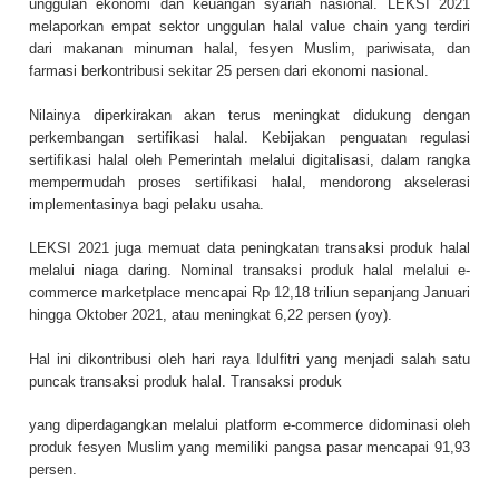
unggulan ekonomi dan keuangan syariah nasional. LEKSI 2021
melaporkan empat sektor unggulan halal value chain yang terdiri
dari makanan minuman halal, fesyen Muslim, pariwisata, dan
farmasi berkontribusi sekitar 25 persen dari ekonomi nasional.
Nilainya diperkirakan akan terus meningkat didukung dengan
perkembangan sertifikasi halal. Kebijakan penguatan regulasi
sertifikasi halal oleh Pemerintah melalui digitalisasi, dalam rangka
mempermudah proses sertifikasi halal, mendorong akselerasi
implementasinya bagi pelaku usaha.
LEKSI 2021 juga memuat data peningkatan transaksi produk halal
melalui niaga daring. Nominal transaksi produk halal melalui e-
commerce marketplace mencapai Rp 12,18 triliun sepanjang Januari
hingga Oktober 2021, atau meningkat 6,22 persen (yoy).
Hal ini dikontribusi oleh hari raya Idulfitri yang menjadi salah satu
puncak transaksi produk halal. Transaksi produk
yang diperdagangkan melalui platform e-commerce didominasi oleh
produk fesyen Muslim yang memiliki pangsa pasar mencapai 91,93
persen.