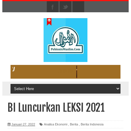
BI Luncurkan LEKSI 2021
Januari 27, 2022
Analisa Ekonomi
,
Berita
,
Berita Indonesia