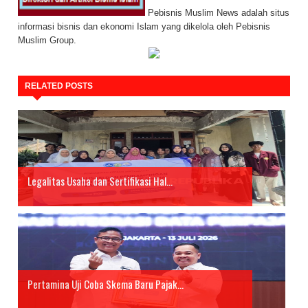
Pebisnis Muslim News adalah situs
informasi bisnis dan ekonomi Islam yang dikelola oleh Pebisnis
Muslim Group.
RELATED POSTS
Legalitas Usaha dan Sertifikasi Hal...
Pertamina Uji Coba Skema Baru Pajak...