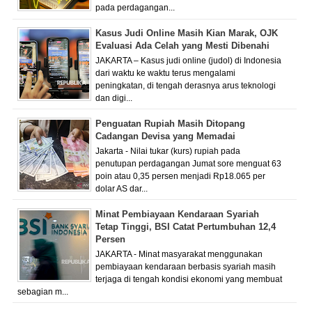
pada perdagangan...
Kasus Judi Online Masih Kian Marak, OJK
Evaluasi Ada Celah yang Mesti Dibenahi
JAKARTA – Kasus judi online (judol) di Indonesia
dari waktu ke waktu terus mengalami
peningkatan, di tengah derasnya arus teknologi
dan digi...
Penguatan Rupiah Masih Ditopang
Cadangan Devisa yang Memadai
Jakarta - Nilai tukar (kurs) rupiah pada
penutupan perdagangan Jumat sore menguat 63
poin atau 0,35 persen menjadi Rp18.065 per
dolar AS dar...
Minat Pembiayaan Kendaraan Syariah
Tetap Tinggi, BSI Catat Pertumbuhan 12,4
Persen
JAKARTA - Minat masyarakat menggunakan
pembiayaan kendaraan berbasis syariah masih
terjaga di tengah kondisi ekonomi yang membuat
sebagian m...