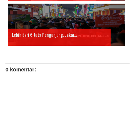
Lebih dari 6 Juta Pengunjung, Jakar...
0 komentar: