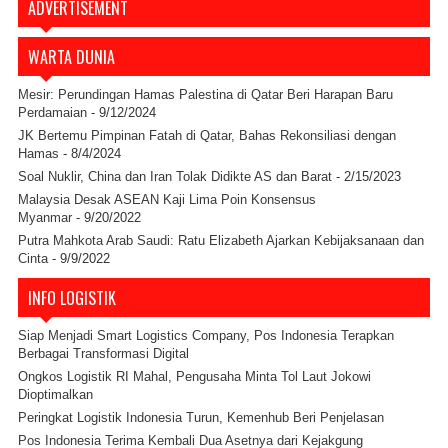
ADVERTISEMENT
WARTA DUNIA
Mesir: Perundingan Hamas Palestina di Qatar Beri Harapan Baru
Perdamaian
- 9/12/2024
JK Bertemu Pimpinan Fatah di Qatar, Bahas Rekonsiliasi dengan
Hamas
- 8/4/2024
Soal Nuklir, China dan Iran Tolak Didikte AS dan Barat
- 2/15/2023
Malaysia Desak ASEAN Kaji Lima Poin Konsensus
Myanmar
- 9/20/2022
Putra Mahkota Arab Saudi: Ratu Elizabeth Ajarkan Kebijaksanaan dan
Cinta
- 9/9/2022
INFO LOGISTIK
Siap Menjadi Smart Logistics Company, Pos Indonesia Terapkan
Berbagai Transformasi Digital
Ongkos Logistik RI Mahal, Pengusaha Minta Tol Laut Jokowi
Dioptimalkan
Peringkat Logistik Indonesia Turun, Kemenhub Beri Penjelasan
Pos Indonesia Terima Kembali Dua Asetnya dari Kejakgung