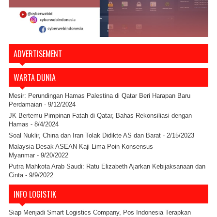
ADVERTISEMENT
WARTA DUNIA
Mesir: Perundingan Hamas Palestina di Qatar Beri Harapan Baru
Perdamaian
- 9/12/2024
JK Bertemu Pimpinan Fatah di Qatar, Bahas Rekonsiliasi dengan
Hamas
- 8/4/2024
Soal Nuklir, China dan Iran Tolak Didikte AS dan Barat
- 2/15/2023
Malaysia Desak ASEAN Kaji Lima Poin Konsensus
Myanmar
- 9/20/2022
Putra Mahkota Arab Saudi: Ratu Elizabeth Ajarkan Kebijaksanaan dan
Cinta
- 9/9/2022
INFO LOGISTIK
Siap Menjadi Smart Logistics Company, Pos Indonesia Terapkan