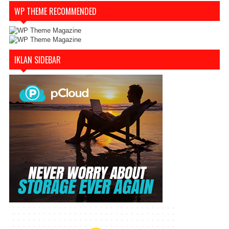
WP THEME RECOMMENDED
IKLAN SIDEBAR