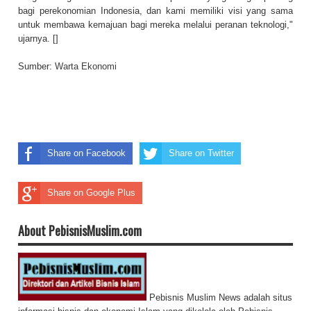
bagi perekonomian Indonesia, dan kami memiliki visi yang sama
untuk membawa kemajuan bagi mereka melalui peranan teknologi,"
ujarnya. []
Sumber:
Warta Ekonomi
Share on Facebook
Share on Twitter
Share on Google Plus
About PebisnisMuslim.com
Pebisnis Muslim News adalah situs