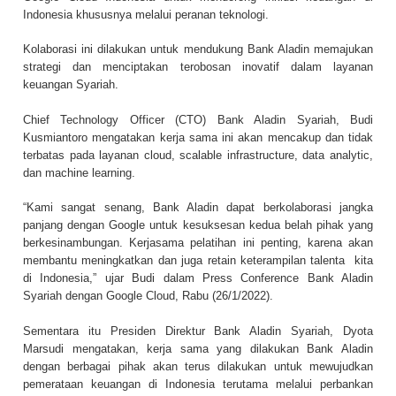
Indonesia khususnya melalui peranan teknologi.
Kolaborasi ini dilakukan untuk mendukung Bank Aladin memajukan
strategi dan menciptakan terobosan inovatif dalam layanan
keuangan Syariah.
Chief Technology Officer (CTO) Bank Aladin Syariah, Budi
Kusmiantoro mengatakan kerja sama ini akan mencakup dan tidak
terbatas pada layanan cloud, scalable infrastructure, data analytic,
dan machine learning.
“Kami sangat senang, Bank Aladin dapat berkolaborasi jangka
panjang dengan Google untuk kesuksesan kedua belah pihak yang
berkesinambungan. Kerjasama pelatihan ini penting, karena akan
membantu meningkatkan dan juga retain keterampilan talenta kita
di Indonesia,” ujar Budi dalam Press Conference Bank Aladin
Syariah dengan Google Cloud, Rabu (26/1/2022).
Sementara itu Presiden Direktur Bank Aladin Syariah, Dyota
Marsudi mengatakan, kerja sama yang dilakukan Bank Aladin
dengan berbagai pihak akan terus dilakukan untuk mewujudkan
pemerataan keuangan di Indonesia terutama melalui perbankan