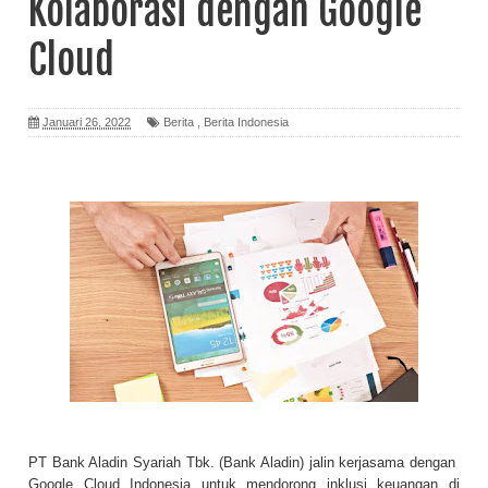
Kolaborasi dengan Google
Cloud
Januari 26, 2022
Berita
,
Berita Indonesia
PT Bank Aladin Syariah Tbk. (Bank Aladin) jalin kerjasama dengan
Google Cloud Indonesia untuk mendorong inklusi keuangan di