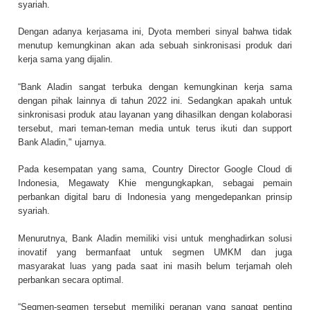
syariah.
Dengan adanya kerjasama ini, Dyota memberi sinyal bahwa tidak
menutup kemungkinan akan ada sebuah sinkronisasi produk dari
kerja sama yang dijalin.
“Bank Aladin sangat terbuka dengan kemungkinan kerja sama
dengan pihak lainnya di tahun 2022 ini. Sedangkan apakah untuk
sinkronisasi produk atau layanan yang dihasilkan dengan kolaborasi
tersebut, mari teman-teman media untuk terus ikuti dan support
Bank Aladin," ujarnya.
Pada kesempatan yang sama, Country Director Google Cloud di
Indonesia, Megawaty Khie mengungkapkan, sebagai pemain
perbankan digital baru di Indonesia yang mengedepankan prinsip
syariah.
Menurutnya, Bank Aladin memiliki visi untuk menghadirkan solusi
inovatif yang bermanfaat untuk segmen UMKM dan juga
masyarakat luas yang pada saat ini masih belum terjamah oleh
perbankan secara optimal.
“Segmen-segmen tersebut memiliki peranan yang sangat penting