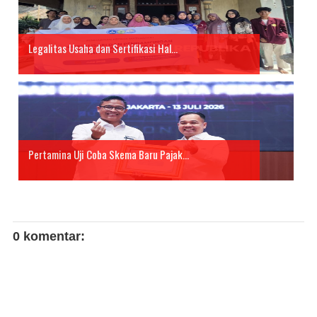
Legalitas Usaha dan Sertifikasi Hal...
Pertamina Uji Coba Skema Baru Pajak...
0 komentar: