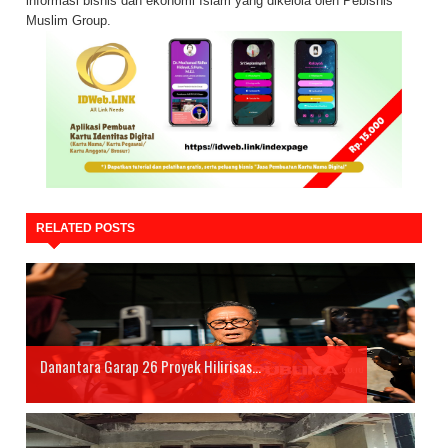
informasi bisnis dan ekonomi Islam yang dikelola oleh Pebisnis
Muslim Group.
RELATED POSTS
Danantara Garap 26 Proyek Hilirisas...