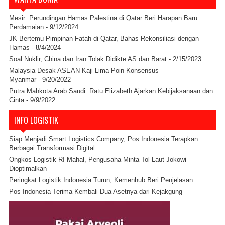
Mesir: Perundingan Hamas Palestina di Qatar Beri Harapan Baru
Perdamaian
- 9/12/2024
JK Bertemu Pimpinan Fatah di Qatar, Bahas Rekonsiliasi dengan
Hamas
- 8/4/2024
Soal Nuklir, China dan Iran Tolak Didikte AS dan Barat
- 2/15/2023
Malaysia Desak ASEAN Kaji Lima Poin Konsensus
Myanmar
- 9/20/2022
Putra Mahkota Arab Saudi: Ratu Elizabeth Ajarkan Kebijaksanaan dan
Cinta
- 9/9/2022
INFO LOGISTIK
Siap Menjadi Smart Logistics Company, Pos Indonesia Terapkan
Berbagai Transformasi Digital
Ongkos Logistik RI Mahal, Pengusaha Minta Tol Laut Jokowi
Dioptimalkan
Peringkat Logistik Indonesia Turun, Kemenhub Beri Penjelasan
Pos Indonesia Terima Kembali Dua Asetnya dari Kejakgung