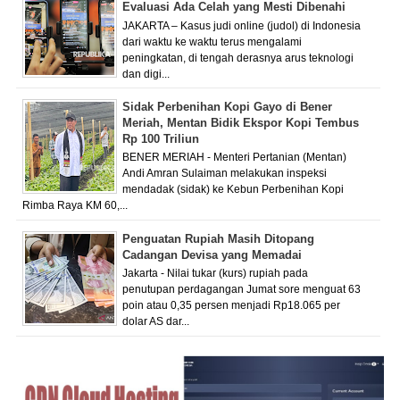
Evaluasi Ada Celah yang Mesti Dibenahi
JAKARTA – Kasus judi online (judol) di Indonesia
dari waktu ke waktu terus mengalami
peningkatan, di tengah derasnya arus teknologi
dan digi...
Sidak Perbenihan Kopi Gayo di Bener
Meriah, Mentan Bidik Ekspor Kopi Tembus
Rp 100 Triliun
BENER MERIAH - Menteri Pertanian (Mentan)
Andi Amran Sulaiman melakukan inspeksi
mendadak (sidak) ke Kebun Perbenihan Kopi
Rimba Raya KM 60,...
Penguatan Rupiah Masih Ditopang
Cadangan Devisa yang Memadai
Jakarta - Nilai tukar (kurs) rupiah pada
penutupan perdagangan Jumat sore menguat 63
poin atau 0,35 persen menjadi Rp18.065 per
dolar AS dar...