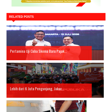
RELATED POSTS
Pertamina Uji Coba Skema Baru Pajak...
Lebih dari 6 Juta Pengunjung, Jakar...