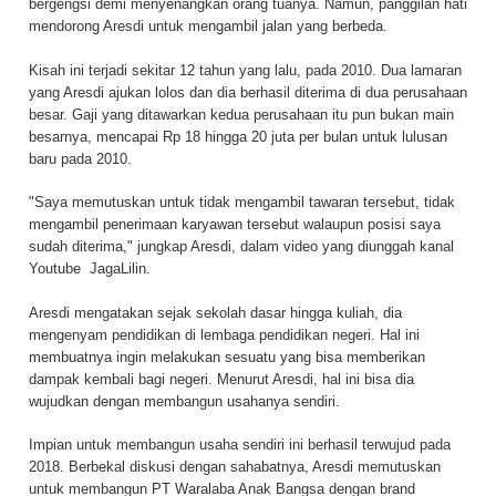
bergengsi demi menyenangkan orang tuanya. Namun, panggilan hati
mendorong Aresdi untuk mengambil jalan yang berbeda.
Kisah ini terjadi sekitar 12 tahun yang lalu, pada 2010. Dua lamaran
yang Aresdi ajukan lolos dan dia berhasil diterima di dua perusahaan
besar. Gaji yang ditawarkan kedua perusahaan itu pun bukan main
besarnya, mencapai Rp 18 hingga 20 juta per bulan untuk lulusan
baru pada 2010.
"Saya memutuskan untuk tidak mengambil tawaran tersebut, tidak
mengambil penerimaan karyawan tersebut walaupun posisi saya
sudah diterima," jungkap Aresdi, dalam video yang diunggah kanal
Youtube JagaLilin.
Aresdi mengatakan sejak sekolah dasar hingga kuliah, dia
mengenyam pendidikan di lembaga pendidikan negeri. Hal ini
membuatnya ingin melakukan sesuatu yang bisa memberikan
dampak kembali bagi negeri. Menurut Aresdi, hal ini bisa dia
wujudkan dengan membangun usahanya sendiri.
Impian untuk membangun usaha sendiri ini berhasil terwujud pada
2018. Berbekal diskusi dengan sahabatnya, Aresdi memutuskan
untuk membangun PT Waralaba Anak Bangsa dengan brand