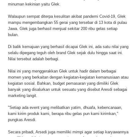
minuman kekinian yaitu Glek.
Walaupun sempat diterpa kesulitan akibat pandemi Covid-19, Glek
mampu mengembangkan 55 gerai yang tersebar di 13 kota di pulau
Jawa. Glek juga berhasil menjual sekitar 200 ribu gelas setiap
bulan.
Di balik kemajuan yang berhasil dicapai Glek ini, ada satu nilai yang
selalu dipegang teguh oleh brand Glek sejak dulu hingga saat ini.
Nilai tersebut adalah berbagi.
Nilai ini yang menggerakkan Glek untuk hadir dalam berbagai
momen yang berkaitan dengan kegiatan-kegiatan kemanusiaan atau
kegiatan sosial. Bahkan, budget pemasaran yang dimiliki Glek
banyak yang disalurkan untuk sesuatu yang disebut Aresdi sebagai
marketing langit.
"Setiap ada event yang melibatkan yatim, dhuafa, kebencanaan,
kami kirim produk kami, berapa ribu gelas pun kami kirimkan,"
pungkas Aresdi.
Secara pribadi, Arsedi juga memiliki mimpi agar setiap karyawannya