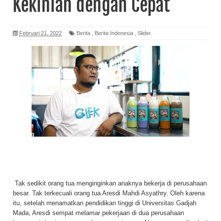
Kekinian dengan Cepat
Februari 21, 2022
Berita
,
Berita Indonesia
,
Slider
Tak sedikit orang tua menginginkan anaknya bekerja di perusahaan
besar. Tak terkecuali orang tua Aresdi Mahdi Asyathry. Oleh karena
itu, setelah menamatkan pendidikan tinggi di Universitas Gadjah
Mada, Aresdi sempat melamar pekerjaan di dua perusahaan