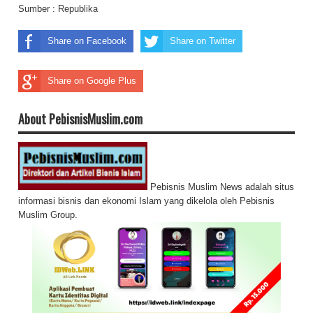
Sumber :
Republika
Share on Facebook
Share on Twitter
Share on Google Plus
About PebisnisMuslim.com
Pebisnis Muslim News adalah situs
informasi bisnis dan ekonomi Islam yang dikelola oleh Pebisnis
Muslim Group.