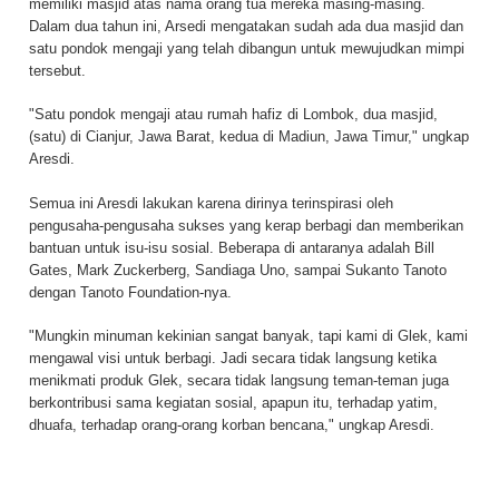
memiliki masjid atas nama orang tua mereka masing-masing.
Dalam dua tahun ini, Arsedi mengatakan sudah ada dua masjid dan
satu pondok mengaji yang telah dibangun untuk mewujudkan mimpi
tersebut.
"Satu pondok mengaji atau rumah hafiz di Lombok, dua masjid,
(satu) di Cianjur, Jawa Barat, kedua di Madiun, Jawa Timur," ungkap
Aresdi.
Semua ini Aresdi lakukan karena dirinya terinspirasi oleh
pengusaha-pengusaha sukses yang kerap berbagi dan memberikan
bantuan untuk isu-isu sosial. Beberapa di antaranya adalah Bill
Gates, Mark Zuckerberg, Sandiaga Uno, sampai Sukanto Tanoto
dengan Tanoto Foundation-nya.
"Mungkin minuman kekinian sangat banyak, tapi kami di Glek, kami
mengawal visi untuk berbagi. Jadi secara tidak langsung ketika
menikmati produk Glek, secara tidak langsung teman-teman juga
berkontribusi sama kegiatan sosial, apapun itu, terhadap yatim,
dhuafa, terhadap orang-orang korban bencana," ungkap Aresdi.