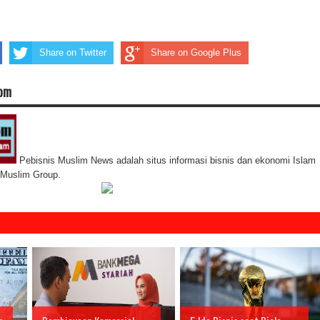
Share on Twitter
Share on Google Plus
com
Pebisnis Muslim News adalah situs informasi bisnis dan ekonomi Islam
s Muslim Group.