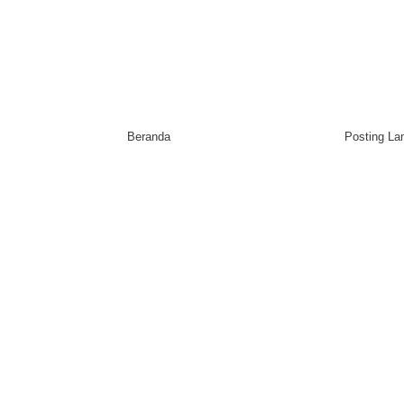
Beranda
Posting L