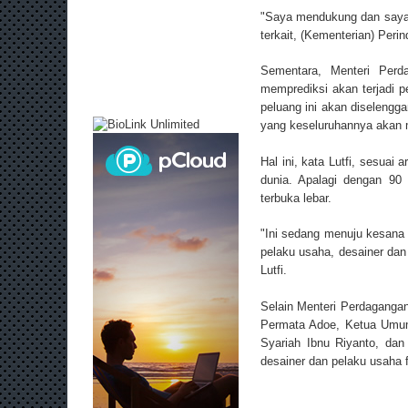
"Saya mendukung dan saya 
terkait, (Kementerian) Peri
Sementara, Menteri Perd
memprediksi akan terjadi p
peluang ini akan diselengg
yang keseluruhannya akan m
Hal ini, kata Lutfi, sesuai
dunia. Apalagi dengan 90 
terbuka lebar.
"Ini sedang menuju kesana
pelaku usaha, desainer dan 
Lutfi.
Selain Menteri Perdaganga
Permata Adoe, Ketua Umum 
Syariah Ibnu Riyanto, dan 
desainer dan pelaku usaha 