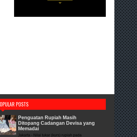
OPULAR POSTS
Penguatan Rupiah Masih
Ditopang Cadangan Devisa yang
Memadai
Jakarta - Nilai tukar (kurs) rupiah pada