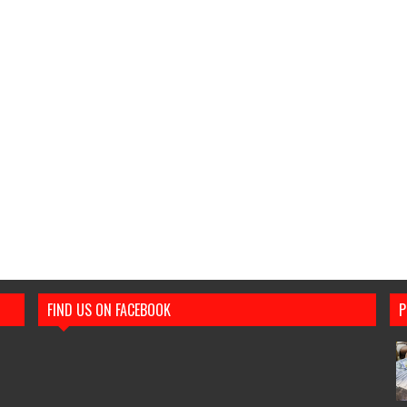
FIND US ON FACEBOOK
P