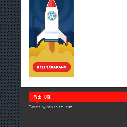
TWEET US!
Tweets by pebisnismuslim