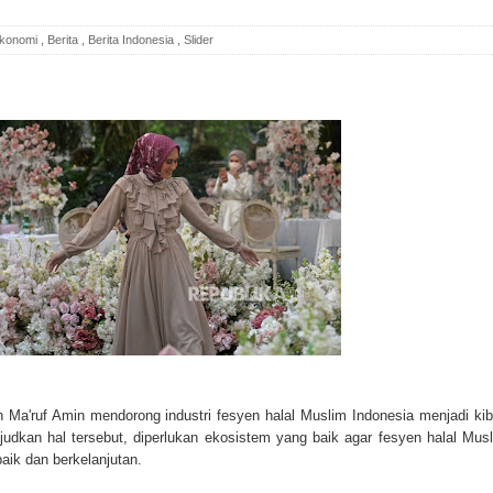
Ekonomi
,
Berita
,
Berita Indonesia
,
Slider
n Ma'ruf Amin mendorong industri fesyen halal Muslim Indonesia menjadi kib
udkan hal tersebut, diperlukan ekosistem yang baik agar fesyen halal Mus
ik dan berkelanjutan.