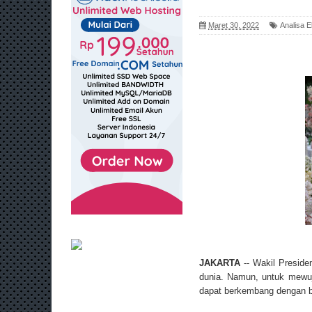
Maret 30, 2022
Analisa 
JAKARTA
-- Wakil Preside
dunia. Namun, untuk mewuj
dapat berkembang dengan ba